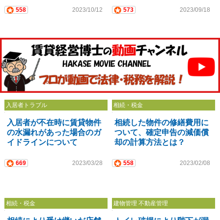
558
2023/10/12
573
2023/09/18
入居者トラブル
相続・税金
入居者が不在時に賃貸物件
相続した物件の修繕費用に
の水漏れがあった場合のガ
ついて、確定申告の減価償
イドラインについて
却の計算方法とは？
669
2023/03/28
558
2023/02/08
相続・税金
建物管理 不動産管理