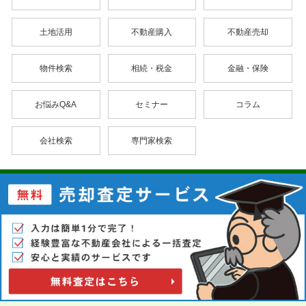
土地活用
不動産購入
不動産売却
物件検索
相続・税金
金融・保険
お悩みQ&A
セミナー
コラム
会社検索
専門家検索