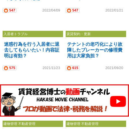
547
2022/04/09
547
2022/01/21
入居者トラブル
賃貸契約・更新
迷惑行為を行う入居者に退
テナントの老巧化により故
去してもらいたい！内容証
障したブレーカーの修理費
明は有効？
用は大家負担？
575
2021/11/23
615
2021/09/20
建物管理 不動産管理
建物管理 不動産管理