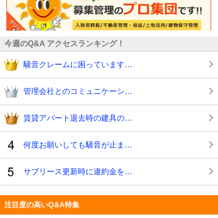
今週のQ&A アクセスランキング！
騒音クレームに困っています…
管理会社とのコミュニケーシ…
賃貸アパート退去時の建具の…
何度お願いしても騒音が止ま…
サブリース更新時に違約金を…
注目度の高いQ&A特集