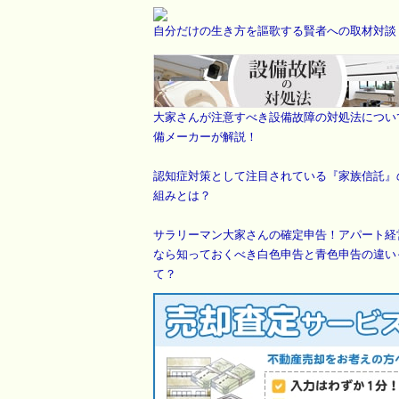
自分だけの生き方を謳歌する賢者への取材対談
大家さんが注意すべき設備故障の対処法につい
備メーカーが解説！
認知症対策として注目されている『家族信託』
組みとは？
サラリーマン大家さんの確定申告！アパート経
なら知っておくべき白色申告と青色申告の違い
て？