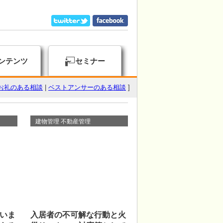
ンテンツ
セミナー
お礼のある相談
|
ベストアンサーのある相談
]
建物管理 不動産管理
いま
入居者の不可解な行動と火