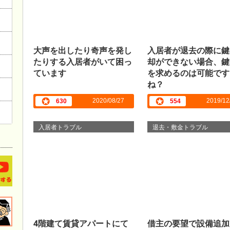
大声を出したり奇声を発し
入居者が退去の際に鍵
たりする入居者がいて困っ
却ができない場合、鍵
ています
を求めるのは可能です
ね？
2020/08/27
2019/12
630
554
入居者トラブル
退去・敷金トラブル
4階建て賃貸アパートにて
借主の要望で設備追加