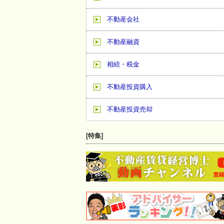
不動産会社
不動産融資
相続・税金
不動産投資購入
不動産投資売却
[特集]