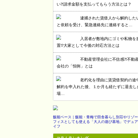
い⁈請求金額を支払ってもらう方法とは？
逮捕された賃借人から解約した
と依頼を受け、緊急連絡先に連絡すると...
入居者が敷地内にゴミや私物を
置⁉大家として今後の対応方法とは
不動産管理会社に不信感⁈不動
会社の「恒例」とは
老朽化を理由に賃貸借契約の途
解約を申入れた後、１か月も経たずに退去し
場…
飯能ベース｜飯能・青梅で田舎暮らし別荘やリゾー
フィスとしても使える「大人の遊び基地」でデュア
イフ