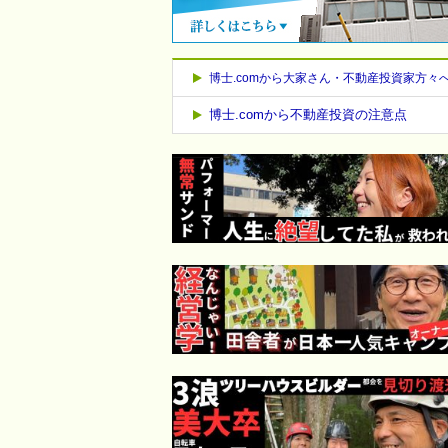
博士.comから大家さん・不動産投資家方々
博士.comから不動産投資の注意点