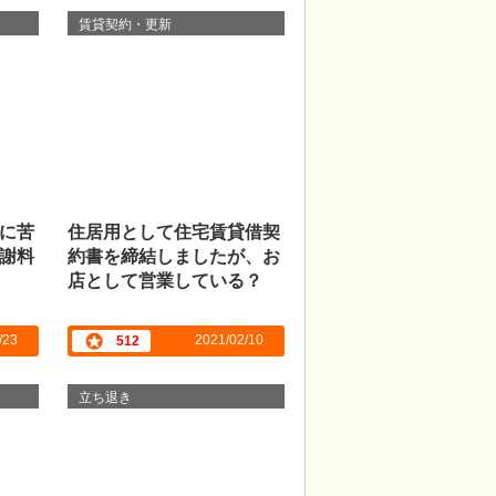
賃貸契約・更新
に苦
住居用として住宅賃貸借契
謝料
約書を締結しましたが、お
店として営業している？
/23
2021/02/10
512
立ち退き