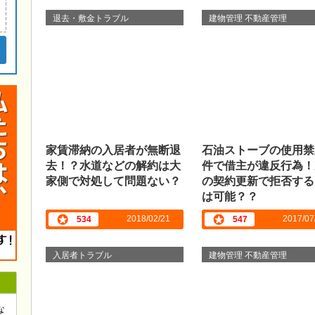
退去・敷金トラブル
建物管理 不動産管理
家賃滞納の入居者が無断退
石油ストーブの使用禁
去！？水道などの解約は大
件で借主が違反行為！
家側で対処して問題ない？
の契約更新で拒否する
は可能？？
2018/02/21
2017/07
534
547
入居者トラブル
建物管理 不動産管理
な