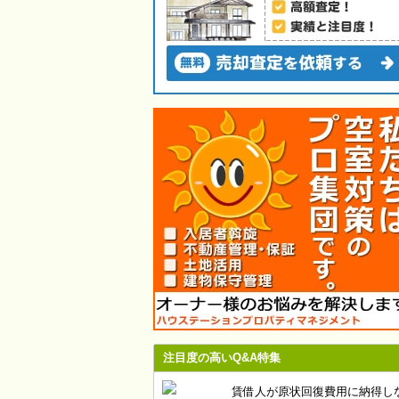
注目度の高いQ&A特集
賃借人が原状回復費用に納得し