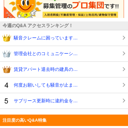
今週のQ&A アクセスランキング！
騒音クレームに困っています…
管理会社とのコミュニケーシ…
賃貸アパート退去時の建具の…
何度お願いしても騒音が止ま…
サブリース更新時に違約金を…
注目度の高いQ&A特集