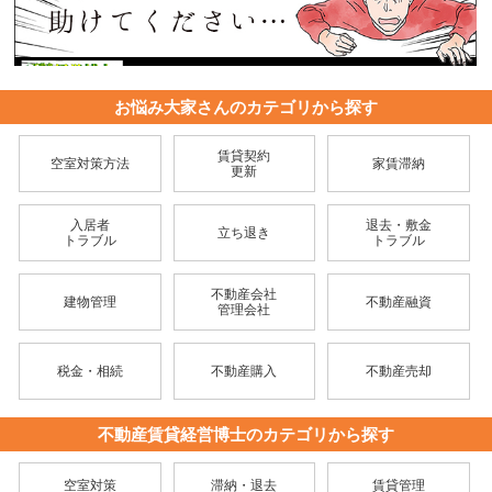
お悩み大家さんのカテゴリから探す
賃貸契約
空室対策方法
家賃滞納
更新
入居者
退去・敷金
立ち退き
トラブル
トラブル
不動産会社
建物管理
不動産融資
管理会社
税金・相続
不動産購入
不動産売却
不動産賃貸経営博士のカテゴリから探す
空室対策
滞納・退去
賃貸管理