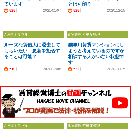
ています
とは可能？
525
2021/01/07
525
2020/12/15
入居者トラブル
建物管理 不動産管理
ルーズな賃借人に退去して
猫専用賃貸マンションにし
もらいたい！更新を拒否す
ようと考えているのですが
ることは可能？
相談する人がいない状態で
す
510
2020/12/08
532
2020/10/15
入居者トラブル
建物管理 不動産管理