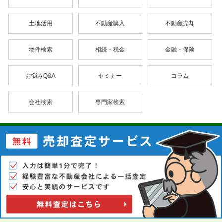
土地活用
不動産購入
不動産売却
物件検索
相続・税金
金融・保険
お悩みQ&A
セミナー
コラム
会社検索
専門家検索