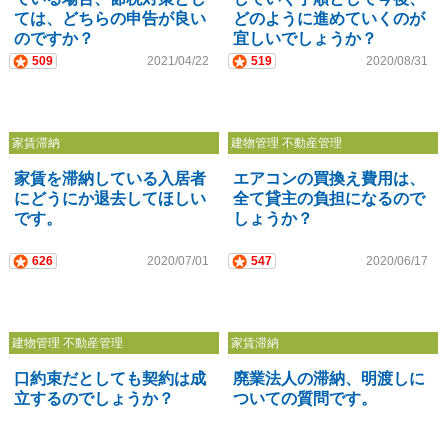
ては、どちらの申告が良い
どのように進めていくのが
のですか？
宜しいでしょうか？
509
2021/04/22
519
2020/08/31
家賃滞納
建物管理 不動産管理
家賃を滞納している入居者
エアコンの買換え費用は、
にどうにか退去してほしい
全て貸主の負担になるので
です。
しょうか？
626
2020/07/01
547
2020/06/17
建物管理 不動産管理
家賃滞納
口約束だとしても契約は成
廃業法人の滞納、明渡しに
立するのでしょうか？
ついての質問です。