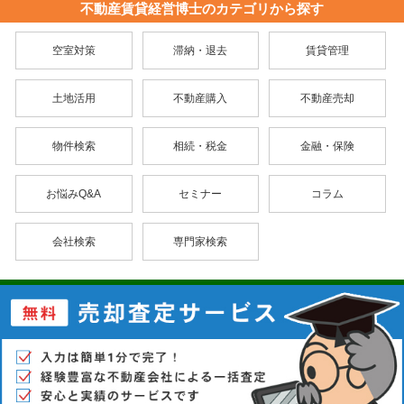
不動産賃貸経営博士のカテゴリから探す
空室対策
滞納・退去
賃貸管理
土地活用
不動産購入
不動産売却
物件検索
相続・税金
金融・保険
お悩みQ&A
セミナー
コラム
会社検索
専門家検索