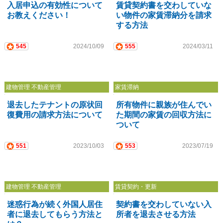
入居申込の有効性について
賃貸契約書を交わしていな
お教えください！
い物件の家賃滞納分を請求
する方法
545
2024/10/09
555
2024/03/11
建物管理 不動産管理
家賃滞納
退去したテナントの原状回
所有物件に親族が住んでい
復費用の請求方法について
た期間の家賃の回収方法に
ついて
551
2023/10/03
553
2023/07/19
建物管理 不動産管理
賃貸契約・更新
迷惑行為が続く外国人居住
契約書を交わしていない入
者に退去してもらう方法と
所者を退去させる方法