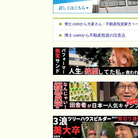
博士.comから大家さん・不動産投資家方々
博士.comから不動産投資の注意点