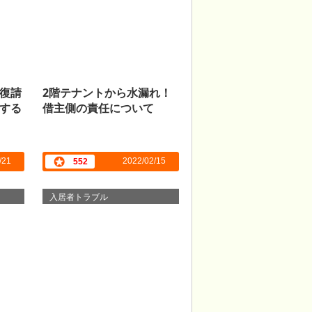
復請
2階テナントから水漏れ！
する
借主側の責任について
/21
2022/02/15
552
入居者トラブル