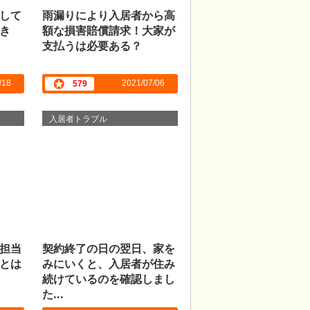
して
雨漏りにより入居者から高
き
額な損害賠償請求！大家が
支払うは必要ある？
/18
2021/07/06
579
入居者トラブル
担当
契約終了の日の翌日、家を
とは
みにいくと、入居者が住み
続けているのを確認しまし
た...