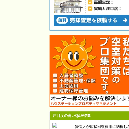
注目度の高いQ&A特集
賃借人が原状回復費用に納得し