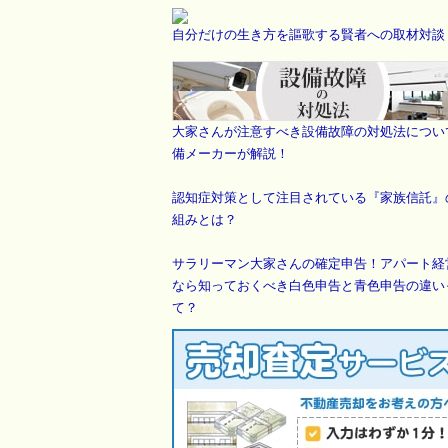
自分だけの生き方を謳歌する賢者への取材対談
大家さんが注意すべき設備故障の対処法につい
備メーカーが解説！
認知症対策として注目されている『家族信託』
組みとは？
サラリーマン大家さんの確定申告！アパート経
なら知っておくべき白色申告と青色申告の違い
て？