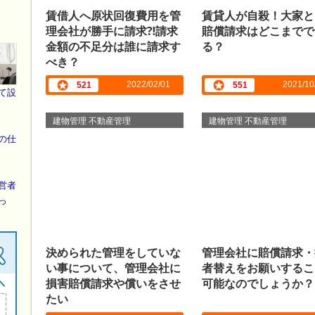
賃借人へ原状回復費用を管
賃貸人が自殺！大家と
理会社が勝手に請求⁈請求
賠償請求はどこまでで
金額の不足分は誰に請求す
る？
べき？
2022/02/01
2021/10
521
551
て設
建物管理 不動産管理
建物管理 不動産管理
の仕
営者
っ
決められた管理をしていな
管理会社に賠償請求・
い事について、管理会社に
者替えをお願いするこ
損害賠償請求や償いをさせ
可能なのでしょうか？
たい