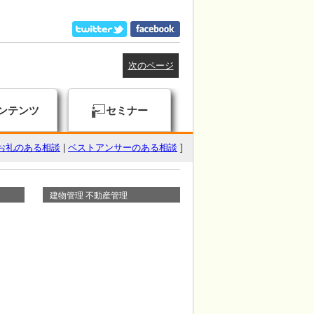
次のページ
ンテンツ
セミナー
お礼のある相談
|
ベストアンサーのある相談
]
建物管理 不動産管理