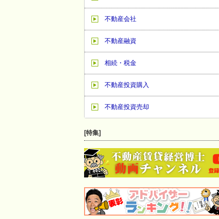
不動産会社
不動産融資
相続・税金
不動産投資購入
不動産投資売却
[特集]