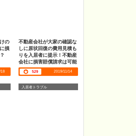
けの
不動産会社が大家の確認な
に損
しに原状回復の費用見積も
？
りを入居者に提示！不動産
会社に損害賠償請求は可能
でしょうか。
/18
2019/11/14
529
入居者トラブル