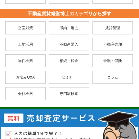
不動産賃貸経営博士のカテゴリから探す
空室対策
滞納・退去
賃貸管理
土地活用
不動産購入
不動産売却
物件検索
相続・税金
金融・保険
お悩みQ&A
セミナー
コラム
会社検索
専門家検索