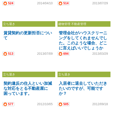
524
2014/04/10
514
2013/07/29
立ち退き
建物管理 不動産管理
賃貸契約の更新拒否につい
管理会社がハウスクリーニ
て
ングをしてくれませんでし
た。このような場合、どこ
に言えばいいでしょうか
513
2013/07/09
694
2013/03/29
立ち退き
立ち退き
契約違反の住人といい加減
入居者に退去していただき
な対応をとる不動産屋に
たいのですが、可能です
困っています。
か？
577
2012/10/05
505
2012/09/18