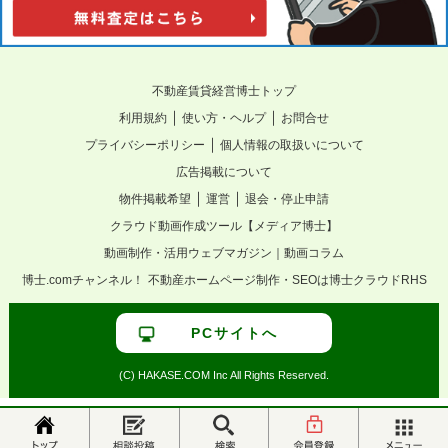
不動産賃貸経営博士トップ
｜
｜
利用規約
使い方・ヘルプ
お問合せ
｜
プライバシーポリシー
個人情報の取扱いについて
広告掲載について
｜
｜
物件掲載希望
運営
退会・停止申請
クラウド動画作成ツール【メディア博士】
動画制作・活用ウェブマガジン｜動画コラム
博士.comチャンネル！
不動産ホームページ制作・SEOは博士クラウドRHS
PCサイトへ
(C) HAKASE.COM Inc All Rights Reserved.