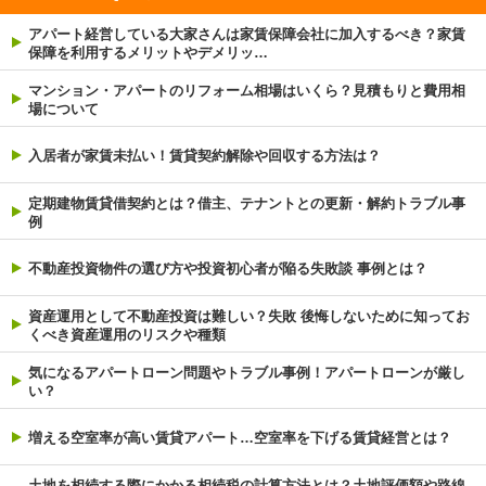
アパート経営している大家さんは家賃保障会社に加入するべき？家賃
保障を利用するメリットやデメリッ…
マンション・アパートのリフォーム相場はいくら？見積もりと費用相
場について
入居者が家賃未払い！賃貸契約解除や回収する方法は？
定期建物賃貸借契約とは？借主、テナントとの更新・解約トラブル事
例
不動産投資物件の選び方や投資初心者が陥る失敗談 事例とは？
資産運用として不動産投資は難しい？失敗 後悔しないために知ってお
くべき資産運用のリスクや種類
気になるアパートローン問題やトラブル事例！アパートローンが厳し
い？
増える空室率が高い賃貸アパート…空室率を下げる賃貸経営とは？
土地を相続する際にかかる相続税の計算方法とは？土地評価額や路線