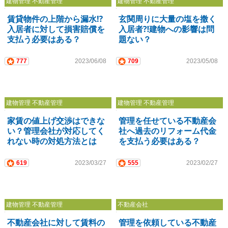
建物管理 不動産管理
建物管理 不動産管理
賃貸物件の上階から漏水⁉
玄関周りに大量の塩を撒く
入居者に対して損害賠償を
入居者⁈建物への影響は問
支払う必要はある？
題ない？
777
2023/06/08
709
2023/05/08
建物管理 不動産管理
建物管理 不動産管理
家賃の値上げ交渉はできな
管理を任せている不動産会
い？管理会社が対応してく
社へ過去のリフォーム代金
れない時の対処方法とは
を支払う必要はある？
619
2023/03/27
555
2023/02/27
建物管理 不動産管理
不動産会社
不動産会社に対して賃料の
管理を依頼している不動産