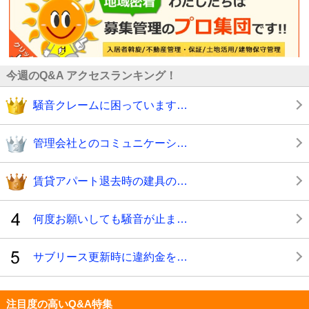
今週のQ&A アクセスランキング！
騒音クレームに困っています…
管理会社とのコミュニケーシ…
賃貸アパート退去時の建具の…
何度お願いしても騒音が止ま…
サブリース更新時に違約金を…
注目度の高いQ&A特集