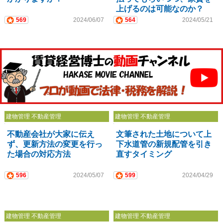
上げるのは可能なのか？
569
2024/06/07
564
2024/05/21
建物管理 不動産管理
建物管理 不動産管理
不動産会社が大家に伝え
文筆された土地について上
ず、更新方法の変更を行っ
下水道管の新規配管を引き
た場合の対応方法
直すタイミング
596
2024/05/07
599
2024/04/29
建物管理 不動産管理
建物管理 不動産管理