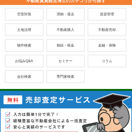
不動産賃貸経営博士のカテゴリから探す
空室対策
滞納・退去
賃貸管理
土地活用
不動産購入
不動産売却
物件検索
相続・税金
金融・保険
お悩みQ&A
セミナー
コラム
会社検索
専門家検索