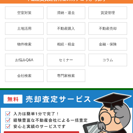
空室対策
滞納・退去
賃貸管理
土地活用
不動産購入
不動産売却
物件検索
相続・税金
金融・保険
お悩みQ&A
セミナー
コラム
会社検索
専門家検索