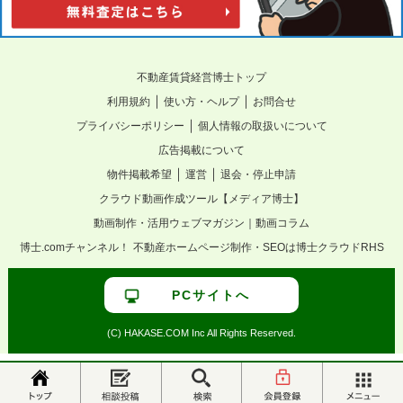
不動産賃貸経営博士トップ
｜
｜
利用規約
使い方・ヘルプ
お問合せ
｜
プライバシーポリシー
個人情報の取扱いについて
広告掲載について
｜
｜
物件掲載希望
運営
退会・停止申請
クラウド動画作成ツール【メディア博士】
動画制作・活用ウェブマガジン｜動画コラム
博士.comチャンネル！
不動産ホームページ制作・SEOは博士クラウドRHS
PCサイトへ
(C) HAKASE.COM Inc All Rights Reserved.