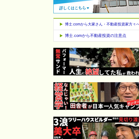
博士.comから大家さん・不動産投資家方々
博士.comから不動産投資の注意点