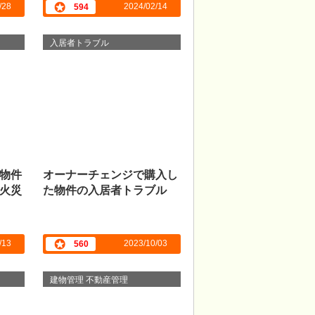
/28
2024/02/14
594
入居者トラブル
物件
オーナーチェンジで購入し
火災
た物件の入居者トラブル
/13
2023/10/03
560
建物管理 不動産管理