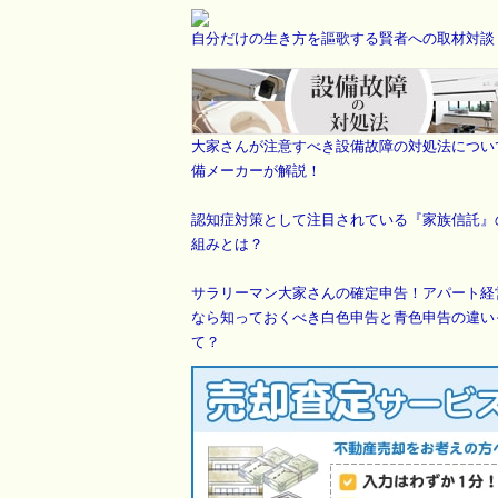
自分だけの生き方を謳歌する賢者への取材対談
大家さんが注意すべき設備故障の対処法につい
備メーカーが解説！
認知症対策として注目されている『家族信託』
組みとは？
サラリーマン大家さんの確定申告！アパート経
なら知っておくべき白色申告と青色申告の違い
て？