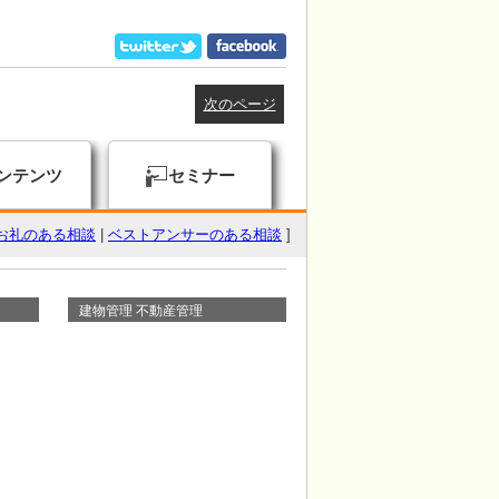
次のページ
ンテンツ
セミナー
お礼のある相談
|
ベストアンサーのある相談
]
建物管理 不動産管理