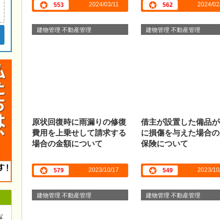
2024/03/11
2024/02
553
562
建物管理 不動産管理
建物管理 不動産管理
原状回復時に雨漏りの修復
借主が設置した備品が
費用を上乗せして請求する
に損傷を与えた場合の
場合の金額について
保険について
2023/10/17
2023/10
579
549
建物管理 不動産管理
建物管理 不動産管理
な