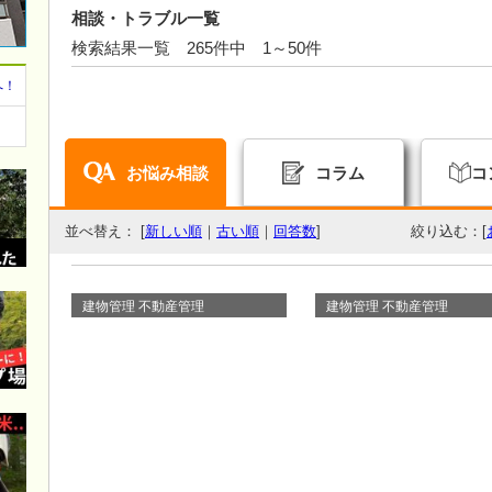
相談・トラブル一覧
検索結果一覧 265件中 1～50件
へ！
お悩み相談
コラム
コ
並べ替え： [
新しい順
｜
古い順
｜
回答数
]
絞り込む：[
建物管理 不動産管理
建物管理 不動産管理