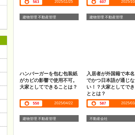
2025/11/25
2025/10
563
607
建物管理 不動産管理
建物管理 不動産管理
ハンバーガーを包む包装紙
入居者が外国籍で本名
がカビの影響で使用不可。
でかつ日本語が通じな
大家としてできることは？
い！？大家としてでき
ととは？
2025/04/22
2025/03
550
587
建物管理 不動産管理
不動産会社