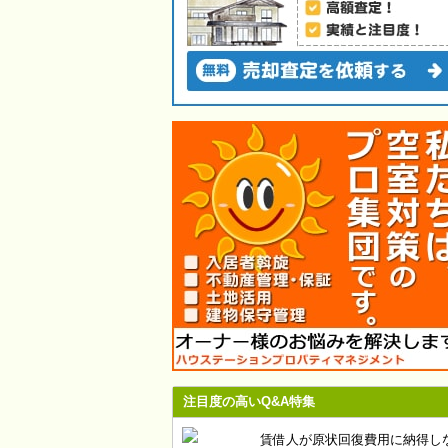
注目度の高いQ&A特集
賃借人が原状回復費用に納得し