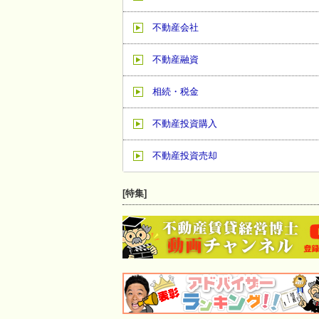
不動産会社
不動産融資
相続・税金
不動産投資購入
不動産投資売却
[特集]