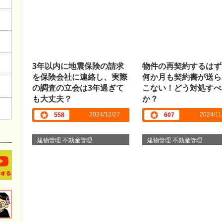
3年以内に地震保険の請求
物件の再契約するはず
を保険会社に連絡し、実際
何か月も契約書が送ら
の調査の立会は3年過ぎて
こない！どう対処すべ
も大丈夫？
か？
2024/12/27
2024/11
558
607
建物管理 不動産管理
建物管理 不動産管理