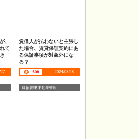
が、
賃借人が払わないと主張し
れて
た場合、賃貸保証契約にあ
き
る保証事項が対象外にな
る？
/27
2024/08/28
608
建物管理 不動産管理