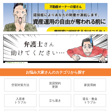
お悩み大家さんのカテゴリから探す
賃貸契約
空室対策方法
家賃滞納
更新
入居者
退去・敷金
立ち退き
トラブル
トラブル