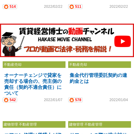
514
2022/02/22
511
2022/02/22
不動産売却
不動産売却
オーナーチェンジで貸家を
集金代行管理委託契約の違
売却する場合の、売主側の
約金とは
責任（契約不適合責任）に
ついて
542
2022/01/07
578
2022/01/04
建物管理 不動産管理
建物管理 不動産管理