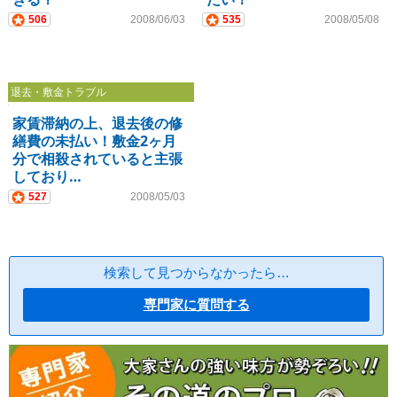
506
2008/06/03
535
2008/05/08
退去・敷金トラブル
家賃滞納の上、退去後の修
繕費の未払い！敷金2ヶ月
分で相殺されていると主張
しており…
527
2008/05/03
検索して見つからなかったら…
専門家に質問する