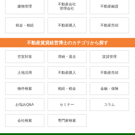
不動産会社
建物管理
不動産融資
管理会社
税金・相続
不動産購入
不動産売却
不動産賃貸経営博士のカテゴリから探す
空室対策
滞納・退去
賃貸管理
土地活用
不動産購入
不動産売却
物件検索
相続・税金
金融・保険
お悩みQ&A
セミナー
コラム
会社検索
専門家検索