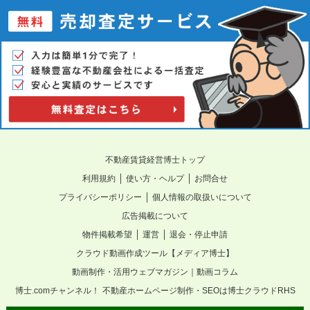
不動産賃貸経営博士トップ
｜
｜
利用規約
使い方・ヘルプ
お問合せ
｜
プライバシーポリシー
個人情報の取扱いについて
広告掲載について
｜
｜
物件掲載希望
運営
退会・停止申請
クラウド動画作成ツール【メディア博士】
動画制作・活用ウェブマガジン｜動画コラム
博士.comチャンネル！
不動産ホームページ制作・SEOは博士クラウドRHS