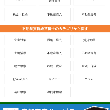
管理会社
税金・相続
不動産購入
不動産売却
不動産賃貸経営博士のカテゴリから探す
空室対策
滞納・退去
賃貸管理
土地活用
不動産購入
不動産売却
物件検索
相続・税金
金融・保険
お悩みQ&A
セミナー
コラム
会社検索
専門家検索