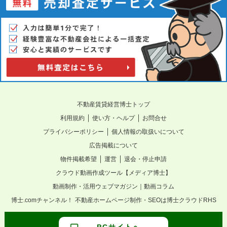
不動産賃貸経営博士トップ
｜
｜
利用規約
使い方・ヘルプ
お問合せ
｜
プライバシーポリシー
個人情報の取扱いについて
広告掲載について
｜
｜
物件掲載希望
運営
退会・停止申請
クラウド動画作成ツール【メディア博士】
動画制作・活用ウェブマガジン｜動画コラム
博士.comチャンネル！
不動産ホームページ制作・SEOは博士クラウドRHS
PCサイトへ