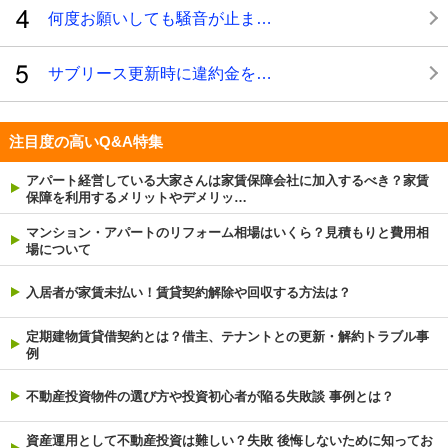
何度お願いしても騒音が止ま…
サブリース更新時に違約金を…
注目度の高いQ&A特集
アパート経営している大家さんは家賃保障会社に加入するべき？家賃
保障を利用するメリットやデメリッ…
マンション・アパートのリフォーム相場はいくら？見積もりと費用相
場について
入居者が家賃未払い！賃貸契約解除や回収する方法は？
定期建物賃貸借契約とは？借主、テナントとの更新・解約トラブル事
例
不動産投資物件の選び方や投資初心者が陥る失敗談 事例とは？
資産運用として不動産投資は難しい？失敗 後悔しないために知ってお