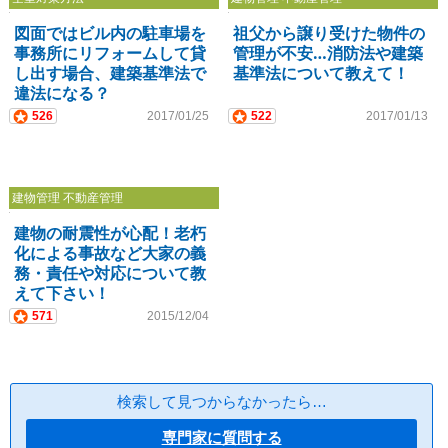
図面ではビル内の駐車場を
祖父から譲り受けた物件の
事務所にリフォームして貸
管理が不安…消防法や建築
し出す場合、建築基準法で
基準法について教えて！
違法になる？
526
2017/01/25
522
2017/01/13
建物管理 不動産管理
建物の耐震性が心配！老朽
化による事故など大家の義
務・責任や対応について教
えて下さい！
571
2015/12/04
検索して見つからなかったら…
専門家に質問する