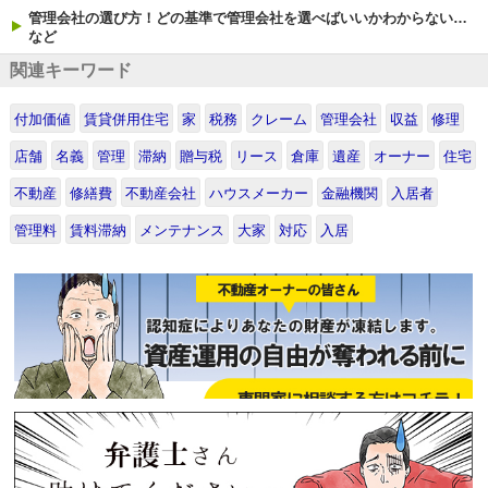
管理会社の選び方！どの基準で管理会社を選べばいいかわからない…
など
関連キーワード
付加価値
賃貸併用住宅
家
税務
クレーム
管理会社
収益
修理
店舗
名義
管理
滞納
贈与税
リース
倉庫
遺産
オーナー
住宅
不動産
修繕費
不動産会社
ハウスメーカー
金融機関
入居者
管理料
賃料滞納
メンテナンス
大家
対応
入居