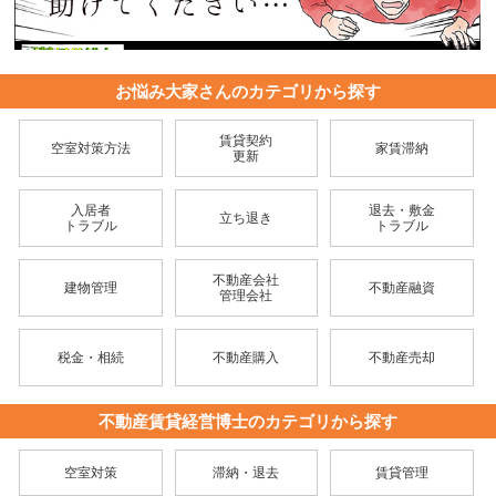
お悩み大家さんのカテゴリから探す
賃貸契約
空室対策方法
家賃滞納
更新
入居者
退去・敷金
立ち退き
トラブル
トラブル
不動産会社
建物管理
不動産融資
管理会社
税金・相続
不動産購入
不動産売却
不動産賃貸経営博士のカテゴリから探す
空室対策
滞納・退去
賃貸管理