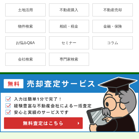
土地活用
不動産購入
不動産売却
物件検索
相続・税金
金融・保険
お悩みQ&A
セミナー
コラム
会社検索
専門家検索