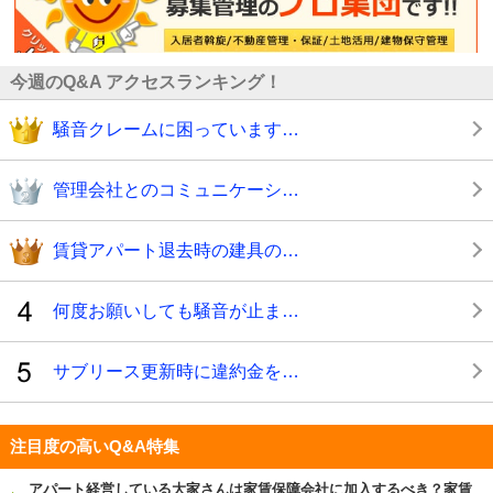
今週のQ&A アクセスランキング！
騒音クレームに困っています…
管理会社とのコミュニケーシ…
賃貸アパート退去時の建具の…
何度お願いしても騒音が止ま…
サブリース更新時に違約金を…
注目度の高いQ&A特集
アパート経営している大家さんは家賃保障会社に加入するべき？家賃