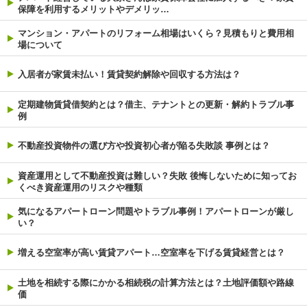
保障を利用するメリットやデメリッ…
マンション・アパートのリフォーム相場はいくら？見積もりと費用相
場について
入居者が家賃未払い！賃貸契約解除や回収する方法は？
定期建物賃貸借契約とは？借主、テナントとの更新・解約トラブル事
例
不動産投資物件の選び方や投資初心者が陥る失敗談 事例とは？
資産運用として不動産投資は難しい？失敗 後悔しないために知ってお
くべき資産運用のリスクや種類
気になるアパートローン問題やトラブル事例！アパートローンが厳し
い？
増える空室率が高い賃貸アパート…空室率を下げる賃貸経営とは？
土地を相続する際にかかる相続税の計算方法とは？土地評価額や路線
価