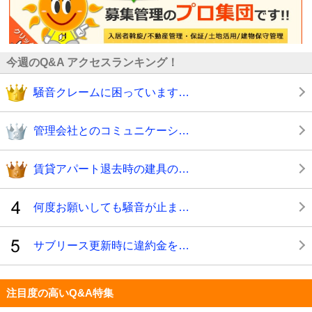
今週のQ&A アクセスランキング！
騒音クレームに困っています…
管理会社とのコミュニケーシ…
賃貸アパート退去時の建具の…
何度お願いしても騒音が止ま…
サブリース更新時に違約金を…
注目度の高いQ&A特集