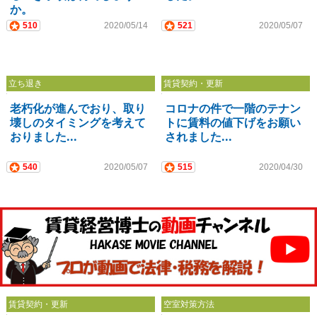
か。
510
2020/05/14
521
2020/05/07
立ち退き
賃貸契約・更新
老朽化が進んでおり、取り
コロナの件で一階のテナン
壊しのタイミングを考えて
トに賃料の値下げをお願い
おりました...
されました...
540
2020/05/07
515
2020/04/30
賃貸契約・更新
空室対策方法