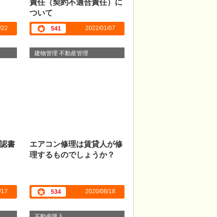
責任（契約不適合責任）に
ついて
/22
2022/01/07
541
建物管理 不動産管理
認書
エアコン修理は賃貸人が修
理するものでしょうか？
/17
2020/08/18
534
不動産購入