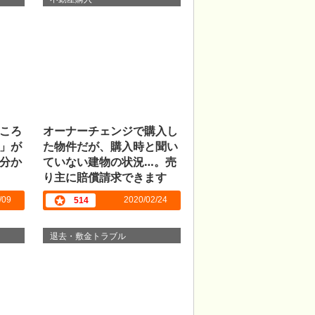
ころ
オーナーチェンジで購入し
」が
た物件だが、購入時と聞い
分か
ていない建物の状況…。売
り主に賠償請求できます
か？
/09
2020/02/24
514
退去・敷金トラブル