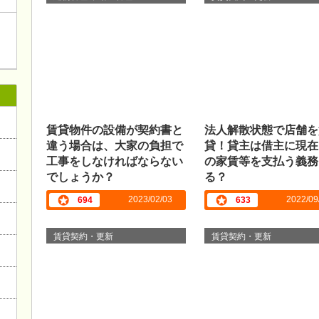
賃貸物件の設備が契約書と
法人解散状態で店舗を
違う場合は、大家の負担で
貸！貸主は借主に現在
工事をしなければならない
の家賃等を支払う義務
でしょうか？
る？
2023/02/03
2022/09
694
633
賃貸契約・更新
賃貸契約・更新