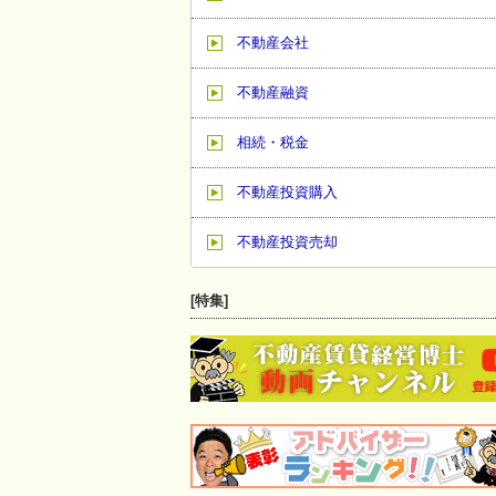
不動産会社
不動産融資
相続・税金
不動産投資購入
不動産投資売却
[特集]