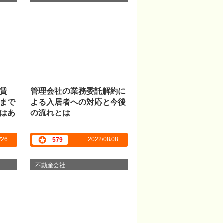
賃
管理会社の業務委託解約に
まで
よる入居者への対応と今後
はあ
の流れとは
/26
2022/08/08
579
不動産会社