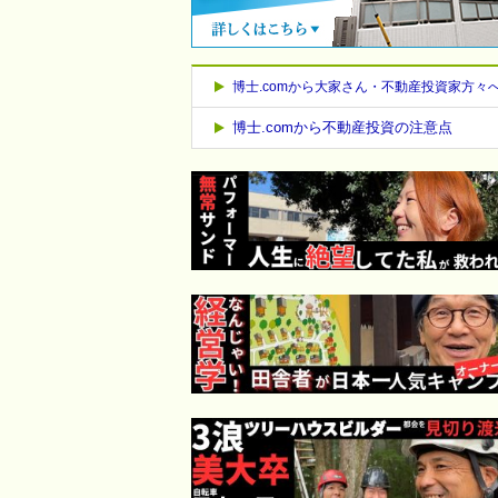
博士.comから大家さん・不動産投資家方々
博士.comから不動産投資の注意点