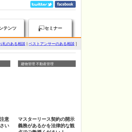
ンテンツ
セミナー
お礼のある相談
|
ベストアンサーのある相談
]
建物管理 不動産管理
注意
マスターリース契約の開示
さい
義務があるかを法律的な観