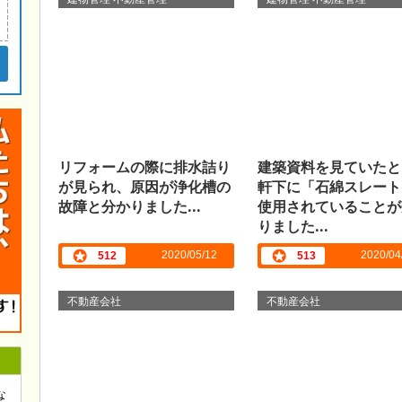
リフォームの際に排水詰り
建築資料を見ていたと
が見られ、原因が浄化槽の
軒下に「石綿スレート
故障と分かりました...
使用されていることが
りました...
2020/05/12
2020/04
512
513
不動産会社
不動産会社
な