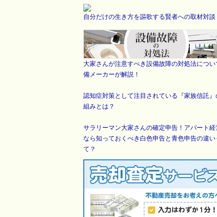
自分だけの生き方を謳歌する賢者への取材対談
大家さんが注意すべき設備故障の対処法につい
備メーカーが解説！
認知症対策として注目されている『家族信託』
組みとは？
サラリーマン大家さんの確定申告！アパート経
なら知っておくべき白色申告と青色申告の違い
て？