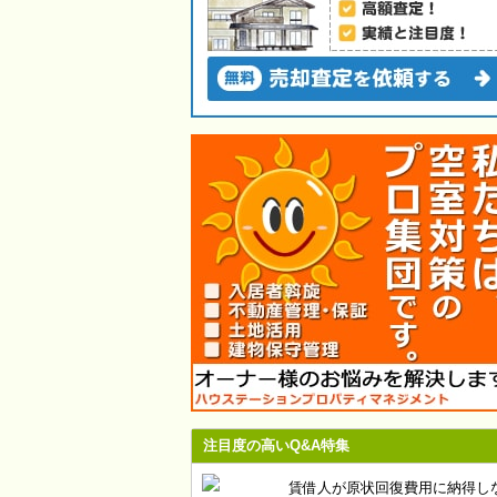
注目度の高いQ&A特集
賃借人が原状回復費用に納得し