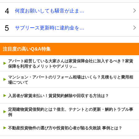
何度お願いしても騒音が止ま…
サブリース更新時に違約金を…
注目度の高いQ&A特集
アパート経営している大家さんは家賃保障会社に加入するべき？家賃
保障を利用するメリットやデメリッ…
マンション・アパートのリフォーム相場はいくら？見積もりと費用相
場について
入居者が家賃未払い！賃貸契約解除や回収する方法は？
定期建物賃貸借契約とは？借主、テナントとの更新・解約トラブル事
例
不動産投資物件の選び方や投資初心者が陥る失敗談 事例とは？