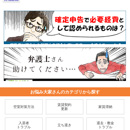
お悩み大家さんのカテゴリから探す
賃貸契約
空室対策方法
家賃滞納
更新
入居者
退去・敷金
立ち退き
トラブル
トラブル