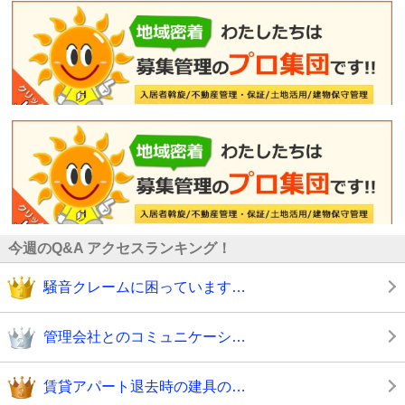
今週のQ&A アクセスランキング！
騒音クレームに困っています…
管理会社とのコミュニケーシ…
賃貸アパート退去時の建具の…