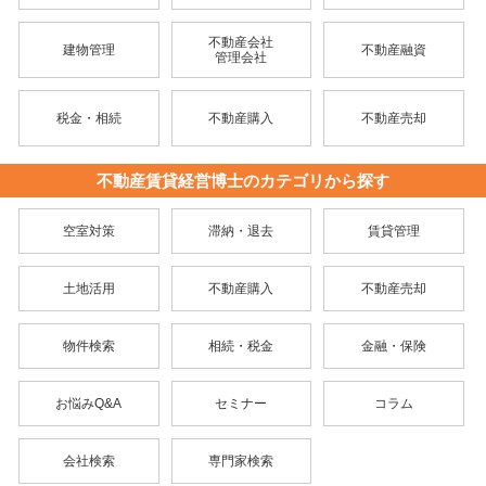
不動産会社
建物管理
不動産融資
管理会社
税金・相続
不動産購入
不動産売却
不動産賃貸経営博士のカテゴリから探す
空室対策
滞納・退去
賃貸管理
土地活用
不動産購入
不動産売却
物件検索
相続・税金
金融・保険
お悩みQ&A
セミナー
コラム
会社検索
専門家検索