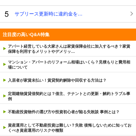
サブリース更新時に違約金を…
注目度の高いQ&A特集
アパート経営している大家さんは家賃保障会社に加入するべき？家賃
保障を利用するメリットやデメリッ…
マンション・アパートのリフォーム相場はいくら？見積もりと費用相
場について
入居者が家賃未払い！賃貸契約解除や回収する方法は？
定期建物賃貸借契約とは？借主、テナントとの更新・解約トラブル事
例
不動産投資物件の選び方や投資初心者が陥る失敗談 事例とは？
資産運用として不動産投資は難しい？失敗 後悔しないために知ってお
くべき資産運用のリスクや種類