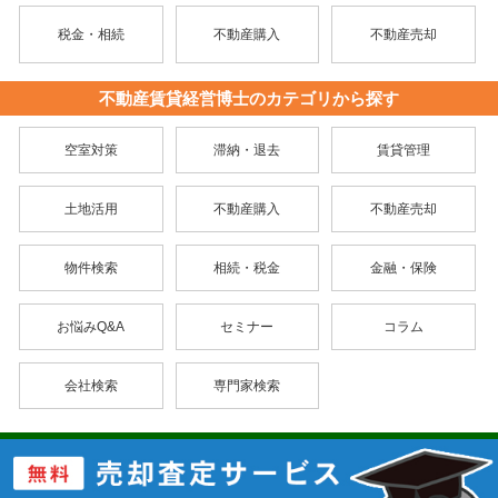
税金・相続
不動産購入
不動産売却
不動産賃貸経営博士のカテゴリから探す
空室対策
滞納・退去
賃貸管理
土地活用
不動産購入
不動産売却
物件検索
相続・税金
金融・保険
お悩みQ&A
セミナー
コラム
会社検索
専門家検索