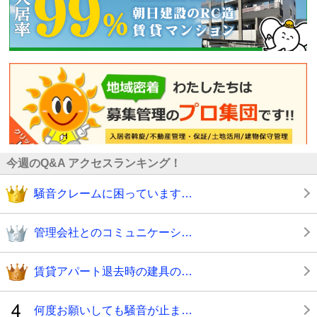
今週のQ&A アクセスランキング！
騒音クレームに困っています…
管理会社とのコミュニケーシ…
賃貸アパート退去時の建具の…
何度お願いしても騒音が止ま…