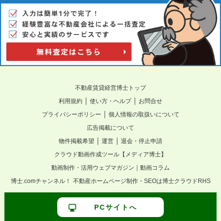
不動産賃貸経営博士トップ
｜
｜
利用規約
使い方・ヘルプ
お問合せ
｜
プライバシーポリシー
個人情報の取扱いについて
広告掲載について
｜
｜
物件掲載希望
運営
退会・停止申請
クラウド動画作成ツール【メディア博士】
動画制作・活用ウェブマガジン｜動画コラム
博士.comチャンネル！
不動産ホームページ制作・SEOは博士クラウドRHS
PCサイトへ