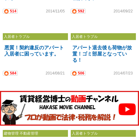
514
2014/11/05
592
2014/09/22
入居者トラブル
入居者トラブル
悪質！契約違反のアパート
アパート退去後も荷物が放
入居者に困っています。
置！ゴミ部屋となってい
る！
584
2014/08/21
506
2014/07/23
建物管理 不動産管理
入居者トラブル