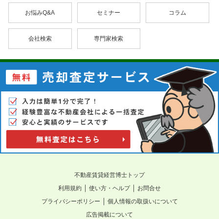
お悩みQ&A
セミナー
コラム
会社検索
専門家検索
不動産賃貸経営博士トップ
｜
｜
利用規約
使い方・ヘルプ
お問合せ
｜
プライバシーポリシー
個人情報の取扱いについて
広告掲載について