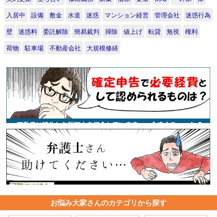
入居中
設備
敷金
水道
迷惑
マンション経営
管理会社
迷惑行為
壁
迷惑料
委託解除
簡易裁判
掃除
値上げ
転貸
無視
権利
荷物
駐車場
不動産会社
大規模修繕
お悩み大家さんのカテゴリから探す