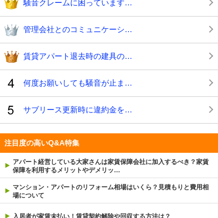
騒音クレームに困っています…
管理会社とのコミュニケーシ…
賃貸アパート退去時の建具の…
何度お願いしても騒音が止ま…
サブリース更新時に違約金を…
注目度の高いQ&A特集
アパート経営している大家さんは家賃保障会社に加入するべき？家賃
保障を利用するメリットやデメリッ…
マンション・アパートのリフォーム相場はいくら？見積もりと費用相
場について
入居者が家賃未払い！賃貸契約解除や回収する方法は？