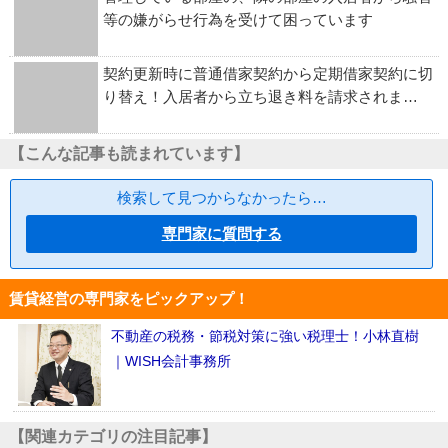
等の嫌がらせ行為を受けて困っています
契約更新時に普通借家契約から定期借家契約に切
り替え！入居者から立ち退き料を請求されま…
【こんな記事も読まれています】
検索して見つからなかったら…
専門家に質問する
賃貸経営の専門家をピックアップ！
不動産の税務・節税対策に強い税理士！小林直樹
｜WISH会計事務所
【関連カテゴリの注目記事】