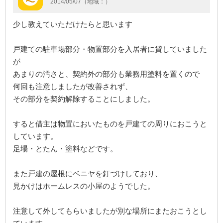
2014/05/07（地域：）
少し教えていただけたらと思います
戸建ての駐車場部分・物置部分を入居者に貸していました
が
あまりの汚さと、契約外の部分も業務用塗料を置くので
何回も注意しましたが改善されず、
その部分を契約解除することにしました。
すると借主は物置においたものを戸建ての周りにおこうと
しています。
足場・とたん・塗料などです。
また戸建の屋根にベニヤを釘づけしており、
見かけはホームレスの小屋のようでした。
注意して外してもらいましたが別な場所にまたおこうとし