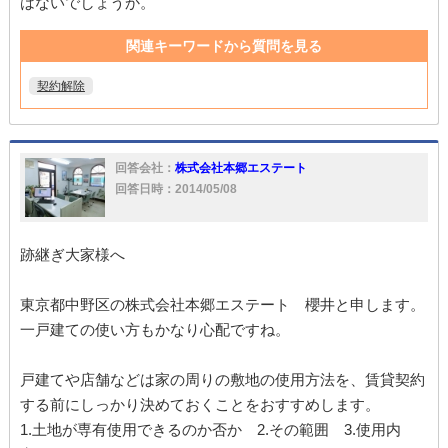
はないでしょうか。
関連キーワードから質問を見る
契約解除
回答会社：
株式会社本郷エステート
回答日時：2014/05/08
跡継ぎ大家様へ
東京都中野区の株式会社本郷エステート 櫻井と申します。
一戸建ての使い方もかなり心配ですね。
戸建てや店舗などは家の周りの敷地の使用方法を、賃貸契約
する前にしっかり決めておくことをおすすめします。
1.土地が専有使用できるのか否か 2.その範囲 3.使用内