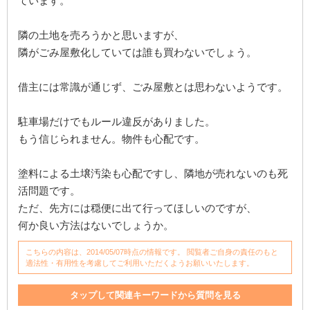
ています。
隣の土地を売ろうかと思いますが、
隣がごみ屋敷化していては誰も買わないでしょう。
借主には常識が通じず、ごみ屋敷とは思わないようです。
駐車場だけでもルール違反がありました。
もう信じられません。物件も心配です。
塗料による土壌汚染も心配ですし、隣地が売れないのも死
活問題です。
ただ、先方には穏便に出て行ってほしいのですが、
何か良い方法はないでしょうか。
こちらの内容は、2014/05/07時点の情報です。 閲覧者ご自身の責任のもと
適法性・有用性を考慮してご利用いただくようお願いいたします。
タップして関連キーワードから質問を見る