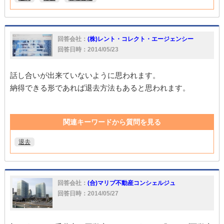
回答会社：
(株)レント・コレクト・エージェンシー
回答日時：2014/05/23
話し合いが出来ていないように思われます。
納得できる形であれば退去方法もあると思われます。
関連キーワードから質問を見る
退去
回答会社：
(合)マリブ不動産コンシェルジュ
回答日時：2014/05/27