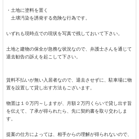
・土地に塗料を置く
土壌汚染を誘発する危険な行為です。
いずれも現時点での現状を写真で残しておいて下さい。
土地と建物の保全が急務な状況なので、弁護士さんを通じて
退去勧告の訴えを起こして下さい。
賃料不払いが無い入居者なので、退去させずに、駐車場に物
置を設置して貸し出す方法もございます。
物置は１０万円～しますが、月額２万円くらいで貸し出す旨
を伝えて、了承が得られたら、先に契約書を取り交わしま
す。
提案の仕方によっては、相手からの理解が得られないので、