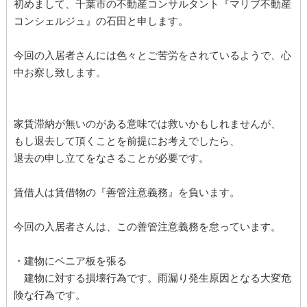
初めまして、千葉市の不動産コンサルタント『マリブ不動産
コンシェルジュ』の石田と申します。
今回の入居者さんには色々とご苦労をされているようで、心
中お察し致します。
家賃滞納が無いのがある意味では救いかもしれませんが、
もし退去して頂くことを前提にお考えでしたら、
退去の申し立てをなさることが必要です。
賃借人は賃借物の『善管注意義務』を負います。
今回の入居者さんは、この善管注意義務を怠っています。
・建物にベニア板を張る
建物に対する損壊行為です。雨漏り発生原因となる大変危
険な行為です。