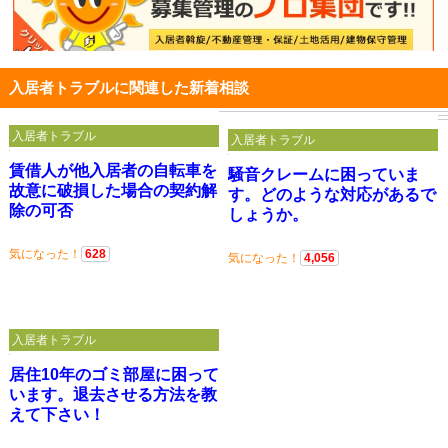
入居者トラブルに関連した新着相談
入居者トラブル
入居者トラブル
賃借人が他入居者の自転車を
騒音クレームに困っていま
故意に破損した場合の契約解
す。どのような対応があるで
除の可否
しょうか。
気になった！
628
気になった！
4,056
入居者トラブル
居住10年のゴミ部屋に困って
います。退去させる方法を教
えて下さい！