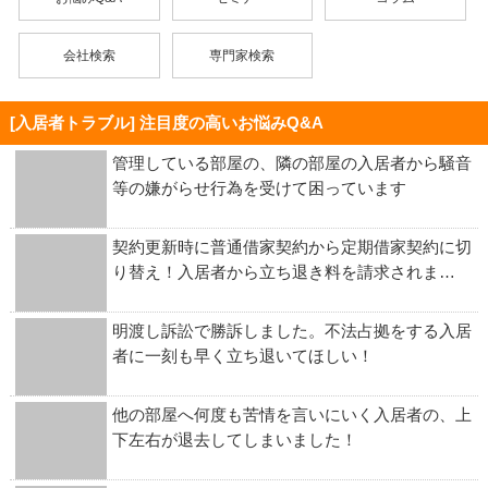
会社検索
専門家検索
[入居者トラブル] 注目度の高いお悩みQ&A
管理している部屋の、隣の部屋の入居者から騒音
等の嫌がらせ行為を受けて困っています
契約更新時に普通借家契約から定期借家契約に切
り替え！入居者から立ち退き料を請求されま…
明渡し訴訟で勝訴しました。不法占拠をする入居
者に一刻も早く立ち退いてほしい！
他の部屋へ何度も苦情を言いにいく入居者の、上
下左右が退去してしまいました！