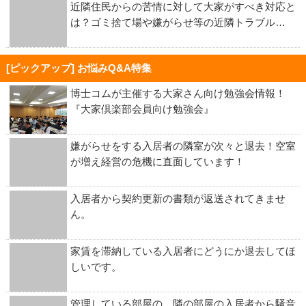
近隣住民からの苦情に対して大家がすべき対応と
は？ゴミ捨て場や嫌がらせ等の近隣トラブル…
[ピックアップ] お悩みQ&A特集
博士コムが主催する大家さん向け勉強会情報！
『大家倶楽部会員向け勉強会』
嫌がらせをする入居者の隣室が次々と退去！空室
が増え経営の危機に直面しています！
入居者から契約更新の書類が返送されてきませ
ん。
家賃を滞納している入居者にどうにか退去してほ
しいです。
管理している部屋の、隣の部屋の入居者から騒音