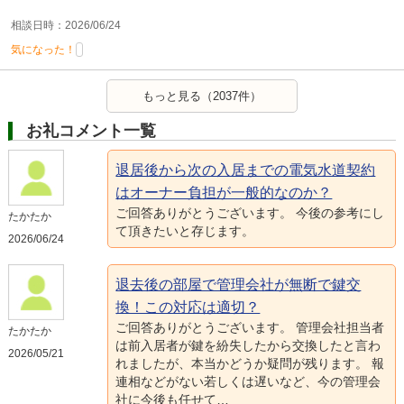
相談日時：2026/06/24
気になった！
もっと見る（2037件）
お礼コメント一覧
退居後から次の入居までの電気水道契約
はオーナー負担が一般的なのか？
ご回答ありがとうございます。 今後の参考にし
たかたか
て頂きたいと存じます。
2026/06/24
退去後の部屋で管理会社が無断で鍵交
換！この対応は適切？
ご回答ありがとうございます。 管理会社担当者
たかたか
は前入居者が鍵を紛失したから交換したと言わ
2026/05/21
れましたが、本当かどうか疑問が残ります。 報
連相などがない若しくは遅いなど、今の管理会
社に今後も任せて…