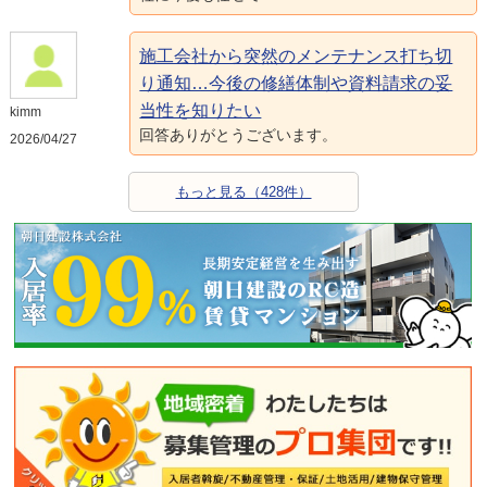
施工会社から突然のメンテナンス打ち切
り通知…今後の修繕体制や資料請求の妥
当性を知りたい
kimm
回答ありがとうございます。
2026/04/27
もっと見る（428件）