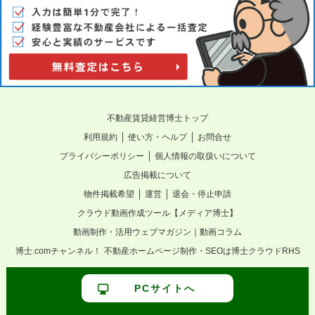
不動産賃貸経営博士トップ
｜
｜
利用規約
使い方・ヘルプ
お問合せ
｜
プライバシーポリシー
個人情報の取扱いについて
広告掲載について
｜
｜
物件掲載希望
運営
退会・停止申請
クラウド動画作成ツール【メディア博士】
動画制作・活用ウェブマガジン｜動画コラム
博士.comチャンネル！
不動産ホームページ制作・SEOは博士クラウドRHS
PCサイトへ