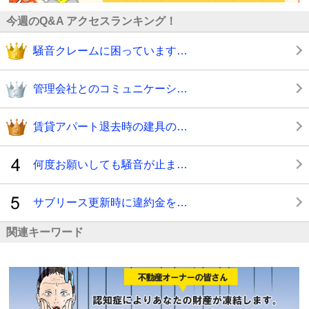
今週のQ&A アクセスランキング！
騒音クレームに困っています…
管理会社とのコミュニケーシ…
賃貸アパート退去時の建具の…
何度お願いしても騒音が止ま…
サブリース更新時に違約金を…
関連キーワード