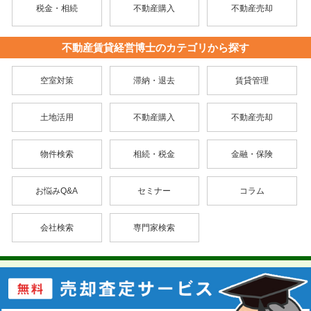
税金・相続
不動産購入
不動産売却
不動産賃貸経営博士のカテゴリから探す
空室対策
滞納・退去
賃貸管理
土地活用
不動産購入
不動産売却
物件検索
相続・税金
金融・保険
お悩みQ&A
セミナー
コラム
会社検索
専門家検索