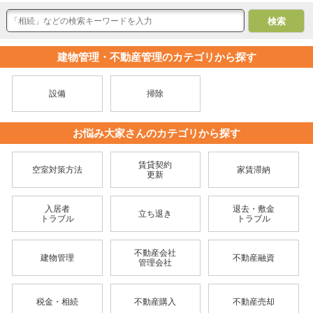
建物管理・不動産管理のカテゴリから探す
設備
掃除
お悩み大家さんのカテゴリから探す
賃貸契約
空室対策方法
家賃滞納
更新
入居者
退去・敷金
立ち退き
トラブル
トラブル
不動産会社
建物管理
不動産融資
管理会社
税金・相続
不動産購入
不動産売却