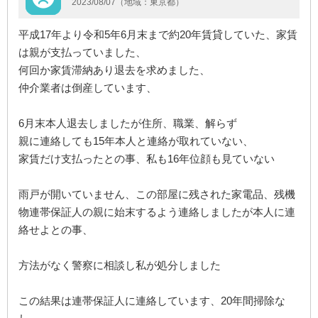
2023/08/07（地域：東京都）
平成17年より令和5年6月末まで約20年賃貸していた、家賃
は親が支払っていました、
何回か家賃滞納あり退去を求めました、
仲介業者は倒産しています、
6月末本人退去しましたが住所、職業、解らず
親に連絡しても15年本人と連絡が取れていない、
家賃だけ支払ったとの事、私も16年位顔も見ていない
雨戸が開いていません、この部屋に残された家電品、残機
物連帯保証人の親に始末するよう連絡しましたが本人に連
絡せよとの事、
方法がなく警察に相談し私が処分しました
この結果は連帯保証人に連絡しています、20年間掃除な