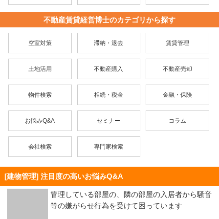
不動産賃貸経営博士のカテゴリから探す
空室対策
滞納・退去
賃貸管理
土地活用
不動産購入
不動産売却
物件検索
相続・税金
金融・保険
お悩みQ&A
セミナー
コラム
会社検索
専門家検索
[建物管理] 注目度の高いお悩みQ&A
管理している部屋の、隣の部屋の入居者から騒音
等の嫌がらせ行為を受けて困っています