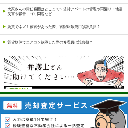
大家さんの責任範囲はどこまで？賃貸アパートの管理や雨漏り・地震
災害や騒音・ゴミ問題など
賃貸でネズミ被害があった際、害獣駆除費用は誰負担？
賃貸物件でエアコン故障した際の修理費は誰負担？