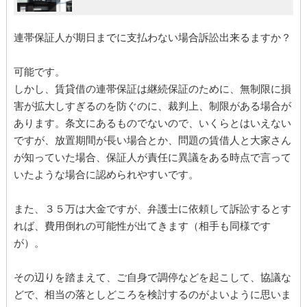
連帯保証人が期日までに支払わない場合訴訟出来るますか？
可能です。
しかし、賃貸借の連帯保証は継続保証のために、無制限に損
害が拡大しすぎるのを防ぐのに、裁判上、制限がある場合が
あります。条文にあるものでないので、いくらとはいえない
ですが、放置期間が長い場合とか、問題の賃借人と大家さん
が知っていた場合、保証人が責任に異議をある時点で言って
いたような場合に認められやすいです。
また、３５万は大金ですが、弁護士に依頼して訴訟するとす
れば、費用倒れの可能性が出てきます（相手も同様です
が）。
その辺りを踏まえて、ご自身で調停などを起こして、協議な
どで、相当の落としどころを検討するのがよいように思いま