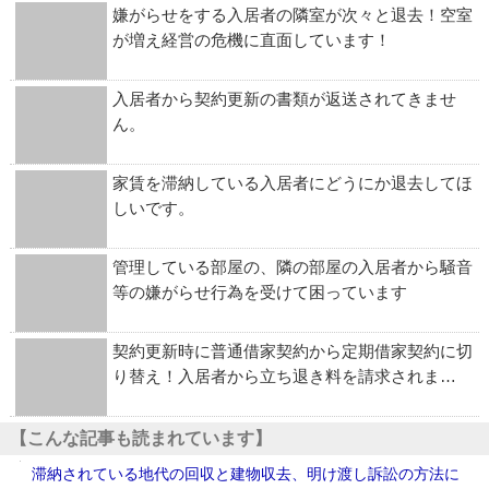
嫌がらせをする入居者の隣室が次々と退去！空室
が増え経営の危機に直面しています！
入居者から契約更新の書類が返送されてきませ
ん。
家賃を滞納している入居者にどうにか退去してほ
しいです。
管理している部屋の、隣の部屋の入居者から騒音
等の嫌がらせ行為を受けて困っています
契約更新時に普通借家契約から定期借家契約に切
り替え！入居者から立ち退き料を請求されま…
【こんな記事も読まれています】
滞納されている地代の回収と建物収去、明け渡し訴訟の方法に