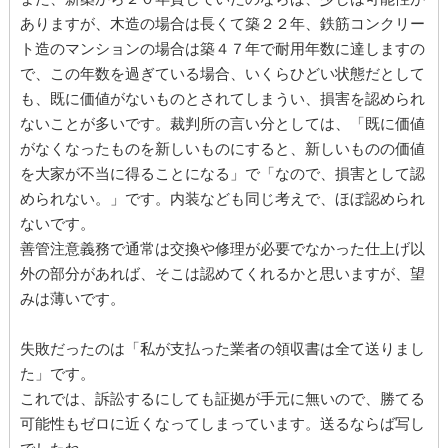
ありますが、木造の場合は長くて築２２年、鉄筋コンクリー
ト造のマンションの場合は築４７年で耐用年数に達しますの
で、この年数を過ぎている場合、いくらひどい状態だとして
も、既に価値がないものとされてしまうい、損害を認められ
ないことが多いです。裁判所の言い分としては、「既に価値
がなくなったものを新しいものにすると、新しいものの価値
を大家が不当に得ることになる」で「なので、損害として認
められない。」です。内装なども同じ考えで、ほぼ認められ
ないです。
善管注意義務で通常は交換や修理が必要でなかった仕上げ以
外の部分があれば、そこは認めてくれるかと思いますが、望
みは薄いです。
失敗だったのは「私が支払った業者の領収書は全て送りまし
た」です。
これでは、訴訟するにしても証拠が手元に無いので、勝てる
可能性もゼロに近くなってしまっています。送るならば写し