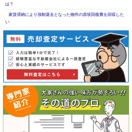
は？
家賃滞納により強制退去となった物件の原状回復費を回収した
い