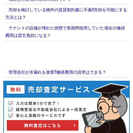
売却を検討している物件の賃貸契約書に不備⁈売却を可能にする
方法とは？
テナントの設備が壊れた状態で長期間使用していた場合の修繕
費用は貸主負担になる？
管理会社が水漏れを放置⁈修繕費用の請求はできる？