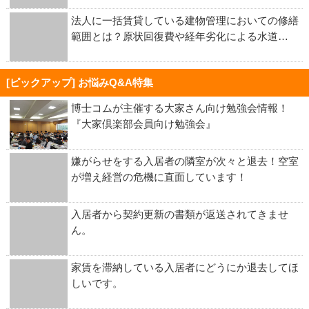
法人に一括賃貸している建物管理においての修繕
範囲とは？原状回復費や経年劣化による水道…
[ピックアップ] お悩みQ&A特集
博士コムが主催する大家さん向け勉強会情報！
『大家倶楽部会員向け勉強会』
嫌がらせをする入居者の隣室が次々と退去！空室
が増え経営の危機に直面しています！
入居者から契約更新の書類が返送されてきませ
ん。
家賃を滞納している入居者にどうにか退去してほ
しいです。