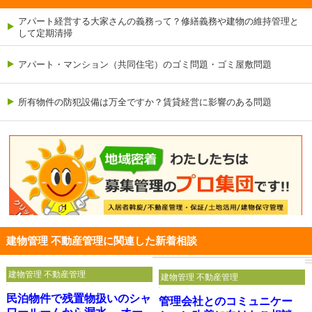
アパート経営する大家さんの義務って？修繕義務や建物の維持管理と
して定期清掃
アパート・マンション（共同住宅）のゴミ問題・ゴミ屋敷問題
所有物件の防犯設備は万全ですか？賃貸経営に影響のある問題
建物管理 不動産管理に関連した新着相談
建物管理 不動産管理
建物管理 不動産管理
民泊物件で残置物扱いのシャ
管理会社とのコミュニケー