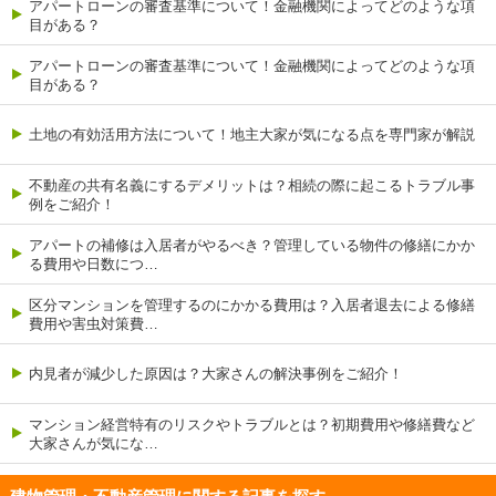
アパートローンの審査基準について！金融機関によってどのような項
目がある？
アパートローンの審査基準について！金融機関によってどのような項
目がある？
土地の有効活用方法について！地主大家が気になる点を専門家が解説
不動産の共有名義にするデメリットは？相続の際に起こるトラブル事
例をご紹介！
アパートの補修は入居者がやるべき？管理している物件の修繕にかか
る費用や日数につ…
区分マンションを管理するのにかかる費用は？入居者退去による修繕
費用や害虫対策費…
内見者が減少した原因は？大家さんの解決事例をご紹介！
マンション経営特有のリスクやトラブルとは？初期費用や修繕費など
大家さんが気にな…