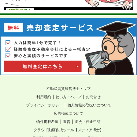
不動産賃貸経営博士トップ
｜
｜
利用規約
使い方・ヘルプ
お問合せ
｜
プライバシーポリシー
個人情報の取扱いについて
広告掲載について
｜
｜
物件掲載希望
運営
退会・停止申請
クラウド動画作成ツール【メディア博士】