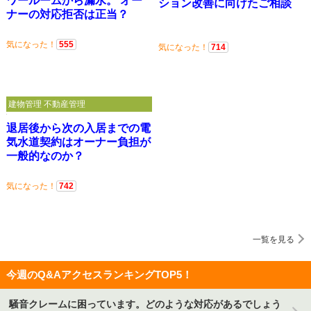
ワールームから漏水。 オー
ション改善に向けたご相談
ナーの対応拒否は正当？
気になった！
555
気になった！
714
建物管理 不動産管理
退居後から次の入居までの電
気水道契約はオーナー負担が
一般的なのか？
気になった！
742
一覧を見る
今週のQ&AアクセスランキングTOP5！
騒音クレームに困っています。どのような対応があるでしょう