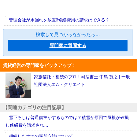
管理会社が水漏れを放置⁈修繕費用の請求はできる？
検索して見つからなかったら…
専門家に質問する
賃貸経営の専門家をピックアップ！
家族信託・相続のプロ！司法書士 中島 寛之 | 一般
社団法人エム・クリエイト
【関連カテゴリの注目記事】
雪下ろしは普通借主がするものでは？積雪が原因で屋根が破損
し修繕費を請求され…
相続した土地の売却方法について