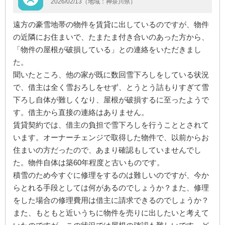
2026/02/13（地域：神奈川県）
遠方の豪雪地帯の物件を賃貸に出しているのですが、物件
の近隣にお住まいで、たまたま付き合いのあった方から、
「物件の屋根が破損している」との連絡をいただきまし
た。
聞いたところ、他の家が既に数回雪下ろしをしている状況
で、借主は全く雪おろしをせず、とうとう詰もりすぎて雪
下ろし自体が難しくなり、屋根が破損するに至ったようで
す。借主から直接の連絡はありません。
賃貸契約では、借主の負担で雪下ろしを行うこととされて
います。オーナーチェンジで取得した物件で、以前からお
住まいの方だったので、あまり確認もしていませんでし
た。物件自体は築60年程度と古いものです。
積雪のため今すぐに修理をするのは難しいのですが、今か
らとれる手段としては何があるのでしょうか？また、修理
をした場合の修理費用は借主に請求できるのでしょうか？
また、もともと近いうちに物件を売りに出したいと考えて