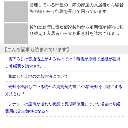
管理している部屋の、隣の部屋の入居者から騒音
等の嫌がらせ行為を受けて困っています
契約更新時に普通借家契約から定期借家契約に切
り替え！入居者から立ち退き料を請求されま…
【こんな記事も読まれています】
雪下ろしは普通借主がするものでは？積雪が原因で屋根が破損
し修繕費を請求され…
相続した土地の売却方法について
売却を検討している物件の賃貸契約書に不備⁈売却を可能にする
方法とは？
テナントの設備が壊れた状態で長期間使用していた場合の修繕
費用は貸主負担になる？