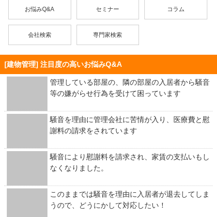
お悩みQ&A
セミナー
コラム
会社検索
専門家検索
[建物管理] 注目度の高いお悩みQ&A
管理している部屋の、隣の部屋の入居者から騒音
等の嫌がらせ行為を受けて困っています
騒音を理由に管理会社に苦情が入り、医療費と慰
謝料の請求をされています
騒音により慰謝料を請求され、家賃の支払いもし
なくなりました。
このままでは騒音を理由に入居者が退去してしま
うので、どうにかして対応したい！