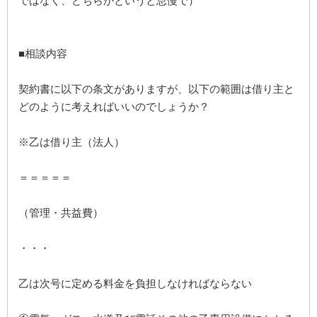
ではなく、どちらかというと怠慢で）
■相談内容
契約書に以下の条文がありますが、以下の範囲は借り主と
どのように考えればいいのでしょうか？
※乙は借り主（法人）
＝＝＝＝＝
（管理・共益費）
・・・
乙は次号に定める料金を負担しなければならない