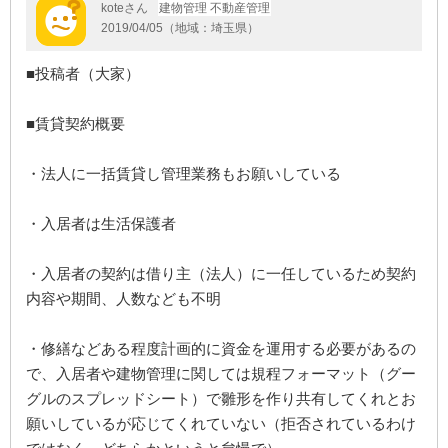
koteさん
建物管理 不動産管理
2019/04/05（地域：埼玉県）
■投稿者（大家）
■賃貸契約概要
・法人に一括賃貸し管理業務もお願いしている
・入居者は生活保護者
・入居者の契約は借り主（法人）に一任しているため契約
内容や期間、人数なども不明
・修繕などある程度計画的に資金を運用する必要があるの
で、入居者や建物管理に関しては規程フォーマット（グー
グルのスプレッドシート）で雛形を作り共有してくれとお
願いしているが応じてくれていない（拒否されているわけ