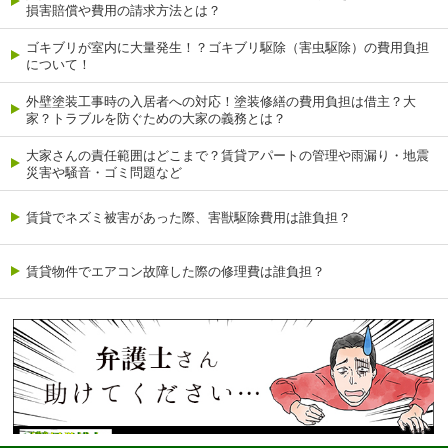
損害賠償や費用の請求方法とは？
ゴキブリが室内に大量発生！？ゴキブリ駆除（害虫駆除）の費用負担
について！
外壁塗装工事時の入居者への対応！塗装修繕の費用負担は借主？大
家？トラブルを防ぐための大家の義務とは？
大家さんの責任範囲はどこまで？賃貸アパートの管理や雨漏り・地震
災害や騒音・ゴミ問題など
賃貸でネズミ被害があった際、害獣駆除費用は誰負担？
賃貸物件でエアコン故障した際の修理費は誰負担？