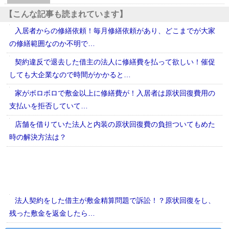
【こんな記事も読まれています】
入居者からの修繕依頼！毎月修繕依頼があり、どこまでが大家
の修繕範囲なのか不明で…
契約違反で退去した借主の法人に修繕費を払って欲しい！催促
しても大企業なので時間がかかると…
家がボロボロで敷金以上に修繕費が！入居者は原状回復費用の
支払いを拒否していて…
店舗を借りていた法人と内装の原状回復費の負担ついてもめた
時の解決方法は？
法人契約をした借主が敷金精算問題で訴訟！？原状回復をし、
残った敷金を返金したら…