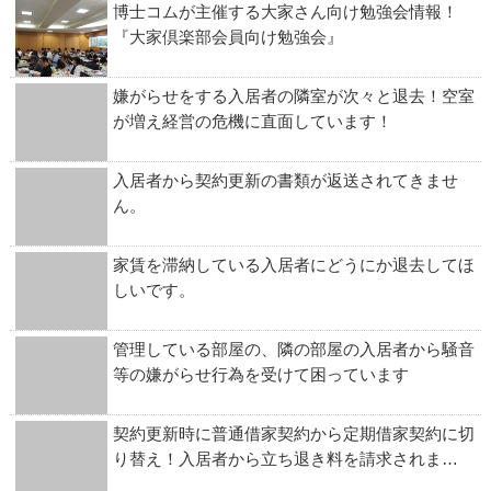
博士コムが主催する大家さん向け勉強会情報！
『大家倶楽部会員向け勉強会』
嫌がらせをする入居者の隣室が次々と退去！空室
が増え経営の危機に直面しています！
入居者から契約更新の書類が返送されてきませ
ん。
家賃を滞納している入居者にどうにか退去してほ
しいです。
管理している部屋の、隣の部屋の入居者から騒音
等の嫌がらせ行為を受けて困っています
契約更新時に普通借家契約から定期借家契約に切
り替え！入居者から立ち退き料を請求されま…