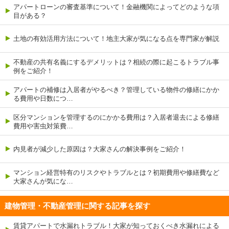
アパートローンの審査基準について！金融機関によってどのような項
目がある？
土地の有効活用方法について！地主大家が気になる点を専門家が解説
不動産の共有名義にするデメリットは？相続の際に起こるトラブル事
例をご紹介！
アパートの補修は入居者がやるべき？管理している物件の修繕にかか
る費用や日数につ…
区分マンションを管理するのにかかる費用は？入居者退去による修繕
費用や害虫対策費…
内見者が減少した原因は？大家さんの解決事例をご紹介！
マンション経営特有のリスクやトラブルとは？初期費用や修繕費など
大家さんが気にな…
建物管理・不動産管理に関する記事を探す
賃貸アパートで水漏れトラブル！大家が知っておくべき水漏れによる