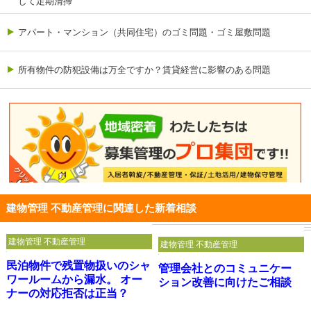
して定期清掃
アパート・マンション（共同住宅）のゴミ問題・ゴミ屋敷問題
所有物件の防犯設備は万全ですか？賃貸経営に影響のある問題
建物管理 不動産管理に関連した新着相談
建物管理 不動産管理
建物管理 不動産管理
民泊物件で残置物扱いのシャ
管理会社とのコミュニケー
ワールームから漏水。 オー
ション改善に向けたご相談
ナーの対応拒否は正当？