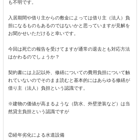
も不明です。
入居期間や借り主からの敷金によっては借り主（法人）負
担になるものもあるのではないかと思っていますが見解を
お聞かせいただけると幸いです。
今回は死亡の報告を受けてますが通常の退去とも対応方法
はかわるのでしょうか？
契約書には上記以外、修繕についての費用負担について触
れていないのでそのまま読むと基本的にはあらゆる修繕が
借り主（法人）負担という認識です。
※建物の価値が高まるような（防水、外壁塗装など）は当
然貸主負担という認識ですが
②経年劣化による水道設備