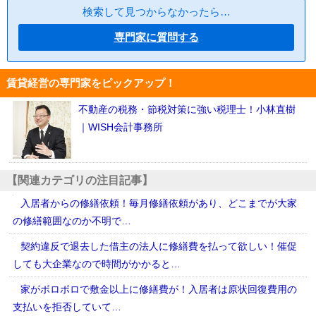
検索して見つからなかったら…
専門家に質問する
賃貸経営の専門家をピックアップ！
不動産の税務・節税対策に強い税理士！小林直樹
｜WISH会計事務所
【関連カテゴリの注目記事】
入居者からの修繕依頼！毎月修繕依頼があり、どこまでが大家
の修繕範囲なのか不明で…
契約違反で退去した借主の法人に修繕費を払って欲しい！催促
しても大企業なので時間がかかると…
家がボロボロで敷金以上に修繕費が！入居者は原状回復費用の
支払いを拒否していて…