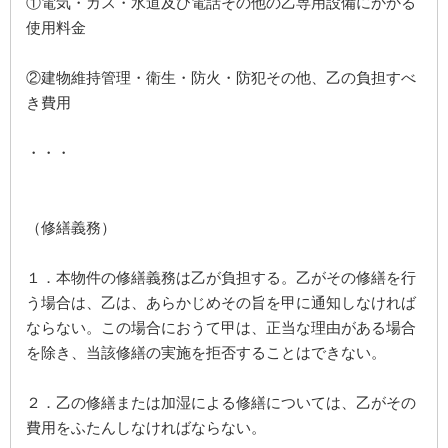
①電気・ガス・水道及び電話その他の乙専用設備にかかる
使用料金
②建物維持管理・衛生・防火・防犯その他、乙の負担すべ
き費用
・・・
（修繕義務）
１．本物件の修繕義務は乙が負担する。乙がその修繕を行
う場合は、乙は、あらかじめその旨を甲に通知しなければ
ならない。この場合におうて甲は、正当な理由がある場合
を除き、当該修繕の実施を拒否することはできない。
２．乙の修繕または加湿による修繕については、乙がその
費用をふたんしなければならない。