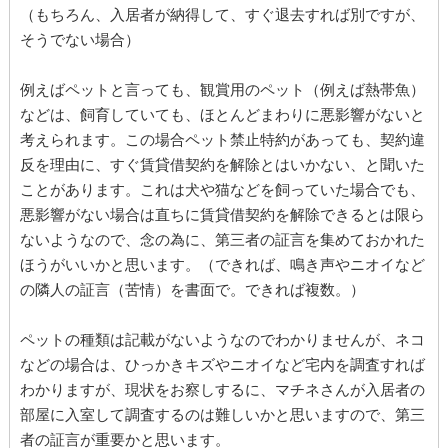
（もちろん、入居者が納得して、すぐ退去すれば別ですが、
そうでない場合）
例えばペットと言っても、観賞用のペット（例えば熱帯魚）
などは、飼育していても、ほとんどまわりに悪影響がないと
考えられます。この場合ペット禁止特約があっても、契約違
反を理由に、すぐ賃貸借契約を解除とはいかない、と聞いた
ことがあります。これは犬や猫などを飼っていた場合でも、
悪影響がない場合は直ちに賃貸借契約を解除できるとは限ら
ないようなので、念の為に、第三者の証言を集めておかれた
ほうがいいかと思います。（できれば、鳴き声やニオイなど
の隣人の証言（苦情）を書面で。できれば複数。）
ペットの種類は記載がないようなのでわかりませんが、ネコ
などの場合は、ひっかきキズやニオイなど宅内を調査すれば
わかりますが、現状をお察しするに、マチネさんが入居者の
部屋に入室して調査するのは難しいかと思いますので、第三
者の証言が重要かと思います。