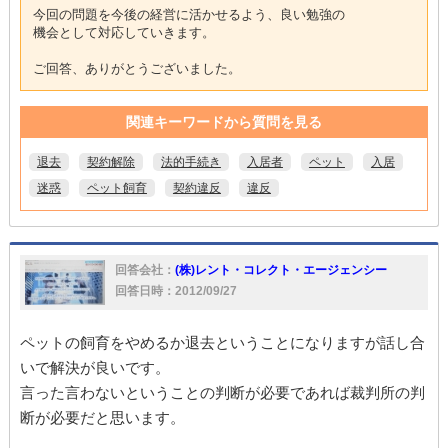
今回の問題を今後の経営に活かせるよう、良い勉強の
機会として対応していきます。
ご回答、ありがとうございました。
関連キーワードから質問を見る
退去
契約解除
法的手続き
入居者
ペット
入居
迷惑
ペット飼育
契約違反
違反
回答会社：
(株)レント・コレクト・エージェンシー
回答日時：2012/09/27
ペットの飼育をやめるか退去ということになりますが話し合
いで解決が良いです。
言った言わないということの判断が必要であれば裁判所の判
断が必要だと思います。