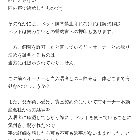
約にともない
同内容で継承したものです。
そのなかには、ペット飼育禁止守れなければ契約解除
ペットは飼わないとの誓約書への押印もあります。
一方、飼育を許可したと言っている前々オーナーとの取り
決めを証明するものは
当方には提示されておりません。
この前々オーナーと当入居者との口約束は一体どこまで有
効なのでしょうか？
また、父が買い受け、貸室契約のについて前オーナー不動
産会社からの継承を
入居者に確認してもらう際に 、ペットを飼っていることに
気付き、驚かれたので
事の経緯を話したら可も不可も返事がないままだった、と