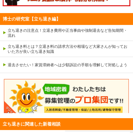
博士の研究室【立ち退き編】
立ち退きの注意点！立退き費用や正当事由や強制退去など告知期間・
流れ
立ち退き料とは？立退き料の請求方法や相場など大家さんが知ってお
いた方が良い立ち退き知識
退去させたい！家賃滞納者へは少額訴訟の手順を理解して対処しよう
立ち退きに関連した新着相談