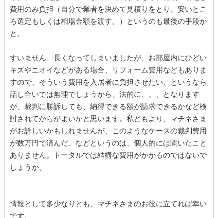
費用のみ負担（自分で業者を決めて見積りをとり、安いとこ
ろ選定もしくは相場金額を渡す。）というのも最後の手段か
と。
すいません、長くなってしまいましたが、お部屋内にひどい
キズやニオイなどがある場合、リフォーム費用などもありま
すので、そういう費用を入居者に負担させたい、というなら
話し合いでは無理でしょうから、法的に、、、となります
が、裁判に勝訴しても、納得できる額が請求できるかなど検
討されてからがよいかと思います。私どもより、マチネさま
がお詳しいかもしれませんが、このようなケースの裁判費用
が数万円で済んだ、などというのは、個人的には聞いたこと
ありません。トータルでは結構な費用がかかるのではないで
しょうか。
情報として多少なりとも、マチネさまのお役に立てれば幸い
です。