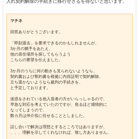
入れ契約解除の手続きに移行せざるを得ないと思います。
マチネ
回答ありがとうございます。
「即刻退去」を要求できるのかもしれませんが、
3か月の猶予をあたえ、
他の居住場所を探してもらうよう
こちらの要望を伝えました。
3か月のうちに何の動きも見られないようなら、
契約書および誓約書を根拠に内容証明で契約解除、
立ち退かないようなら裁判の手続きを、
と予定しております。
迷惑をされている他入居者の方がいらっしゃるので、
早急な対応を考えていたのですが、焦るほど感情的に
なってしまうので、
数カ月は仲介役に任せることとしました。
話し合いで解決は理想とするところではありますが、
、、、理解を示してくれなければ、致し方ありません。