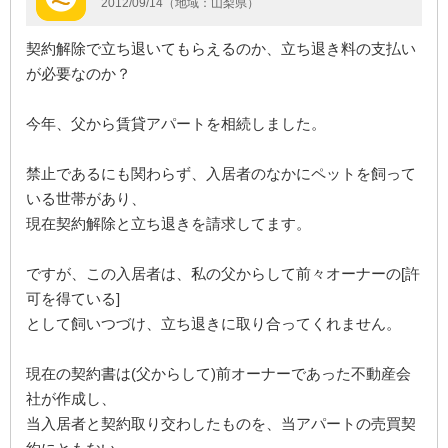
2012/09/14（地域：山梨県）
契約解除で立ち退いてもらえるのか、立ち退き料の支払い
が必要なのか？
今年、父から賃貸アパートを相続しました。
禁止であるにも関わらず、入居者のなかにペットを飼って
いる世帯があり、
現在契約解除と立ち退きを請求してます。
ですが、この入居者は、私の父からして前々オーナーの[許
可を得ている]
として飼いつづけ、立ち退きに取り合ってくれません。
現在の契約書は(父からして)前オーナーであった不動産会
社が作成し、
当入居者と契約取り交わしたものを、当アパートの売買契