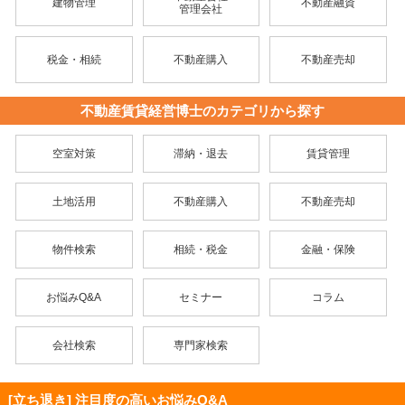
建物管理
不動産融資
管理会社
税金・相続
不動産購入
不動産売却
不動産賃貸経営博士のカテゴリから探す
空室対策
滞納・退去
賃貸管理
土地活用
不動産購入
不動産売却
物件検索
相続・税金
金融・保険
お悩みQ&A
セミナー
コラム
会社検索
専門家検索
[立ち退き] 注目度の高いお悩みQ&A