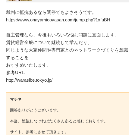
裁判に抵抗あるなら調停でもよさそうです。
https://www.onayamiooyasan.com/jump.php?1xfuBH
自主管理なら、今後もいろいろ悩む問題に直面します。
賃貸経営全般について継続して学んだり、
同じような大家仲間や専門家とのネットワークづくりを意識
することを
おすすめいたします。
参考URL:
http://warasibe.tokyo.jp/
マチネ
回答ありがとうございます。
本当、勉強しなければたくさんあると感じております。
サイト、参考にさせて頂きます。