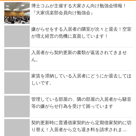
博士コムが主催する大家さん向け勉強会情報！
『大家倶楽部会員向け勉強会』
嫌がらせをする入居者の隣室が次々と退去！空室
が増え経営の危機に直面しています！
入居者から契約更新の書類が返送されてきませ
ん。
家賃を滞納している入居者にどうにか退去してほ
しいです。
管理している部屋の、隣の部屋の入居者から騒音
等の嫌がらせ行為を受けて困っています
契約更新時に普通借家契約から定期借家契約に切
り替え！入居者から立ち退き料を請求されま…