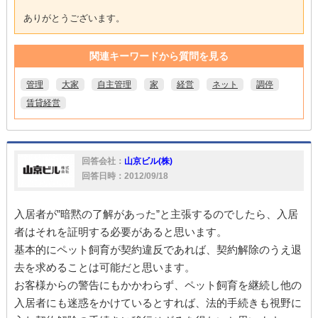
ありがとうございます。
関連キーワードから質問を見る
管理
大家
自主管理
家
経営
ネット
調停
賃貸経営
回答会社：
山京ビル(株)
回答日時：2012/09/18
入居者が”暗黙の了解があった”と主張するのでしたら、入居
者はそれを証明する必要があると思います。
基本的にペット飼育が契約違反であれば、契約解除のうえ退
去を求めることは可能だと思います。
お客様からの警告にもかかわらず、ペット飼育を継続し他の
入居者にも迷惑をかけているとすれば、法的手続きも視野に