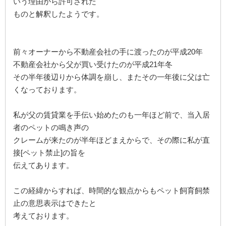
いう理由から許可された
ものと解釈したようです。
前々オーナーから不動産会社の手に渡ったのが平成20年
不動産会社から父が買い受けたのが平成21年冬
その半年後辺りから体調を崩し、またその一年後に父は亡
くなっております。
私が父の賃貸業を手伝い始めたのも一年ほど前で、当入居
者のペットの鳴き声の
クレームが来たのが半年ほどまえからで、その際に私が直
接[ペット禁止]の旨を
伝えてあります。
この経緯からすれば、時間的な観点からもペット飼育飼禁
止の意思表示はできたと
考えております。