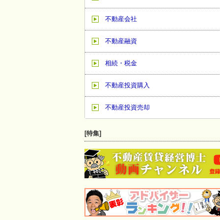
不動産会社
不動産融資
相続・税金
不動産投資購入
不動産投資売却
[特集]