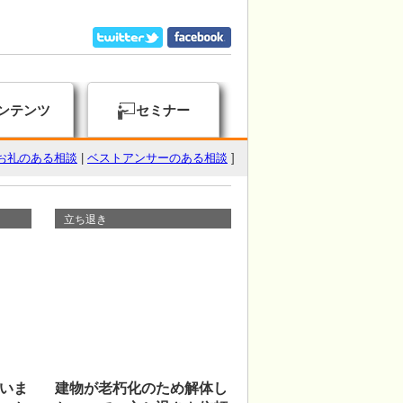
ンテンツ
セミナー
お礼のある相談
|
ベストアンサーのある相談
]
立ち退き
いま
建物が老朽化のため解体し