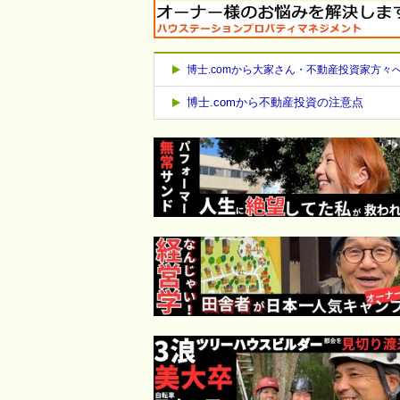
博士.comから大家さん・不動産投資家方々
博士.comから不動産投資の注意点