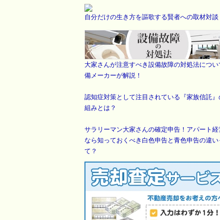
自分だけの生き方を謳歌する賢者への取材対談
大家さんが注意すべき設備故障の対処法につい
備メーカーが解説！
認知症対策として注目されている『家族信託』
組みとは？
サラリーマン大家さんの確定申告！アパート経
なら知っておくべき白色申告と青色申告の違い
て？