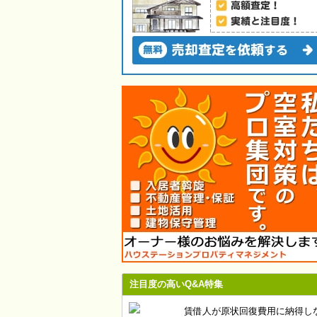
注目度の高いQ&A特集
賃借人が原状回復費用に納得し