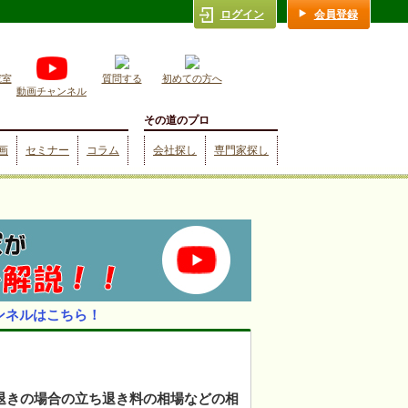
ログイン
会員登録
究室
質問する
初めての方へ
動画チャンネル
その道のプロ
画
セミナー
コラム
会社探し
専門家探し
ンネルはこちら！
退きの場合の立ち退き料の相場などの相