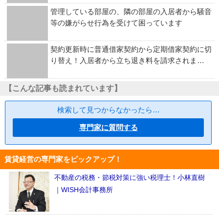
管理している部屋の、隣の部屋の入居者から騒音
等の嫌がらせ行為を受けて困っています
契約更新時に普通借家契約から定期借家契約に切
り替え！入居者から立ち退き料を請求されま…
【こんな記事も読まれています】
検索して見つからなかったら…
専門家に質問する
賃貸経営の専門家をピックアップ！
不動産の税務・節税対策に強い税理士！小林直樹
｜WISH会計事務所