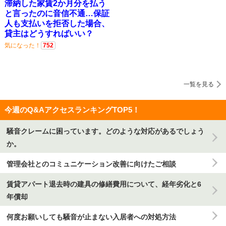
滞納した家賃2か月分を払う
と言ったのに音信不通…保証
人も支払いを拒否した場合、
貸主はどうすればいい？
気になった！
752
一覧を見る
今週のQ&AアクセスランキングTOP5！
騒音クレームに困っています。どのような対応があるでしょう
か。
管理会社とのコミュニケーション改善に向けたご相談
賃貸アパート退去時の建具の修繕費用について、経年劣化と6
年償却
何度お願いしても騒音が止まない入居者への対処方法