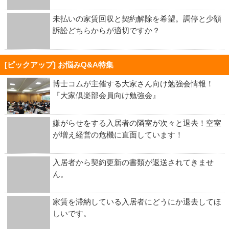
未払いの家賃回収と契約解除を希望。調停と少額
訴訟どちらからが適切ですか？
[ピックアップ] お悩みQ&A特集
博士コムが主催する大家さん向け勉強会情報！
『大家倶楽部会員向け勉強会』
嫌がらせをする入居者の隣室が次々と退去！空室
が増え経営の危機に直面しています！
入居者から契約更新の書類が返送されてきませ
ん。
家賃を滞納している入居者にどうにか退去してほ
しいです。