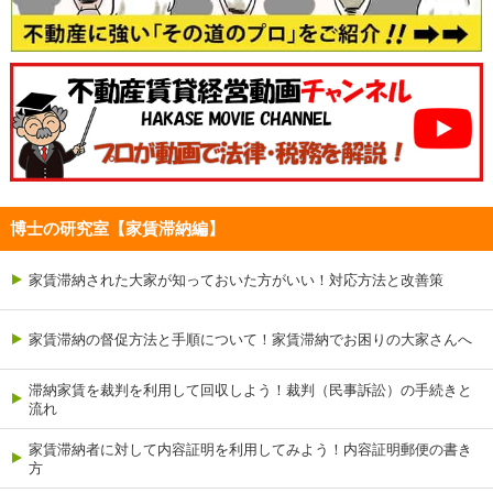
博士の研究室【家賃滞納編】
家賃滞納された大家が知っておいた方がいい！対応方法と改善策
家賃滞納の督促方法と手順について！家賃滞納でお困りの大家さんへ
滞納家賃を裁判を利用して回収しよう！裁判（民事訴訟）の手続きと
流れ
家賃滞納者に対して内容証明を利用してみよう！内容証明郵便の書き
方