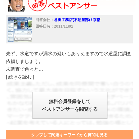
回答会社：
谷田工務店(不動産部) / 京都
回答日時：2011/11/01
先ず、水道ですが漏水の疑いもありえますので水道屋に調査
依頼しましょう。
未調査で色々と…
[ 続きを読む ]
無料会員登録をして
ベストアンサーを閲覧する
タップして関連キーワードから質問を見る