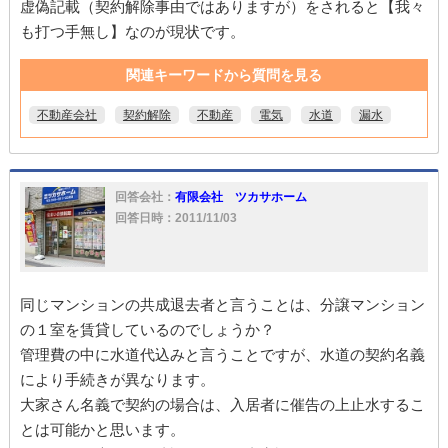
虚偽記載（契約解除事由ではありますが）をされると【我々
も打つ手無し】なのが現状です。
関連キーワードから質問を見る
不動産会社
契約解除
不動産
電気
水道
漏水
回答会社：
有限会社 ツカサホーム
回答日時：2011/11/03
同じマンションの共成退去者と言うことは、分譲マンション
の１室を賃貸しているのでしょうか？
管理費の中に水道代込みと言うことですが、水道の契約名義
により手続きが異なります。
大家さん名義で契約の場合は、入居者に催告の上止水するこ
とは可能かと思います。