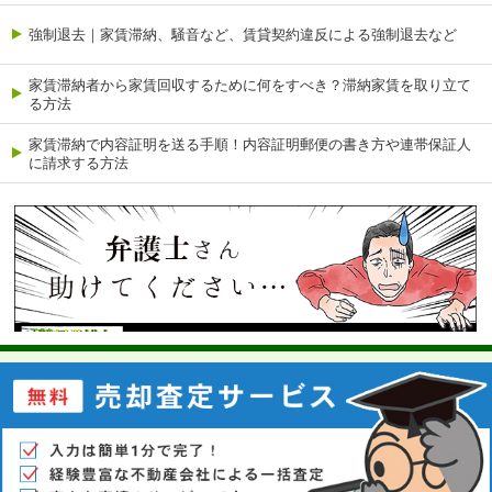
強制退去｜家賃滞納、騒音など、賃貸契約違反による強制退去など
家賃滞納者から家賃回収するために何をすべき？滞納家賃を取り立て
る方法
家賃滞納で内容証明を送る手順！内容証明郵便の書き方や連帯保証人
に請求する方法