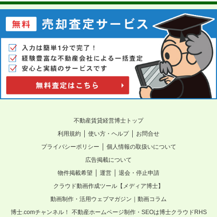
不動産賃貸経営博士トップ
｜
｜
利用規約
使い方・ヘルプ
お問合せ
｜
プライバシーポリシー
個人情報の取扱いについて
広告掲載について
｜
｜
物件掲載希望
運営
退会・停止申請
クラウド動画作成ツール【メディア博士】
動画制作・活用ウェブマガジン｜動画コラム
博士.comチャンネル！
不動産ホームページ制作・SEOは博士クラウドRHS