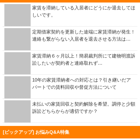
家賃を滞納している入居者にどうにか退去してほ
しいです。
定期借家契約を更新した途端に家賃滞納が発生！
連絡も繋がらない入居者を退去させる方法は…
家賃滞納６ヶ月以上！簡易裁判所にて建物明渡訴
訟したいが契約者と連絡取れず…
10年の家賃滞納者への対応とは？引き継いだア
パートでの賃料回収や督促方法について
未払いの家賃回収と契約解除を希望。調停と少額
訴訟どちらからが適切ですか？
[ピックアップ] お悩みQ&A特集