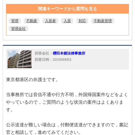
関連キーワードから質問を見る
管理
不動産
入居者
入居
対応
不動産管理
管理会社
回答会社：
櫻田本郷法律事務所
回答日時：2019/09/03
東京都港区の弁護士です。
当事務所では音信不通や行方不明，外国帰国案件などをよく
やっているので，ご質問のような状況の案件はよくありま
す。
公示送達が難しい場合は，付郵便送達ができますので，書記
官と相談して，進めてみてください。