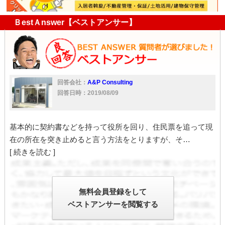
ＢestＡnswer【ベストアンサー】
回答会社：
A&P Consulting
回答日時：2019/08/09
基本的に契約書などを持って役所を回り、住民票を追って現
在の所在を突き止めると言う方法をとりますが、そ…
[ 続きを読む ]
無料会員登録をして
ベストアンサーを閲覧する