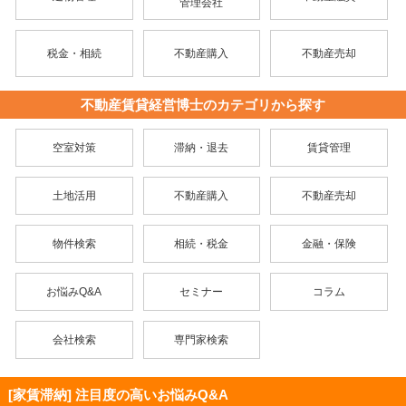
管理会社
税金・相続
不動産購入
不動産売却
不動産賃貸経営博士のカテゴリから探す
空室対策
滞納・退去
賃貸管理
土地活用
不動産購入
不動産売却
物件検索
相続・税金
金融・保険
お悩みQ&A
セミナー
コラム
会社検索
専門家検索
[家賃滞納] 注目度の高いお悩みQ&A