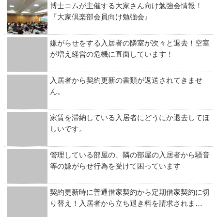
博士コムが主催する大家さん向け勉強会情報！
『大家倶楽部会員向け勉強会』
嫌がらせをする入居者の隣室が次々と退去！空室
が増え経営の危機に直面しています！
入居者から契約更新の書類が返送されてきませ
ん。
家賃を滞納している入居者にどうにか退去してほ
しいです。
管理している部屋の、隣の部屋の入居者から騒音
等の嫌がらせ行為を受けて困っています
契約更新時に普通借家契約から定期借家契約に切
り替え！入居者から立ち退き料を請求されま…