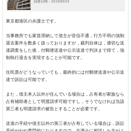
回答日時：2019/08/19
東京都港区の弁護士です。
当事務所でも家賃滞納して借主が音信不通，行方不明の強制
退去案件を数多く扱っておりますが，裁判自体は，適切な送
達調査をした後，付郵便送達や公示送達で判決まで得て，強
制執行退去を実現することが可能です。
住民票がどうなっていても，最終的には付郵便送達や公示送
達で訴訟は可能です。
また，借主本人以外が住んでいる場合は，占有者が家族なら
占有補助者として明渡請求可能ですし，そうでなければ当該
第三者も明渡請求の被告とすることが必要です。
送達の手続や借主以外の第三者が占有している場合は，訴訟
手続がやや専門的になりますので，弁護士に相談した方がよ