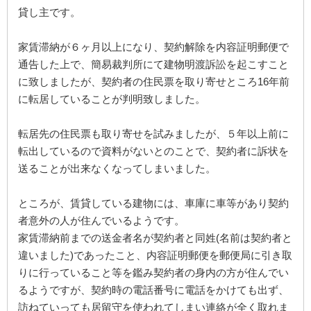
貸し主です。
家賃滞納が６ヶ月以上になり、契約解除を内容証明郵便で
通告した上で、簡易裁判所にて建物明渡訴訟を起こすこと
に致しましたが、契約者の住民票を取り寄せところ16年前
に転居していることが判明致しました。
転居先の住民票も取り寄せを試みましたが、５年以上前に
転出しているので資料がないとのことで、契約者に訴状を
送ることが出来なくなってしまいました。
ところが、賃貸している建物には、車庫に車等があり契約
者意外の人が住んでいるようです。
家賃滞納前までの送金者名が契約者と同姓(名前は契約者と
違いました)であったこと、内容証明郵便を郵便局に引き取
りに行っていること等を鑑み契約者の身内の方が住んでい
るようですが、契約時の電話番号に電話をかけても出ず、
訪ねていっても居留守を使われてしまい連絡が全く取れま