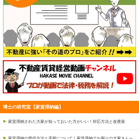
博士の研究室【家賃滞納編】
家賃滞納された大家が知っておいた方がいい！対応方法と改善策
家賃滞納の督促方法と手順について！家賃滞納でお困りの大家さんへ