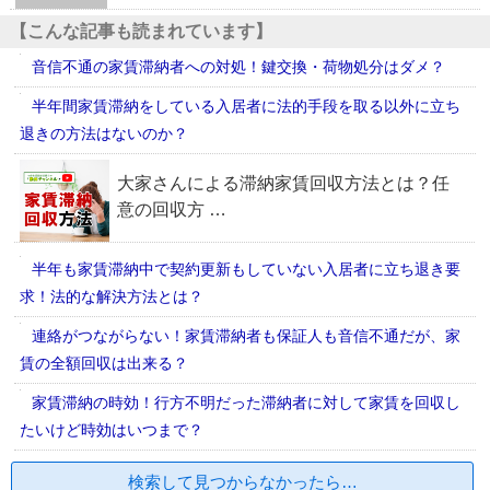
【こんな記事も読まれています】
音信不通の家賃滞納者への対処！鍵交換・荷物処分はダメ？
半年間家賃滞納をしている入居者に法的手段を取る以外に立ち
退きの方法はないのか？
半年も家賃滞納中で契約更新もしていない入居者に立ち退き要
求！法的な解決方法とは？
連絡がつながらない！家賃滞納者も保証人も音信不通だが、家
賃の全額回収は出来る？
家賃滞納の時効！行方不明だった滞納者に対して家賃を回収し
たいけど時効はいつまで？
検索して見つからなかったら…