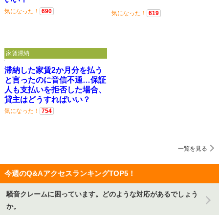
気になった！
690
気になった！
619
家賃滞納
滞納した家賃2か月分を払う
と言ったのに音信不通…保証
人も支払いを拒否した場合、
貸主はどうすればいい？
気になった！
754
一覧を見る
今週のQ&AアクセスランキングTOP5！
騒音クレームに困っています。どのような対応があるでしょう
か。