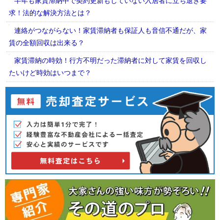
半年も家賃滞納中で契約更新もしていない入居者に立ち退き要
求！法的な解決方法とは？
連絡がつながらない！家賃滞納者も保証人も音信不通だが、家
賃の全額回収は出来る？
家賃滞納の時効！行方不明だった滞納者に対して家賃を回収し
たいけど時効はいつまで？