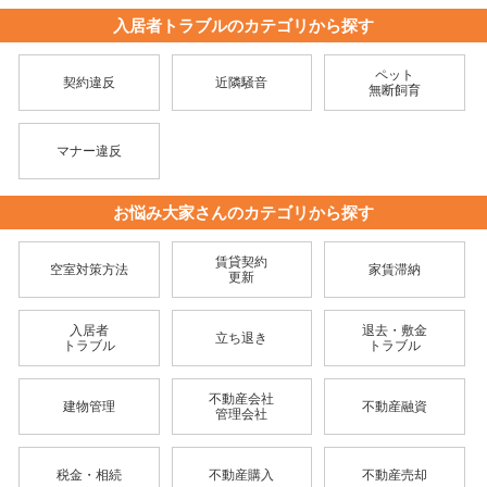
入居者トラブルのカテゴリから探す
ペット
契約違反
近隣騒音
無断飼育
マナー違反
お悩み大家さんのカテゴリから探す
賃貸契約
空室対策方法
家賃滞納
更新
入居者
退去・敷金
立ち退き
トラブル
トラブル
不動産会社
建物管理
不動産融資
管理会社
税金・相続
不動産購入
不動産売却