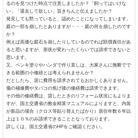
るのを見つけた時点で注意しましたか？「飼ってはいけな
い」「退去して欲しい」旨きちんと伝えましたか？
発見しても黙っていると、認めたことになってしまいます。
庭の一部を崩したとありますが・・・庭の何を崩したのです
か？
例えば高価な庭石を崩したりしているのでれば賠償責任があ
ると思いますが、形状が変わったくらいでは請求できないと
思います。
又、ペンキ塗りやハンダで作り直しは、大家さんに無断でで
きる範囲の小修繕とは考えられませんか？
だとしたら、逆に費用を請求されてもおかしくありません。
傷の補修費やタバコの焦げ後の修繕費は請求できます。
その他の修繕費は、貸したときのリフォーム状況にもよりま
すが、国土交通省の敷金精算マニュアルによりますと、内装
が新品の場合（クロス等貼り替えたばかり）居住年数６年以
上は１０％のみ請求できることとなっております。
詳しくは、国土交通省のHPをご確認ください。