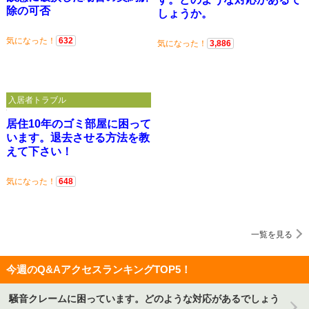
除の可否
しょうか。
気になった！
632
気になった！
3,886
入居者トラブル
居住10年のゴミ部屋に困って
います。退去させる方法を教
えて下さい！
気になった！
648
一覧を見る
今週のQ&AアクセスランキングTOP5！
騒音クレームに困っています。どのような対応があるでしょう