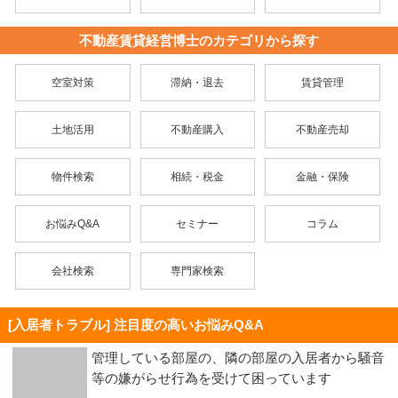
不動産賃貸経営博士のカテゴリから探す
空室対策
滞納・退去
賃貸管理
土地活用
不動産購入
不動産売却
物件検索
相続・税金
金融・保険
お悩みQ&A
セミナー
コラム
会社検索
専門家検索
[入居者トラブル] 注目度の高いお悩みQ&A
管理している部屋の、隣の部屋の入居者から騒音
等の嫌がらせ行為を受けて困っています