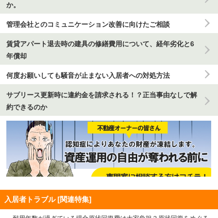
か。
管理会社とのコミュニケーション改善に向けたご相談
賃貸アパート退去時の建具の修繕費用について、経年劣化と6
年償却
何度お願いしても騒音が止まない入居者への対処方法
サブリース更新時に違約金を請求される！？正当事由なしで解
約できるのか
入居者トラブル [関連特集]