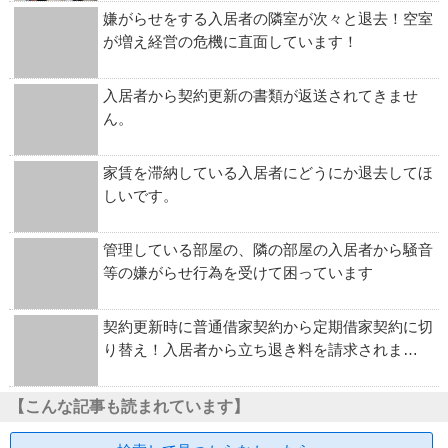
嫌がらせをする入居者の隣室が次々と退去！空室
が増え経営の危機に直面しています！
入居者から契約更新の書類が返送されてきませ
ん。
家賃を滞納している入居者にどうにか退去してほ
しいです。
管理している部屋の、隣の部屋の入居者から騒音
等の嫌がらせ行為を受けて困っています
契約更新時に普通借家契約から定期借家契約に切
り替え！入居者から立ち退き料を請求されま…
【こんな記事も読まれています】