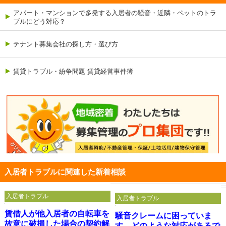
アパート・マンションで多発する入居者の騒音・近隣・ペットのトラ
ブルにどう対応？
テナント募集会社の探し方・選び方
賃貸トラブル・紛争問題 賃貸経営事件簿
入居者トラブルに関連した新着相談
入居者トラブル
入居者トラブル
賃借人が他入居者の自転車を
騒音クレームに困っていま
故意に破損した場合の契約解
す。どのような対応があるで