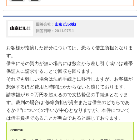
回答会社：
山京ビル(株)
回答日時：2011/07/11
お客様が指摘した部分については、恐らく借主負担となりま
す。
借主にその資力が無い場合には敷金から差し引く或いは連帯
保証人に請求することで回収を図ります。
それでも難しい場合は法的手続きに移行しますが、お客様が
想像するほど費用と時間はかからないと感じております。
請求額が６０万円を超えるので支払督促の手続きとなりま
す。裁判の場合は”修繕負担が貸主または借主のどちらであ
るか？”についての争いが中心となりますが、本件について
は借主負担であることが明白であると感じております。
osamu