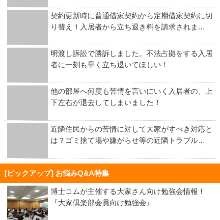
契約更新時に普通借家契約から定期借家契約に切
り替え！入居者から立ち退き料を請求されま…
明渡し訴訟で勝訴しました。不法占拠をする入居
者に一刻も早く立ち退いてほしい！
他の部屋へ何度も苦情を言いにいく入居者の、上
下左右が退去してしまいました！
近隣住民からの苦情に対して大家がすべき対応と
は？ゴミ捨て場や嫌がらせ等の近隣トラブル…
[ピックアップ] お悩みQ&A特集
博士コムが主催する大家さん向け勉強会情報！
『大家倶楽部会員向け勉強会』