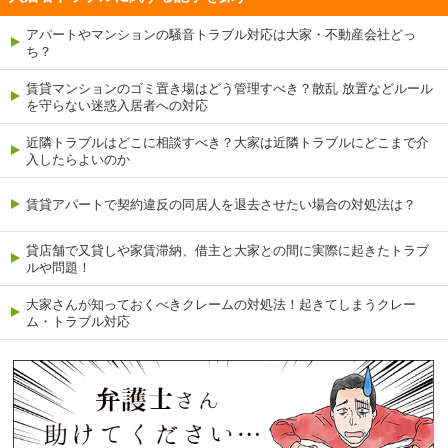
アパートやマンションの騒音トラブル対応は大家・不動産会社どっ
ち？
賃貸マンションのゴミ置き場はどう管理すべき？散乱 放置などルール
を守らない迷惑入居者への対応
近隣トラブルはどこに相談すべき？大家は近隣トラブルにどこまで介
入したらよいのか
賃貸アパートで契約違反の同居人を退去させたい場合の対処法は？
貸店舗で又貸しや家賃滞納、借主と大家との間に実際に起きたトラブ
ルや問題！
大家さんが知っておくべきクレームの対処法！起きてしまうクレー
ム・トラブル対応