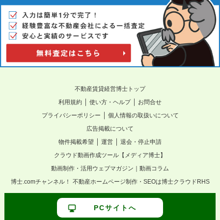
不動産賃貸経営博士トップ
｜
｜
利用規約
使い方・ヘルプ
お問合せ
｜
プライバシーポリシー
個人情報の取扱いについて
広告掲載について
｜
｜
物件掲載希望
運営
退会・停止申請
クラウド動画作成ツール【メディア博士】
動画制作・活用ウェブマガジン｜動画コラム
博士.comチャンネル！
不動産ホームページ制作・SEOは博士クラウドRHS
PCサイトへ