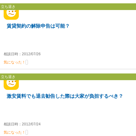
立ち退き
賃貸契約の解除申告は可能？
相談日時：2012/07/26
気になった！
立ち退き
激安賃料でも退去勧告した際は大家が負担するべき？
相談日時：2012/07/24
気になった！