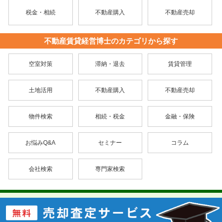
税金・相続
不動産購入
不動産売却
不動産賃貸経営博士のカテゴリから探す
空室対策
滞納・退去
賃貸管理
土地活用
不動産購入
不動産売却
物件検索
相続・税金
金融・保険
お悩みQ&A
セミナー
コラム
会社検索
専門家検索