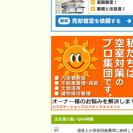
注目度の高いQ&A特集
賃借人が原状回復費用に納得し