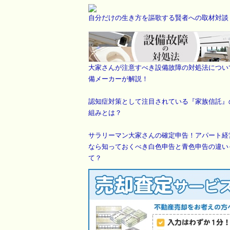
自分だけの生き方を謳歌する賢者への取材対談
大家さんが注意すべき設備故障の対処法につい
備メーカーが解説！
認知症対策として注目されている『家族信託』
組みとは？
サラリーマン大家さんの確定申告！アパート経
なら知っておくべき白色申告と青色申告の違い
て？