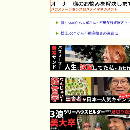
博士.comから大家さん・不動産投資家方々
博士.comから不動産投資の注意点