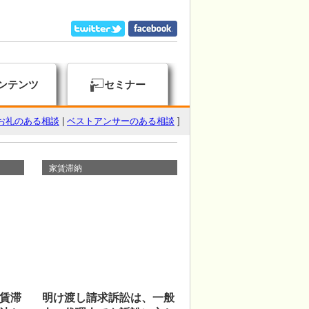
ンテンツ
セミナー
お礼のある相談
|
ベストアンサーのある相談
]
家賃滞納
賃滞
明け渡し請求訴訟は、一般