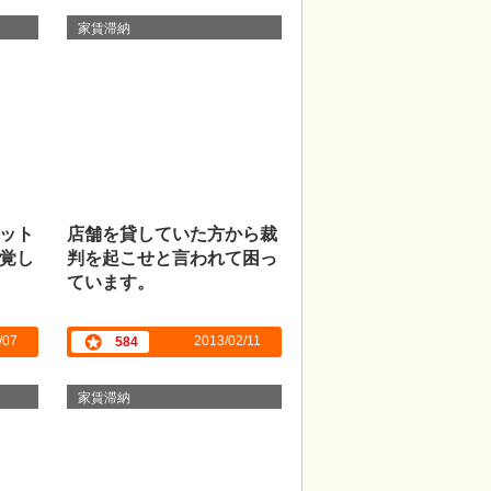
家賃滞納
ット
店舗を貸していた方から裁
覚し
判を起こせと言われて困っ
ています。
/07
2013/02/11
584
家賃滞納