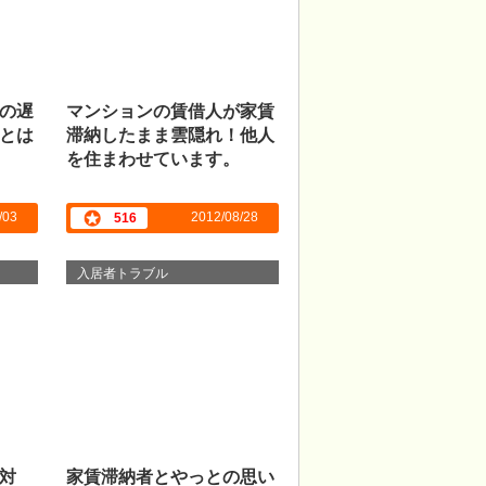
の遅
マンションの賃借人が家賃
とは
滞納したまま雲隠れ！他人
を住まわせています。
/03
2012/08/28
516
入居者トラブル
対
家賃滞納者とやっとの思い