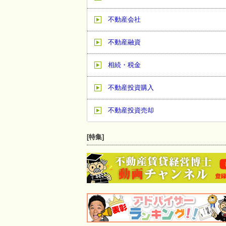
不動産会社
不動産融資
相続・税金
不動産投資購入
不動産投資売却
[特集]