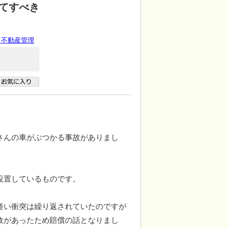
てすべき
 不動産管理
さんの車がぶつかる事故がありまし
設置しているものです。
軽い衝突は繰り返されていたのですが
故があったため賠償の話となりまし