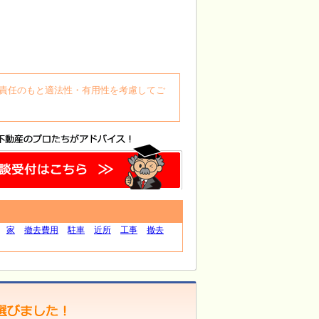
自身の責任のもと適法性・有用性を考慮してご
家
撤去費用
駐車
近所
工事
撤去