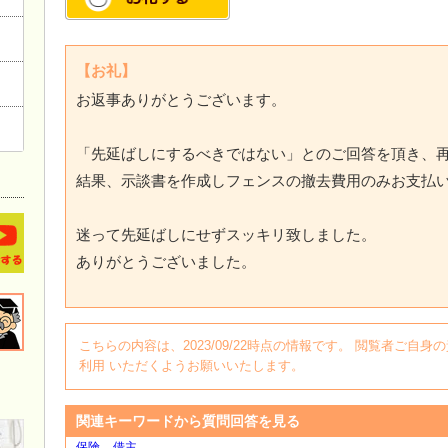
【お礼】
お返事ありがとうございます。
「先延ばしにするべきではない」とのご回答を頂き、
結果、示談書を作成しフェンスの撤去費用のみお支払
迷って先延ばしにせずスッキリ致しました。
ありがとうございました。
こちらの内容は、2023/09/22時点の情報です。 閲覧者ご
利用 いただくようお願いいたします。
関連キーワードから質問回答を見る
保険
借主