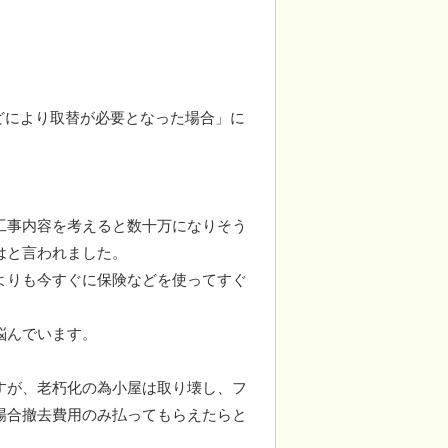
どにより取替が必要となった場合」に
工事内容を考えると数十万になりそう
はと言われました。
よりも今すぐに保険などを使ってすぐ
悩んでいます。
すが、老朽化の為小屋は取り壊し、フ
場合撤去費用のみ払ってもらえたらと