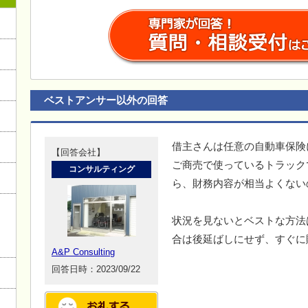
ベストアンサー以外の回答
借主さんは任意の自動車保険
【回答会社】
ご商売で使っているトラック
コンサルティング
ら、財務内容が相当よくない
状況を見ないとベストな方法
合は後延ばしにせず、すぐに
A&P Consulting
回答日時：2023/09/22