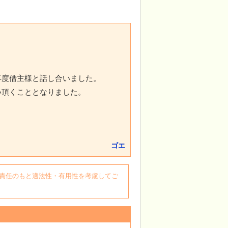
再度借主様と話し合いました。
い頂くこととなりました。
ゴエ
自身の責任のもと適法性・有用性を考慮してご