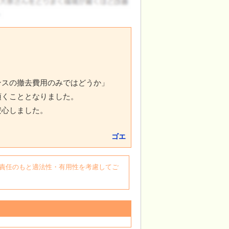
ンスの撤去費用のみではどうか」
頂くこととなりました。
安心しました。
ゴエ
自身の責任のもと適法性・有用性を考慮してご