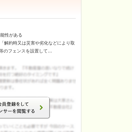
可能性がある
め「解約時又は災害や劣化などにより取
等のフェンスを設置して…