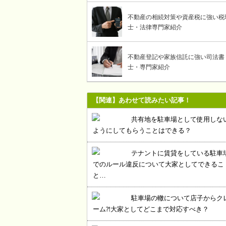
不動産の相続対策や資産税に強い税
士・法律専門家紹介
不動産登記や家族信託に強い司法書
士・専門家紹介
【関連】あわせて読みたい記事！
共有地を駐車場として使用しな
ようにしてもらうことはできる？
テナントに賃貸をしている駐車
でのルール違反について大家としてできるこ
と…
駐車場の轍について店子からク
ーム⁈大家としてどこまで対応すべき？