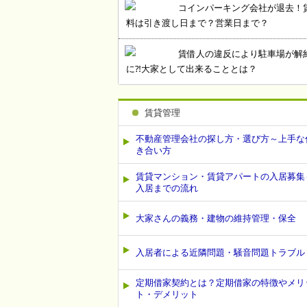
コインパーキング会社が退去！
料は引き渡し日まで？営業日まで？
賃借人の違反により駐車場が解
に⁈大家として出来ることとは？
賃貸管理
不動産管理会社の探し方・選び方～上手な
き合い方
賃貸マンション・賃貸アパートの入居募集
入居までの流れ
大家さんの義務・建物の維持管理・保全
入居者による近隣問題・騒音問題トラブル
定期借家契約とは？定期借家の特徴やメリ
ト・デメリット