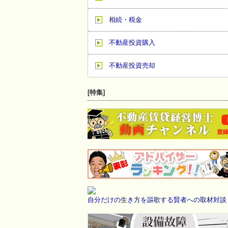
相続・税金
不動産投資購入
不動産投資売却
[特集]
自分だけの生き方を謳歌する賢者への取材対談