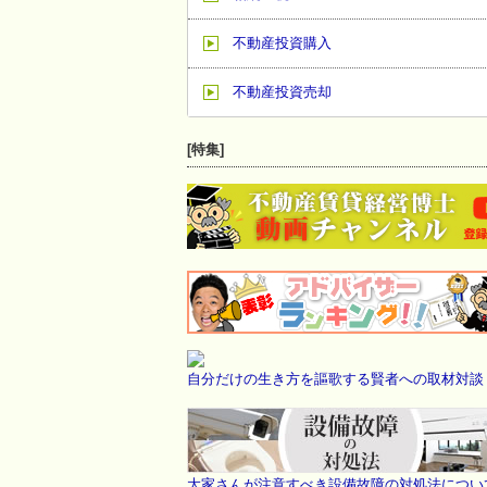
不動産投資購入
不動産投資売却
[特集]
自分だけの生き方を謳歌する賢者への取材対談
大家さんが注意すべき設備故障の対処法につい