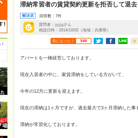
滞納常習者の賃貸契約更新を拒否して退去
回答数：7件
質問者：
oona
さん
相談日時：2014/10/02（地域：兵庫県）
気になった！
549
へ！
アパートを一棟経営しております。
現在入居者の中に、家賃滞納をしている方がいて、
今年の12月に更新を迎えます。
現在の滞納は1ヶ月ですが、過去最大で3ヶ月滞納した事
滞納が常習化しております。