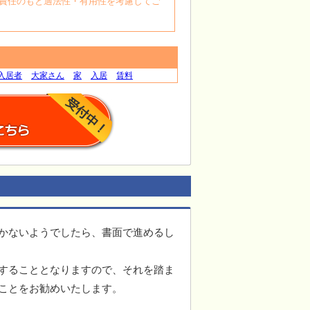
自身の責任のもと適法性・有用性を考慮してご
入居者
大家さん
家
入居
賃料
かないようでしたら、書面で進めるし
することとなりますので、それを踏ま
ことをお勧めいたします。