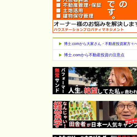
博士.comから大家さん・不動産投資家方々
博士.comから不動産投資の注意点