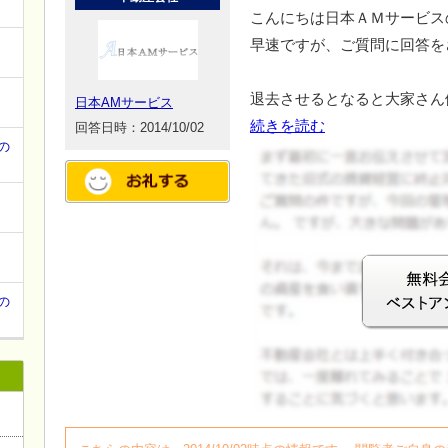
て
こんにちは日本ＡＭサービス
早速ですが、ご質問に回答を
退去させるとなると大家さん
日本AMサービス
続きを読む
回答日時：2014/10/02
の
の
ログイン