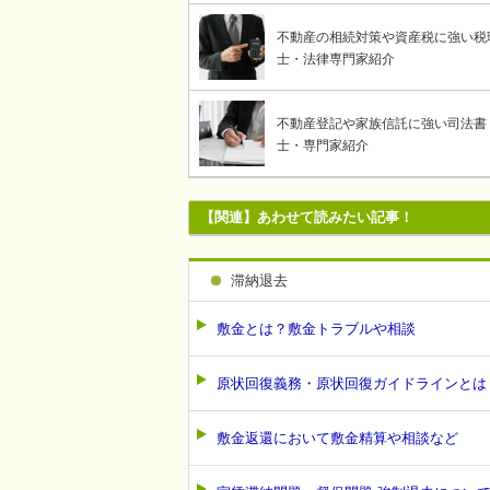
不動産の相続対策や資産税に強い税
士・法律専門家紹介
不動産登記や家族信託に強い司法書
士・専門家紹介
【関連】あわせて読みたい記事！
滞納退去
敷金とは？敷金トラブルや相談
原状回復義務・原状回復ガイドラインとは
敷金返還において敷金精算や相談など