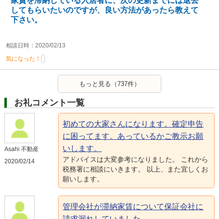
家賃を滞納している入居者に、次の更新までには退去
してもらいたいのですが、良い方法があったら教えて
下さい。
相談日時：2020/02/13
気になった！
もっと見る（737件）
お礼コメント一覧
初めての大家さんになります。確定申告
に困ってます。あっているかご教示お願
いします。
Asahi 不動産
アドバイスは大変参考になりました。 これから
2020/02/14
税務署に相談にいきます。 以上、また宜しくお
願いします。
管理会社が滞納家賃について保証会社に
請求漏れしていました。