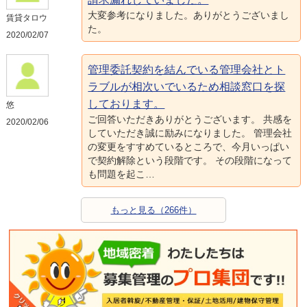
大変参考になりました。ありがとうございまし
賃貸タロウ
た。
2020/02/07
管理委託契約を結んでいる管理会社とト
ラブルが相次いでいるため相談窓口を探
しております。
悠
ご回答いただきありがとうございます。 共感を
2020/02/06
していただき誠に励みになりました。 管理会社
の変更をすすめているところで、今月いっぱい
で契約解除という段階です。 その段階になって
も問題を起こ…
もっと見る（266件）