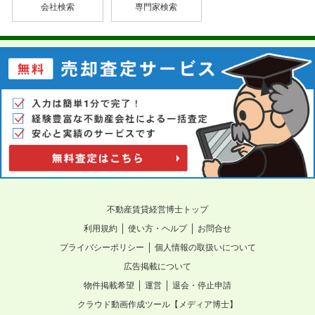
会社検索
専門家検索
不動産賃貸経営博士トップ
｜
｜
利用規約
使い方・ヘルプ
お問合せ
｜
プライバシーポリシー
個人情報の取扱いについて
広告掲載について
｜
｜
物件掲載希望
運営
退会・停止申請
クラウド動画作成ツール【メディア博士】