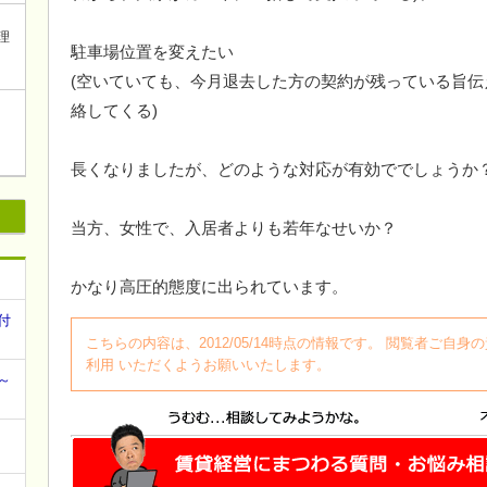
理
駐車場位置を変えたい
(空いていても、今月退去した方の契約が残っている旨
絡してくる)
長くなりましたが、どのような対応が有効ででしょうか
当方、女性で、入居者よりも若年なせいか？
かなり高圧的態度に出られています。
付
こちらの内容は、2012/05/14時点の情報です。 閲覧者ご
利用 いただくようお願いいたします。
～