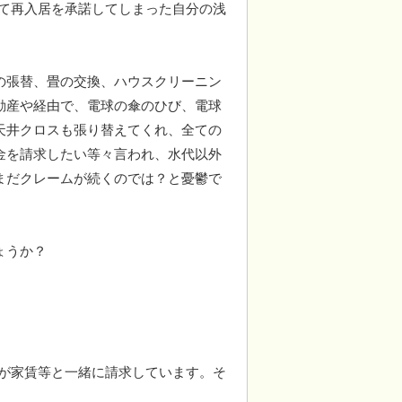
いて再入居を承諾してしまった自分の浅
の張替、畳の交換、ハウスクリーニン
動産や経由で、電球の傘のひび、電球
天井クロスも張り替えてくれ、全ての
金を請求したい等々言われ、水代以外
まだクレームが続くのでは？と憂鬱で
ょうか？
家が家賃等と一緒に請求しています。そ