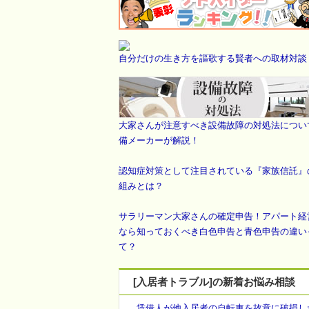
自分だけの生き方を謳歌する賢者への取材対談
大家さんが注意すべき設備故障の対処法につい
備メーカーが解説！
認知症対策として注目されている『家族信託』
組みとは？
サラリーマン大家さんの確定申告！アパート経
なら知っておくべき白色申告と青色申告の違い
て？
[入居者トラブル]の新着お悩み相談
賃借人が他入居者の自転車を故意に破損し