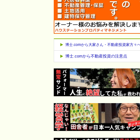
博士.comから大家さん・不動産投資家方々
博士.comから不動産投資の注意点