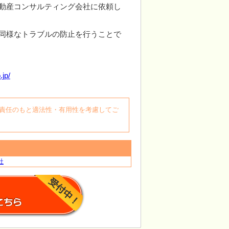
動産コンサルティング会社に依頼し
同様なトラブルの防止を行うことで
.jp/
自身の責任のもと適法性・有用性を考慮してご
社