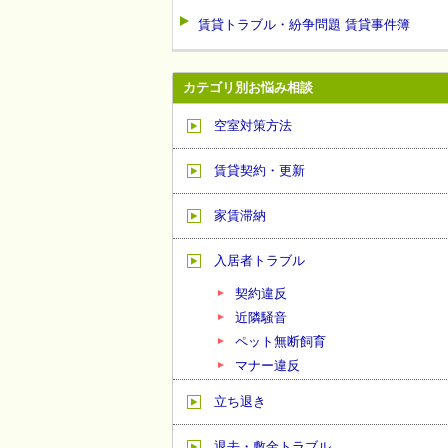
賃貸トラブル・紛争問題 賃貸事件簿
カテゴリ別お悩み相談
空室対策方法
賃貸契約・更新
家賃滞納
入居者トラブル
契約違反
近隣騒音
ペット無断飼育
マナー違反
立ち退き
退去・敷金トラブル