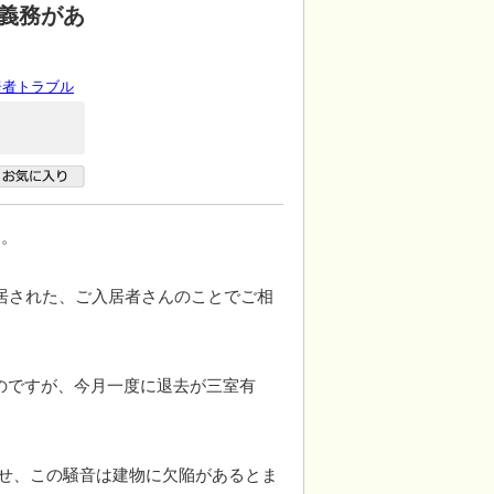
義務があ
居者トラブル
す。
居された、ご入居者さんのことでご相
のですが、今月一度に退去が三室有
させ、この騒音は建物に欠陥があるとま