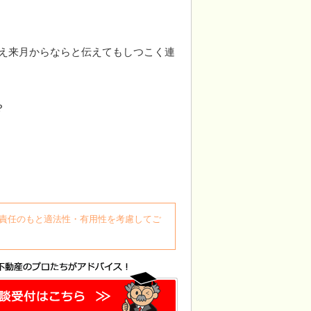
伝え来月からならと伝えてもしつこく連
？
自身の責任のもと適法性・有用性を考慮してご