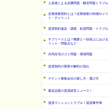
入居者による近隣問題・騒音問題トラブル
定期借家契約とは？定期借家の特徴やメリ
ト・デメリット
賃貸契約違反・譲渡、転貸問題・トラブル
サブリースとは？概要と一括借上における
リット・問題点など
共同住宅のゴミ問題・環境問題
賃貸契約の更新や解約の流れ
テナント募集会社の探し方・選び方
最近話題の賃貸経営ニュース！
賃貸マンショントラブル！賃貸事件簿