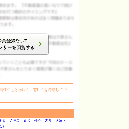
自身の責任のもと適法性・有用性を考慮してご
動産
入居者
直接
仲介
内見
大家さ
会社