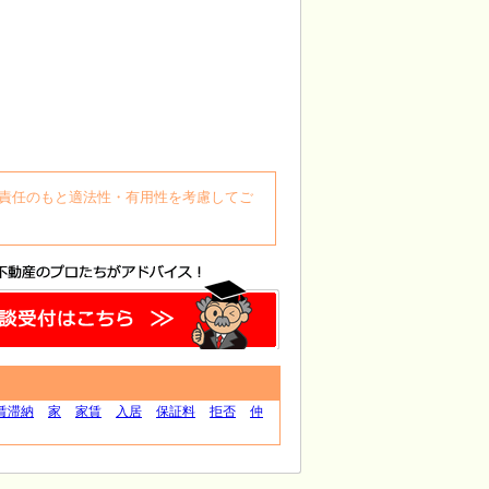
自身の責任のもと適法性・有用性を考慮してご
賃滞納
家
家賃
入居
保証料
拒否
仲