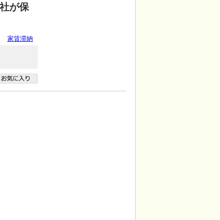
会社が保
家賃滞納