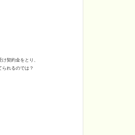
受け契約金をとり、
てられるのでは？
。