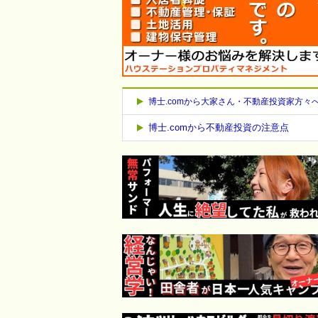
博士.comから大家さん・不動産投資家方々
博士.comから不動産投資の注意点