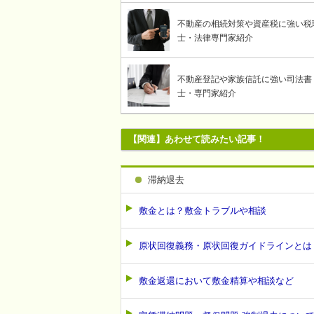
不動産の相続対策や資産税に強い税
士・法律専門家紹介
不動産登記や家族信託に強い司法書
士・専門家紹介
【関連】あわせて読みたい記事！
滞納退去
敷金とは？敷金トラブルや相談
原状回復義務・原状回復ガイドラインとは
敷金返還において敷金精算や相談など