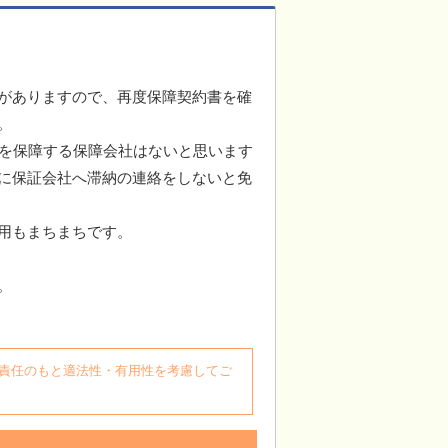
がありますので、再度保障契約書を確
。
分を保障する保障会社はないと思います
に保証会社へ滞納の連絡をしないと免
用もまちまちです。
。
自身の責任のもと適法性・有用性を考慮してご