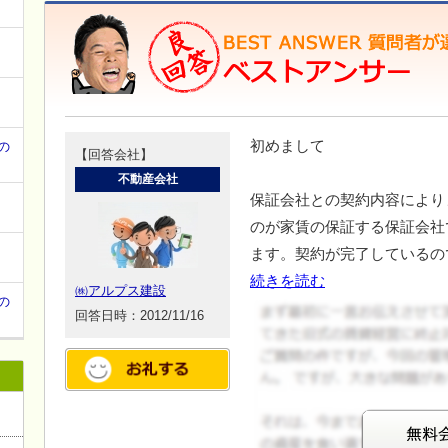
て
初めまして
の
【回答会社】
不動産会社
保証会社との契約内容により
のが家賃の保証する保証会社
ます。契約が完了しているの
続きを読む
㈱アルプス建設
の
回答日時：2012/11/16