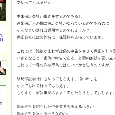
支払ってくれません。
本来保証会社が審査をするのであるし
連帯保証人の欄に保証会社がなっているのであるのに
そんな言い逃れは通用するのでしょうか？
で
保証会社には契約時に、保証料を支払っています。
対
これでは、誰彼かまわず虚偽の申告をさせて保証を引き
いざとなると「虚偽の申告である」と契約無効を言い立
これって一種の詐欺行為ではないのかと思うのですが。
結局保証会社にも払ってもらえず、追い出しを
かけても出て行ってもらえず。
もうすぐ、家賃未納のまま１年がたとうとしております
専
保証会社を紹介した仲介業者を訴えるべきか
保証会社を訴えるべきなのか。