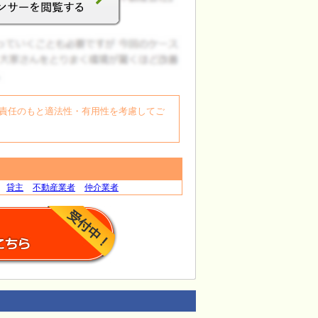
自身の責任のもと適法性・有用性を考慮してご
貸主
不動産業者
仲介業者