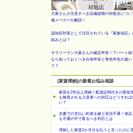
大家さんが注意すべき設備故障の対処法につい
備メーカーが解説！
認知症対策として注目されている『家族信託』
組みとは？
サラリーマン大家さんの確定申告！アパート経
なら知っておくべき白色申告と青色申告の違い
て？
[家賃滞納]の新着お悩み相談
家賃を2年以上滞納！配達証明付きの督促
も無視される入居者への対応はどうすれば
い？
念書での支払い約束を破り音信不通！保証
も不通の中で取るべき対応とは
滞納した家賃2か月分を払うと言ったのに