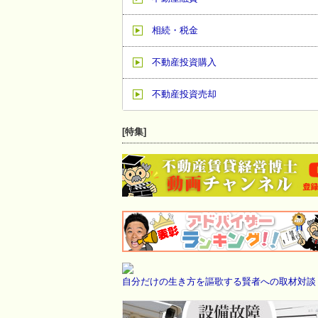
相続・税金
不動産投資購入
不動産投資売却
[特集]
自分だけの生き方を謳歌する賢者への取材対談