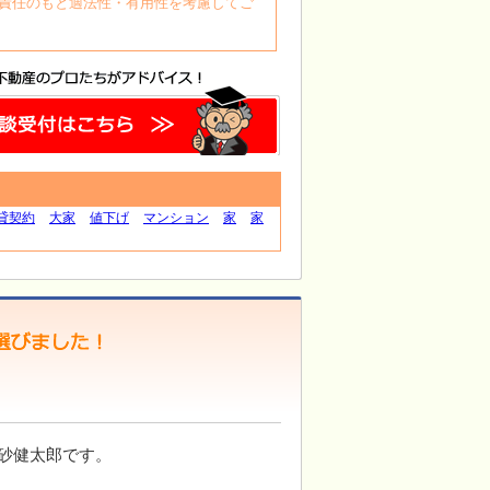
自身の責任のもと適法性・有用性を考慮してご
貸契約
大家
値下げ
マンション
家
家
砂健太郎です。