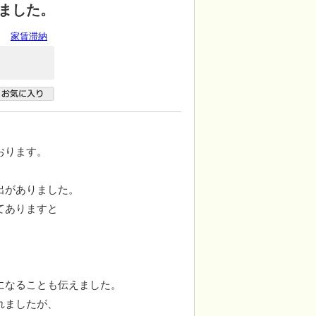
ました。
家賃滞納
おります。
出がありました。
てありますと
になることも伝えました。
れましたが、