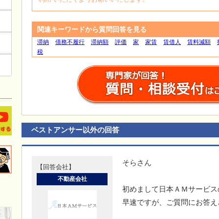
関連キーワードから質問回答を見る
滞納
債務不履行
滞納額
評価
家
家賃
賃借人
賃料減額
税
ベストアンサー以外の回答
そらさん
【回答会社】
不動産会社
初めまして日本ＡＭサービス
早速ですが、ご質問にお答え