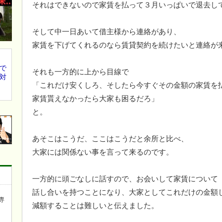
それはできないので家賃を払って３月いっぱいで退去し
そして中一日あいて借主様から連絡があり、
家賃を下げてくれるのなら賃貸契約を続けたいと連絡が
で
それも一方的に上から目線で
対
「これだけ安くしろ、そしたら今すぐその金額の家賃を
家賃貰えなかったら大家も困るだろ」
と。
あそこはこうだ、ここはこうだと余所と比べ、
大家には関係ない事を言って来るのです。
一方的に頭ごなしに話すので、お会いして家賃について
話し合いを持つことになり、大家としてこれだけの金額
専
減額することは難しいと伝えました。