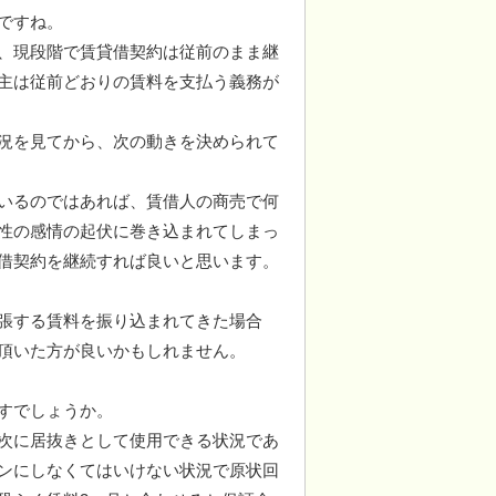
ですね。
、現段階で賃貸借契約は従前のまま継
主は従前どおりの賃料を支払う義務が
況を見てから、次の動きを決められて
いるのではあれば、賃借人の商売で何
性の感情の起伏に巻き込まれてしまっ
借契約を継続すれば良いと思います。
張する賃料を振り込まれてきた場合
頂いた方が良いかもしれません。
すでしょうか。
次に居抜きとして使用できる状況であ
ンにしなくてはいけない状況で原状回