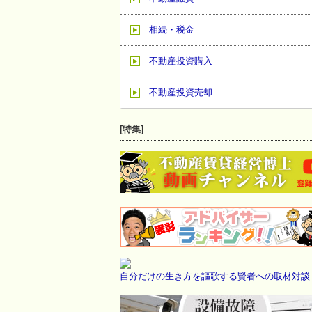
相続・税金
不動産投資購入
不動産投資売却
[特集]
自分だけの生き方を謳歌する賢者への取材対談