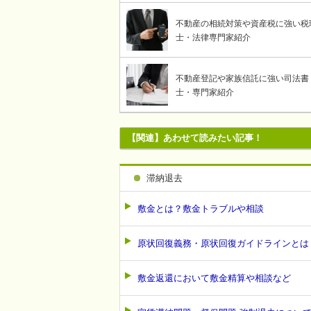
不動産の相続対策や資産税に強い税
士・法律専門家紹介
不動産登記や家族信託に強い司法書
士・専門家紹介
【関連】あわせて読みたい記事！
滞納退去
敷金とは？敷金トラブルや相談
原状回復義務・原状回復ガイドラインとは
敷金返還において敷金精算や相談など