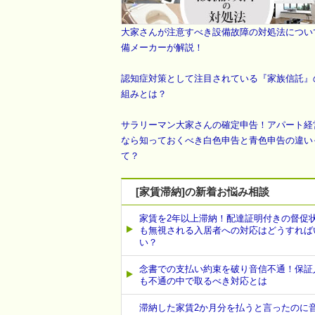
大家さんが注意すべき設備故障の対処法につい
備メーカーが解説！
認知症対策として注目されている『家族信託』
組みとは？
サラリーマン大家さんの確定申告！アパート経
なら知っておくべき白色申告と青色申告の違い
て？
[家賃滞納]の新着お悩み相談
家賃を2年以上滞納！配達証明付きの督促
も無視される入居者への対応はどうすれば
い？
念書での支払い約束を破り音信不通！保証
も不通の中で取るべき対応とは
滞納した家賃2か月分を払うと言ったのに