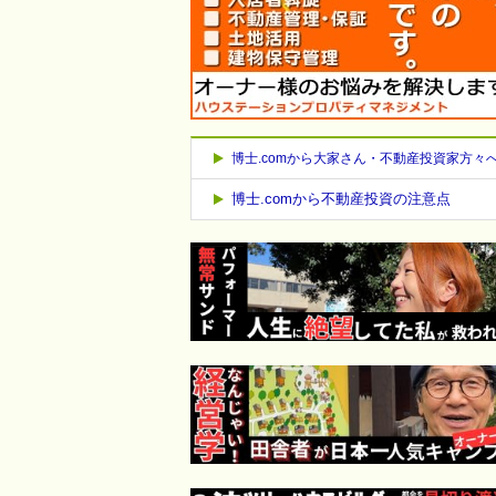
博士.comから大家さん・不動産投資家方々
博士.comから不動産投資の注意点