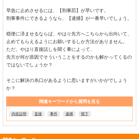
早急に止めさせるには、【刑事罰】が早いです。
刑事事件にできるようなら、【逮捕】が一番早いでしょう。
穏便に済ませるならば、やはり先方へこちらから出向いて、
止めてもらえるようにお願いするしか方法がありません。
ただ、やはり直接話しを聞く事によって、
先方が何が原因でそういうことをするのかも解かってくるの
ではないでしょうか？
そこに解決の糸口があるように思いますがいかがでしょう
か？
関連キーワードから質問を見る
内容証明
直接
事件
逮捕
階下