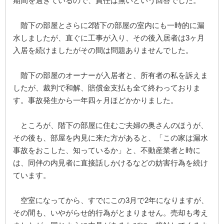
期間を過ぎているので、責任は無いという回答でした。
階下の部屋とさらに2階下の部屋の室内にも一時的に漏
水しましたが、直ぐに工事が入り、その後入居者は3ヶ月
入居を続けましたがその間は問題ありませんでした。
階下の部屋のオーナーが入居者と、所有者の私を訴えま
したが、裁判で和解、賠償金支払も全て終わっておりま
す。事故発生から一年四ヶ月ほどかかりました。
ところが、階下の部屋に住むご夫婦の奥さんのほうが、
その後も、部屋を内見に来た方があると、「この家は漏水
事故をおこした、知っているか」と、不動産業者と時に
は、同伴の内見者に直接話しかけるなどの妨害行為を続け
ています。
空室になってから、すでにこの3月で2年になりますが、
その間も、いやがらせ的行為がとまりません。売却も考え