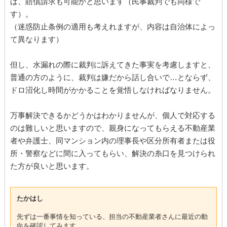
ば、賠償請求も可能かと思います（民事裁判でも同様で
す）。
（迷惑防止条例の適用も考えれますが、内容は自治体によっ
て異なります）
但し、水漏れの際に裁判に訴えてきた事実を考慮しますと、
普通の方のように、裁判は嫌だから話し合いで…とならず、
ドロ沼化し時間がかかることを覚悟しなければなりません。
万事解決できるかどうかはわかりませんが、個人で対応する
のは難しいと思いますので、親身になってもらえる不動産業
者や弁護士、同マンション内の理事長や区分所有者または役
所・警察などに間に入ってもらい、解決の糸口を見つけられ
た方が良いと思います。
たかはし
先ずは一番事情を知っている、担当の不動産業者さんに最近の動
向を確認してみます。