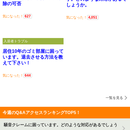
除の可否
しょうか。
気になった！
627
気になった！
4,051
入居者トラブル
居住10年のゴミ部屋に困って
います。退去させる方法を教
えて下さい！
気になった！
644
一覧を見る
今週のQ&AアクセスランキングTOP5！
騒音クレームに困っています。どのような対応があるでしょう