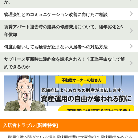
か。
管理会社とのコミュニケーション改善に向けたご相談
賃貸アパート退去時の建具の修繕費用について、経年劣化と6
年償却
何度お願いしても騒音が止まない入居者への対処方法
サブリース更新時に違約金を請求される！？正当事由なしで解
約できるのか
入居者トラブル [関連特集]
耐用年数が過ぎている場合原状回復費は大家負担？原状回復をめぐる