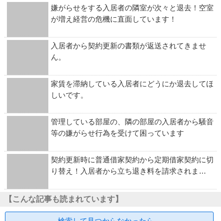
嫌がらせをする入居者の隣室が次々と退去！空室
が増え経営の危機に直面しています！
入居者から契約更新の書類が返送されてきませ
ん。
家賃を滞納している入居者にどうにか退去してほ
しいです。
管理している部屋の、隣の部屋の入居者から騒音
等の嫌がらせ行為を受けて困っています
契約更新時に普通借家契約から定期借家契約に切
り替え！入居者から立ち退き料を請求されま…
【こんな記事も読まれています】
検索して見つからなかったら…