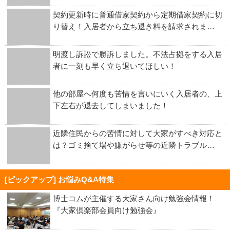
契約更新時に普通借家契約から定期借家契約に切
り替え！入居者から立ち退き料を請求されま…
明渡し訴訟で勝訴しました。不法占拠をする入居
者に一刻も早く立ち退いてほしい！
他の部屋へ何度も苦情を言いにいく入居者の、上
下左右が退去してしまいました！
近隣住民からの苦情に対して大家がすべき対応と
は？ゴミ捨て場や嫌がらせ等の近隣トラブル…
[ピックアップ] お悩みQ&A特集
博士コムが主催する大家さん向け勉強会情報！
『大家倶楽部会員向け勉強会』