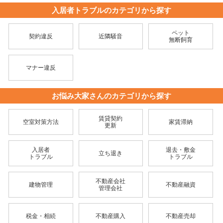
入居者トラブルのカテゴリから探す
ペット
契約違反
近隣騒音
無断飼育
マナー違反
お悩み大家さんのカテゴリから探す
賃貸契約
空室対策方法
家賃滞納
更新
入居者
退去・敷金
立ち退き
トラブル
トラブル
不動産会社
建物管理
不動産融資
管理会社
税金・相続
不動産購入
不動産売却