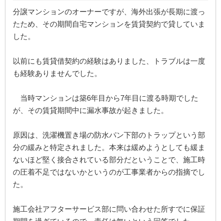
分譲マンションのオーナーですが、海外出張が長期に渡っ
たため、その期間自宅マンションを賃貸契約で貸していま
した。
以前にも賃貸借契約の経験はありました、トラブルは一度
も経験ありませんでした。
当時マンションは築6年目から7年目に渡る時期でした
が、その賃貸期間中に漏水事故が起きました。
原因は、洗濯機置き場の防水パン下部のトラップという部
分の緩みと特定されました。本来は緩めようとしても緩ま
ないほど堅く接合されている部分だということで、施工時
の圧着不足ではないかというのが工事業者からの指摘でし
た。
施工会社アフターサービス部に問い合わせた所すでに保証