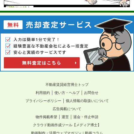
不動産賃貸経営博士トップ
｜
｜
利用規約
使い方・ヘルプ
お問合せ
｜
プライバシーポリシー
個人情報の取扱いについて
広告掲載について
｜
｜
物件掲載希望
運営
退会・停止申請
クラウド動画作成ツール【メディア博士】
動画制作・活用ウェブマガジン｜動画コラム