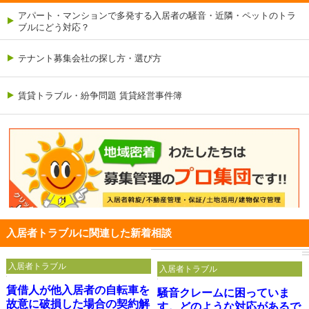
アパート・マンションで多発する入居者の騒音・近隣・ペットのトラ
ブルにどう対応？
テナント募集会社の探し方・選び方
賃貸トラブル・紛争問題 賃貸経営事件簿
入居者トラブルに関連した新着相談
入居者トラブル
入居者トラブル
賃借人が他入居者の自転車を
騒音クレームに困っていま
故意に破損した場合の契約解
す。どのような対応があるで