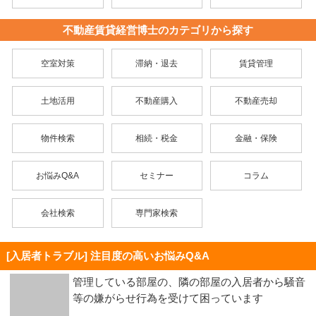
不動産賃貸経営博士のカテゴリから探す
空室対策
滞納・退去
賃貸管理
土地活用
不動産購入
不動産売却
物件検索
相続・税金
金融・保険
お悩みQ&A
セミナー
コラム
会社検索
専門家検索
[入居者トラブル] 注目度の高いお悩みQ&A
管理している部屋の、隣の部屋の入居者から騒音
等の嫌がらせ行為を受けて困っています