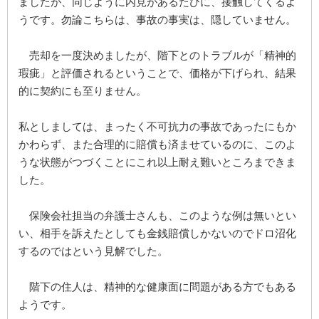
ましたが、同じように内見があるたびに、接触してくるよ
うです。勿論こちらは、事故の事実は、隠していません。
売却を一度決めましたが、階下とのトラブルが「精神的
瑕疵」と評価されるということで、価格が下げられ、結果
的に契約にも至りません。
私としましては、まったく不可抗力の事故であったにもか
かわらず、また合理的に賠償も済ませているのに、このよ
うな状態がつづくことにこれ以上耐え難いところまできま
した。
保険会社担当の弁護士さんも、このような例は無いとい
い、相手を訴えたとしても金銭賠償しかないのでドロ沼化
するのではという見解でした。
階下の住人は、精神的な健康面に問題がある方でもある
ようです。