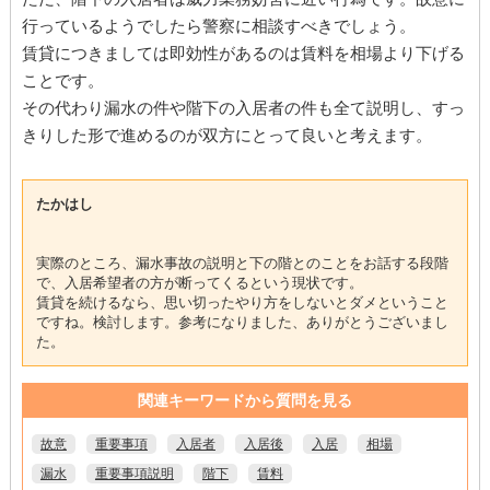
行っているようでしたら警察に相談すべきでしょう。
賃貸につきましては即効性があるのは賃料を相場より下げる
ことです。
その代わり漏水の件や階下の入居者の件も全て説明し、すっ
きりした形で進めるのが双方にとって良いと考えます。
たかはし
実際のところ、漏水事故の説明と下の階とのことをお話する段階
で、入居希望者の方が断ってくるという現状です。
賃貸を続けるなら、思い切ったやり方をしないとダメということ
ですね。検討します。参考になりました、ありがとうございまし
た。
関連キーワードから質問を見る
故意
重要事項
入居者
入居後
入居
相場
漏水
重要事項説明
階下
賃料