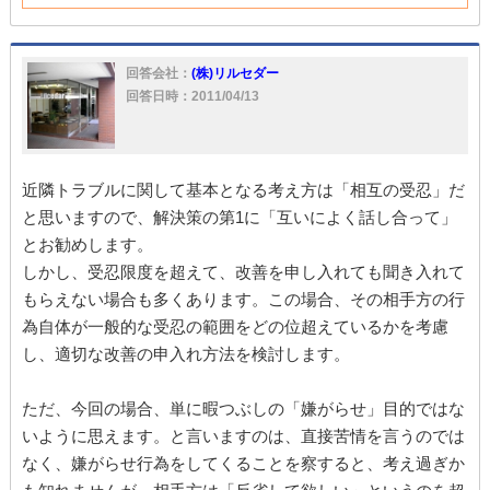
回答会社：
(株)リルセダー
回答日時：2011/04/13
近隣トラブルに関して基本となる考え方は「相互の受忍」だ
と思いますので、解決策の第1に「互いによく話し合って」
とお勧めします。
しかし、受忍限度を超えて、改善を申し入れても聞き入れて
もらえない場合も多くあります。この場合、その相手方の行
為自体が一般的な受忍の範囲をどの位超えているかを考慮
し、適切な改善の申入れ方法を検討します。
ただ、今回の場合、単に暇つぶしの「嫌がらせ」目的ではな
いように思えます。と言いますのは、直接苦情を言うのでは
なく、嫌がらせ行為をしてくることを察すると、考え過ぎか