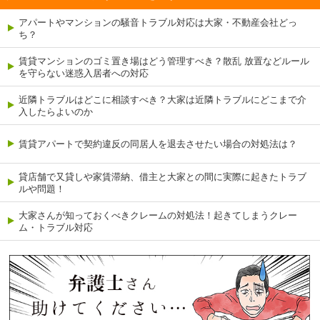
アパートやマンションの騒音トラブル対応は大家・不動産会社どっ
ち？
賃貸マンションのゴミ置き場はどう管理すべき？散乱 放置などルール
を守らない迷惑入居者への対応
近隣トラブルはどこに相談すべき？大家は近隣トラブルにどこまで介
入したらよいのか
賃貸アパートで契約違反の同居人を退去させたい場合の対処法は？
貸店舗で又貸しや家賃滞納、借主と大家との間に実際に起きたトラブ
ルや問題！
大家さんが知っておくべきクレームの対処法！起きてしまうクレー
ム・トラブル対応