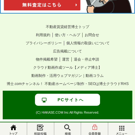
不動産賃貸経営博士トップ
｜
｜
利用規約
使い方・ヘルプ
お問合せ
｜
プライバシーポリシー
個人情報の取扱いについて
広告掲載について
｜
｜
物件掲載希望
運営
退会・停止申請
クラウド動画作成ツール【メディア博士】
動画制作・活用ウェブマガジン｜動画コラム
博士.comチャンネル！
不動産ホームページ制作・SEOは博士クラウドRHS
PCサイトへ
(C) HAKASE.COM Inc All Rights Reserved.