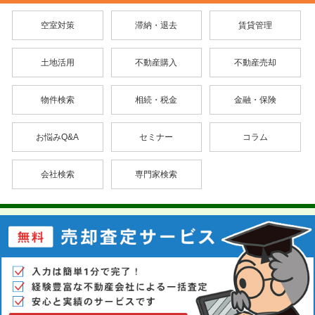
空室対策
滞納・退去
賃貸管理
土地活用
不動産購入
不動産売却
物件検索
相続・税金
金融・保険
お悩みQ&A
セミナー
コラム
会社検索
専門家検索