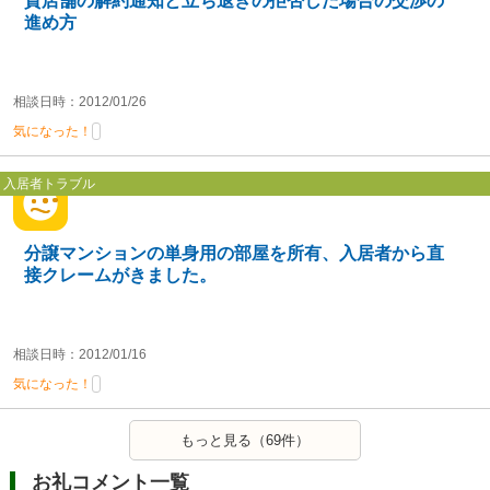
貸店舗の解約通知と立ち退きの拒否した場合の交渉の
進め方
相談日時：2012/01/26
気になった！
入居者トラブル
分譲マンションの単身用の部屋を所有、入居者から直
接クレームがきました。
相談日時：2012/01/16
気になった！
もっと見る（69件）
お礼コメント一覧