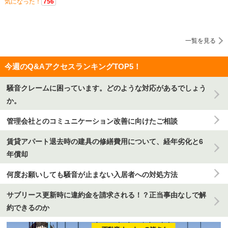
気になった！
756
一覧を見る
今週のQ&AアクセスランキングTOP5！
騒音クレームに困っています。どのような対応があるでしょう
か。
管理会社とのコミュニケーション改善に向けたご相談
賃貸アパート退去時の建具の修繕費用について、経年劣化と6
年償却
何度お願いしても騒音が止まない入居者への対処方法
サブリース更新時に違約金を請求される！？正当事由なしで解
約できるのか