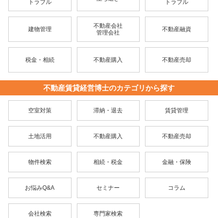
トラブル
トラブル
不動産会社
建物管理
不動産融資
管理会社
税金・相続
不動産購入
不動産売却
不動産賃貸経営博士のカテゴリから探す
空室対策
滞納・退去
賃貸管理
土地活用
不動産購入
不動産売却
物件検索
相続・税金
金融・保険
お悩みQ&A
セミナー
コラム
会社検索
専門家検索