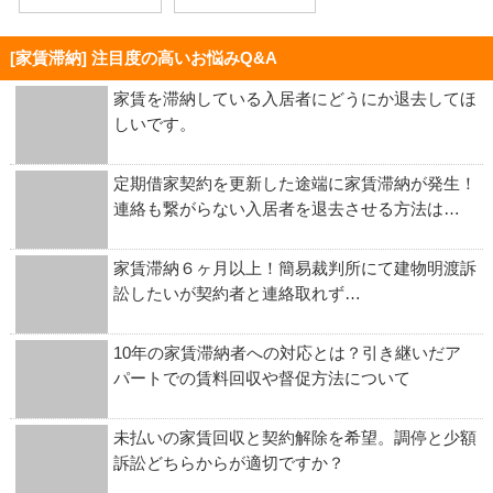
[家賃滞納] 注目度の高いお悩みQ&A
家賃を滞納している入居者にどうにか退去してほ
しいです。
定期借家契約を更新した途端に家賃滞納が発生！
連絡も繋がらない入居者を退去させる方法は…
家賃滞納６ヶ月以上！簡易裁判所にて建物明渡訴
訟したいが契約者と連絡取れず…
10年の家賃滞納者への対応とは？引き継いだア
パートでの賃料回収や督促方法について
未払いの家賃回収と契約解除を希望。調停と少額
訴訟どちらからが適切ですか？