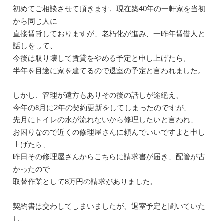
初めてご相談させて頂きます。現在築40年の一軒家を当初
から同じ人に
直接賃貸しておりますが、老朽化が進み、一昨年賃借人と
話しをして、
今後は取り壊して賃貸をやめる予定と申し上げたら、
半年を目途に家を建てるので退室の予定と言われました。
しかし、管理が遠方もありその後の話しが途絶え、
今年の8月に2年の契約更新をしてしまったのですが、
先月にトイレの水が流れないから修理したいと言われ、
お困りなので近くの修理屋さんに頼んでいいですよと申し
上げたら、
昨日その修理屋さんからこちらに請求書が届き、配管が古
かったので
取替作業として8万円の請求がありました。
契約書は交わしてしまいましたが、退室予定と聞いていた
し、