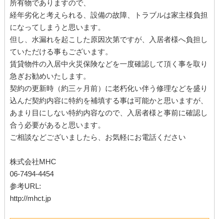
所有物でありますので、
経年劣化と考えられる、設備の故障、トラブルは家主様負担
になってしまうと思います。
但し、水漏れを起こした原因次第ですが、入居者様へ負担し
ていただける事もございます。
賃貸物件の入居中火災保険などを一度確認して頂く事を取り
急ぎお勧めいたします。
契約の更新時（約三ヶ月前）に老朽化い伴う修理などを盛り
込んだ契約内容に特約を補填する事は可能かと思いますが、
あまり目にしない特約内容なので、入居者様と事前に確認し
合う必要があると思います。
ご相談などございましたら、お気軽にお電話ください
株式会社MHC
06-7494-4454
参考URL:
http://mhct.jp