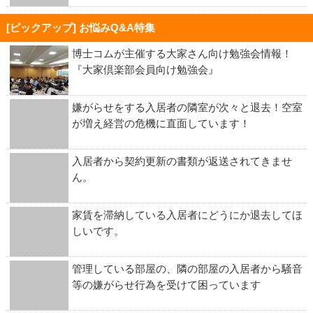
[ピックアップ] お悩みQ&A特集
博士コムが主催する大家さん向け勉強会情報！
『大家倶楽部会員向け勉強会』
嫌がらせをする入居者の隣室が次々と退去！空室
が増え経営の危機に直面しています！
入居者から契約更新の書類が返送されてきませ
ん。
家賃を滞納している入居者にどうにか退去してほ
しいです。
管理している部屋の、隣の部屋の入居者から騒音
等の嫌がらせ行為を受けて困っています