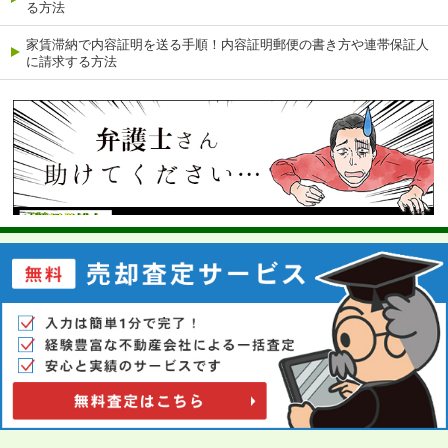
る方法
家賃滞納で内容証明を送る手順！内容証明郵便の書き方や連帯保証人
に請求する方法