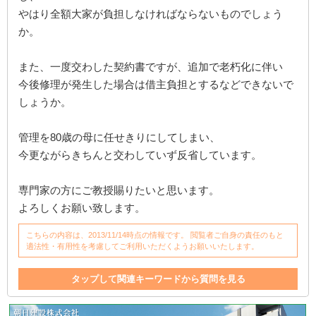
やはり全額大家が負担しなければならないものでしょう
か。
また、一度交わした契約書ですが、追加で老朽化に伴い
今後修理が発生した場合は借主負担とするなどできないで
しょうか。
管理を80歳の母に任せきりにしてしまい、
今更ながらきちんと交わしていず反省しています。
専門家の方にご教授賜りたいと思います。
よろしくお願い致します。
こちらの内容は、2013/11/14時点の情報です。 閲覧者ご自身の責任のもと
適法性・有用性を考慮してご利用いただくようお願いいたします。
タップして関連キーワードから質問を見る
取り壊し
契約更新
老朽化
修理
借主負担
管理