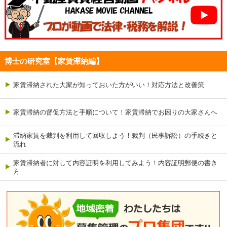
博士の研究室【家賃滞納編】
家賃滞納された大家が知っておいた方がいい！対応方法と改善策
家賃滞納の督促方法と手順について！家賃滞納でお困りの大家さんへ
滞納家賃を裁判を利用して回収しよう！裁判（民事訴訟）の手続きと
流れ
家賃滞納者に対して内容証明を利用してみよう！内容証明郵便の書き
方