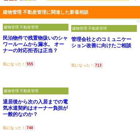
建物管理 不動産管理に関連した新着相談
建物管理 不動産管理
建物管理 不動産管理
民泊物件で残置物扱いのシャ
管理会社とのコミュニケー
ワールームから漏水。 オー
ション改善に向けたご相談
ナーの対応拒否は正当？
気になった！
555
気になった！
713
建物管理 不動産管理
退居後から次の入居までの電
気水道契約はオーナー負担が
一般的なのか？
気になった！
740