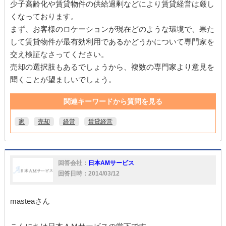
少子高齢化や賃貸物件の供給過剰などにより賃貸経営は厳し
くなっております。
まず、お客様のロケーションが現在どのような環境で、果た
して賃貸物件が最有効利用であるかどうかについて専門家を
交え検証なさってください。
売却の選択肢もあるでしょうから、複数の専門家より意見を
聞くことが望ましいでしょう。
関連キーワードから質問を見る
家
売却
経営
賃貸経営
回答会社：
日本AMサービス
回答日時：2014/03/12
masteaさん