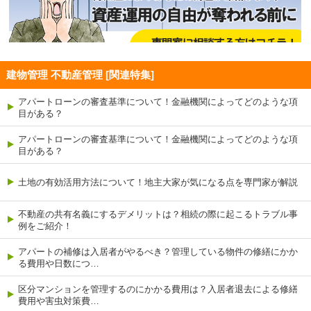
建物管理 不動産管理 [関連特集]
アパートローンの審査基準について！金融機関によってどのような項
目がある？
アパートローンの審査基準について！金融機関によってどのような項
目がある？
土地の有効活用方法について！地主大家が気になる点を専門家が解説
不動産の共有名義にするデメリットは？相続の際に起こるトラブル事
例をご紹介！
アパートの補修は入居者がやるべき？管理している物件の修繕にかか
る費用や日数につ…
区分マンションを管理するのにかかる費用は？入居者退去による修繕
費用や害虫対策費…