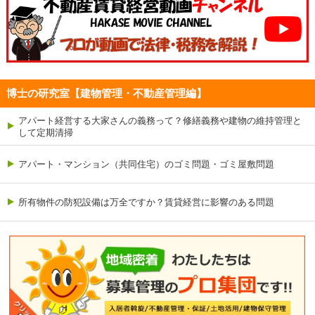
博士の研究室【建物管理・不動産管理編】
アパート経営する大家さんの義務って？修繕義務や建物の維持管理と
して定期清掃
アパート・マンション（共同住宅）のゴミ問題・ゴミ屋敷問題
所有物件の防犯設備は万全ですか？賃貸経営に影響のある問題