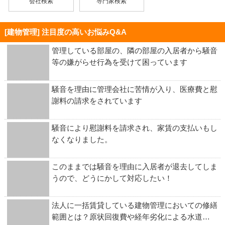
会社検索
専門家検索
[建物管理] 注目度の高いお悩みQ&A
管理している部屋の、隣の部屋の入居者から騒音
等の嫌がらせ行為を受けて困っています
騒音を理由に管理会社に苦情が入り、医療費と慰
謝料の請求をされています
騒音により慰謝料を請求され、家賃の支払いもし
なくなりました。
このままでは騒音を理由に入居者が退去してしま
うので、どうにかして対応したい！
法人に一括賃貸している建物管理においての修繕
範囲とは？原状回復費や経年劣化による水道…