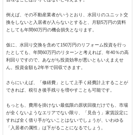
例えば、その不動産業者がいうとおり、水回りのユニット交
換をしないと入居者が入らないとすると、月額5万円の賃料
としても年間60万円の機会損失となります。
仮に、水回り交換を含めて150万円のリフォーム投資を行っ
たとしても、年間60万円のリターンと考えれば、年40％の高
利回りですので、あながち投資効率が悪いともいえまえせ
ん。投資金額も2年半で回収できます。
さらにいえば、「修繕費」として上手く経費計上することが
できれば、税引き後手残りを増やすことも可能です。
もっとも、費用を掛けない最低限の原状回復だけでも、市場
が全くないようなエリアでない限り、「見合う」家賃設定に
すれば全く借り手がないことはないでしょうが、いわゆる
「入居者の属性」は下がることになるでしょう。