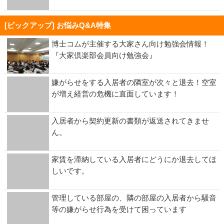
[ピックアップ] お悩みQ&A特集
博士コムが主催する大家さん向け勉強会情報！
『大家倶楽部会員向け勉強会』
嫌がらせをする入居者の隣室が次々と退去！空室
が増え経営の危機に直面しています！
入居者から契約更新の書類が返送されてきませ
ん。
家賃を滞納している入居者にどうにか退去してほ
しいです。
管理している部屋の、隣の部屋の入居者から騒音
等の嫌がらせ行為を受けて困っています