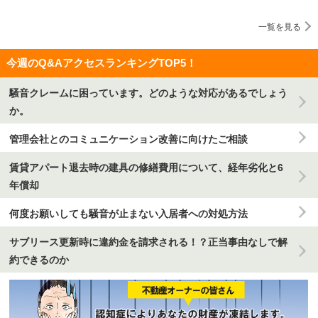
一覧を見る
今週のQ&AアクセスランキングTOP5！
騒音クレームに困っています。どのような対応があるでしょう
か。
管理会社とのコミュニケーション改善に向けたご相談
賃貸アパート退去時の建具の修繕費用について、経年劣化と6
年償却
何度お願いしても騒音が止まない入居者への対処方法
サブリース更新時に違約金を請求される！？正当事由なしで解
約できるのか