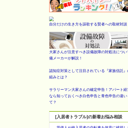
自分だけの生き方を謳歌する賢者への取材対談
大家さんが注意すべき設備故障の対処法につい
備メーカーが解説！
認知症対策として注目されている『家族信託』
組みとは？
サラリーマン大家さんの確定申告！アパート経
なら知っておくべき白色申告と青色申告の違い
て？
[入居者トラブル]の新着お悩み相談
賃借人が他入居者の自転車を故意に破損し