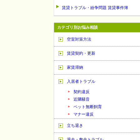
賃貸トラブル・紛争問題 賃貸事件簿
カテゴリ別お悩み相談
空室対策方法
賃貸契約・更新
家賃滞納
入居者トラブル
契約違反
近隣騒音
ペット無断飼育
マナー違反
立ち退き
退去・敷金トラブル