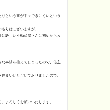
たりという事が中々できにくいという
つもりはございますが、
件に詳しい不動産屋さんに初めから入
うな事情を抱えてしまったので、借主
お住まいいただいておりましたので、
く、よろしくお願いいたします。