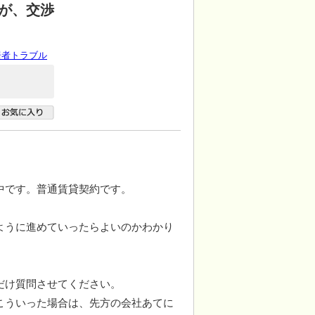
が、交渉
居者トラブル
中です。普通賃貸契約です。
ように進めていったらよいのかわかり
だけ質問させてください。
こういった場合は、先方の会社あてに