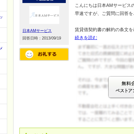
こんにちは日本AMサービス
早速ですが、ご質問に回答を
ッ
賃貸借契約書の解約の条文を
日本AMサービス
続きを読む
回答日時：2013/09/19
メ
ログイン