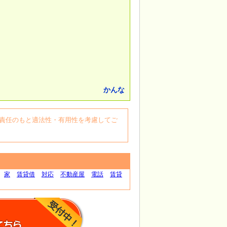
かんな
自身の責任のもと適法性・有用性を考慮してご
家
賃貸借
対応
不動産屋
電話
賃貸