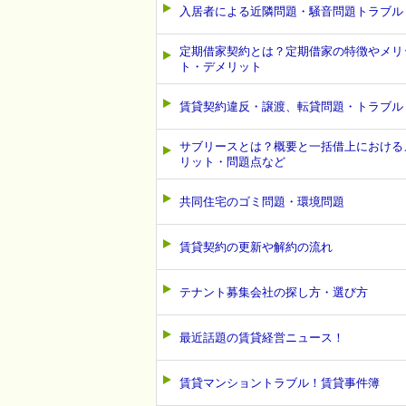
入居者による近隣問題・騒音問題トラブル
定期借家契約とは？定期借家の特徴やメリ
ト・デメリット
賃貸契約違反・譲渡、転貸問題・トラブル
サブリースとは？概要と一括借上における
リット・問題点など
共同住宅のゴミ問題・環境問題
賃貸契約の更新や解約の流れ
テナント募集会社の探し方・選び方
最近話題の賃貸経営ニュース！
賃貸マンショントラブル！賃貸事件簿