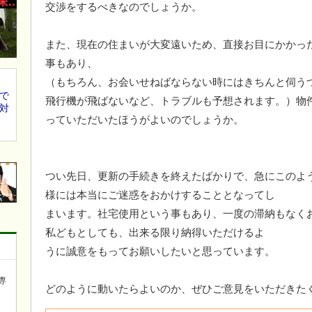
交渉をするべきなのでしょうか。
また、現在の住まいが大変遠いため、直接お目にかかっ
事もあり、
（もちろん、お会いせねばならない時にはきちんと伺う
で
飛行機が飛ばないなど、トラブルも予想されます。）物
対
っていただいたほうがよいのでしょうか。
つい先日、更新の手続きを終えたばかりで、急にこのよ
様には本当にご迷惑をおかけすることとなってし
まいます。社宅使用という事もあり、一度の滞納もなく
私どもとしても、出来る限り納得いただけるよ
うに誠意をもってお願いしたいと思っています。
専
どのように動いたらよいのか、ぜひご意見をいただきた