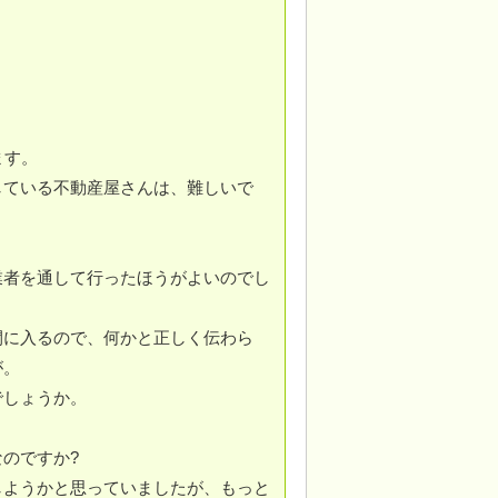
ます。
している不動産屋さんは、難しいで
業者を通して行ったほうがよいのでし
間に入るので、何かと正しく伝わら
が。
でしょうか。
のですか?
しようかと思っていましたが、もっと