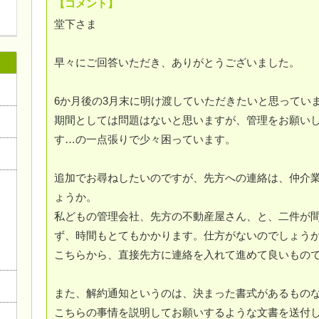
【コメント】
堂下さま
早々にご回答いただき、ありがとうございました。
6か月後の3月末に明け渡していただきたいと思ってい
期間としては問題はないと思いますが、管理をお願い
す…の一点張りで少々困っています。
追加でお尋ねしたいのですが、先方への連絡は、仲介
ょうか。
私どもの管理会社、先方の不動産屋さん、と、二件が
ず、時間もとてもかかります。仕方がないのでしょう
こちらから、直接先方に連絡を入れて進めて良いもの
また、解約通知というのは、決まった書式があるものな
こちらの事情を説明してお願いするような文書を送付