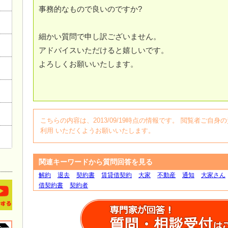
事務的なもので良いのですか?
細かい質問で申し訳ございません。
アドバイスいただけると嬉しいです。
よろしくお願いいたします。
こちらの内容は、2013/09/19時点の情報です。 閲覧者ご
利用 いただくようお願いいたします。
関連キーワードから質問回答を見る
解約
退去
契約書
賃貸借契約
大家
不動産
通知
大家さん
借契約書
契約者