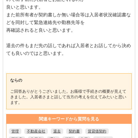
良いと思います。
また前所有者が契約書しか無い場合等は入居者状況確認書な
どを同封して緊急連絡先や勤務先等を
再確認されると良いと思います。
退去の件もまだ先の話しであれば入居者とお話してから決め
ても良いのではと思います。
ならの
ご回答ありがとうございました。お蔭様で手続きの概要が見えて
きました。入居者さまと話して当方の考えを伝えてみたいと思い
ます。
関連キーワードから質問を見る
管理
不動産会社
退去
契約書
賃貸借契約