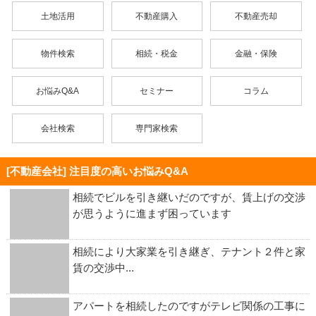
土地活用
不動産購入
不動産売却
物件検索
相続・税金
金融・保険
お悩みQ&A
セミナー
コラム
会社検索
専門家検索
[不動産会社] 注目度の高いお悩みQ&A
相続でビルを引き継いだのですが、賃上げの交渉
が思うように進まず困っています
相続により大家業を引き継ぎ、テナント２件と家
賃の交渉中...
アパートを相続したのですがテレビ関係の工事に