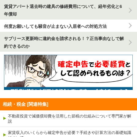
賃貸アパート退去時の建具の修繕費用について、経年劣化と6
年償却
何度お願いしても騒音が止まない入居者への対処方法
サブリース更新時に違約金を請求される！？正当事由なしで解
約できるのか
相続・税金 [関連特集]
不動産投資で減価償却費を活用した節税の仕組みについて専門家が解
説
家賃収入のいくらから確定申告が必要？手続きや計算方法の基礎知識