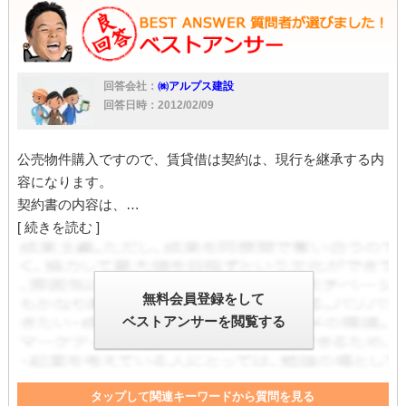
回答会社：
㈱アルプス建設
回答日時：2012/02/09
公売物件購入ですので、賃貸借は契約は、現行を継承する内
容になります。
契約書の内容は、…
[ 続きを読む ]
無料会員登録をして
ベストアンサーを閲覧する
タップして関連キーワードから質問を見る