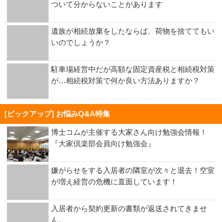
ついて分からないことがあります
遺族が相続放棄をしたならば、荷物を捨ててもい
いのでしょうか？
駐車場経営中だが高額な固定資産税と相続税対策
が…相続税対策で何か良い方法ありますか？
[ピックアップ] お悩みQ&A特集
博士コムが主催する大家さん向け勉強会情報！
『大家倶楽部会員向け勉強会』
嫌がらせをする入居者の隣室が次々と退去！空室
が増え経営の危機に直面しています！
入居者から契約更新の書類が返送されてきませ
ん。