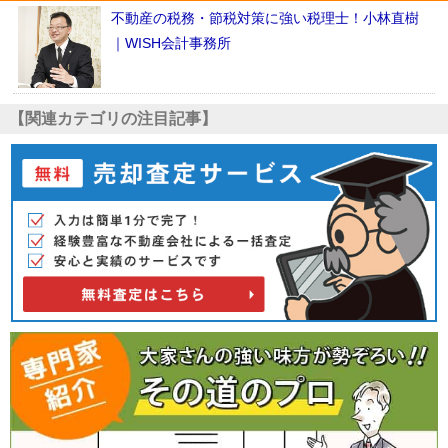
不動産の税務・節税対策に強い税理士！小林直樹
｜WISH会計事務所
【関連カテゴリの注目記事】