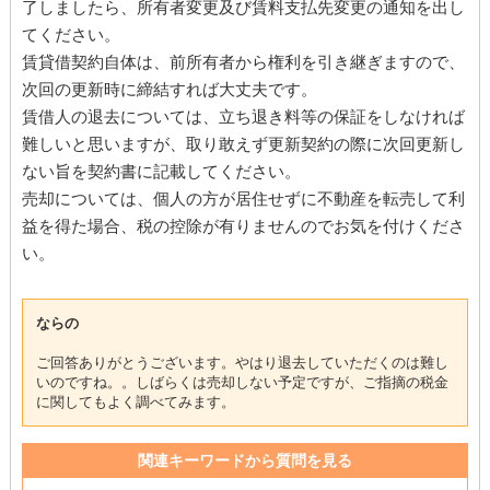
了しましたら、所有者変更及び賃料支払先変更の通知を出し
てください。
賃貸借契約自体は、前所有者から権利を引き継ぎますので、
次回の更新時に締結すれば大丈夫です。
賃借人の退去については、立ち退き料等の保証をしなければ
難しいと思いますが、取り敢えず更新契約の際に次回更新し
ない旨を契約書に記載してください。
売却については、個人の方が居住せずに不動産を転売して利
益を得た場合、税の控除が有りませんのでお気を付けくださ
い。
ならの
ご回答ありがとうございます。やはり退去していただくのは難し
いのですね。。しばらくは売却しない予定ですが、ご指摘の税金
に関してもよく調べてみます。
関連キーワードから質問を見る