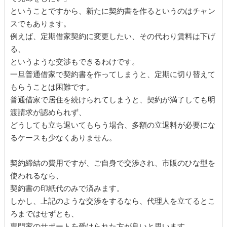
ということですから、新たに契約書を作るというのはチャン
スでもあります。
例えば、定期借家契約に変更したい、その代わり賃料は下げ
る、
というような交渉もできるわけです。
一旦普通借家で契約書を作ってしまうと、定期に切り替えて
もらうことは困難です。
普通借家で居住を続けられてしまうと、契約が満了しても明
渡請求が認められず、
どうしても立ち退いてもらう場合、多額の立退料が必要にな
るケースも少なくありません。
契約締結の費用ですが、ご自身で交渉され、市販のひな型を
使われるなら、
契約書の印紙代のみで済みます。
しかし、上記のような交渉をするなら、代理人を立てるとこ
ろまではせずとも、
専門家のサポートを受けられた方が良いと思います。