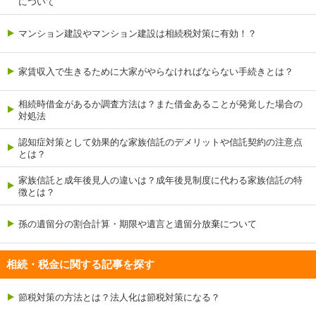
について
マンション建設やマンション建設は相続税対策に有効！？
家賃収入で生きるために大家がやらなければならない手続きとは？
相続時借金があるか調査方法は？また借金あることが発覚した場合の
対処法
認知症対策として効果的な家族信託のデメリットや信託契約の注意点
とは？
家族信託と成年後見人の違いは？成年後見制度に代わる家族信託の特
徴とは？
孫の遺留分の割合計算・期限や遺言と遺留分放棄について
相続・税金に関する記事を探す
節税対策の方法とは？法人化は節税対策になる？