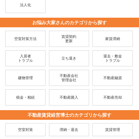
法人化
お悩み大家さんのカテゴリから探す
賃貸契約
空室対策方法
家賃滞納
更新
入居者
退去・敷金
立ち退き
トラブル
トラブル
不動産会社
建物管理
不動産融資
管理会社
税金・相続
不動産購入
不動産売却
不動産賃貸経営博士のカテゴリから探す
空室対策
滞納・退去
賃貸管理