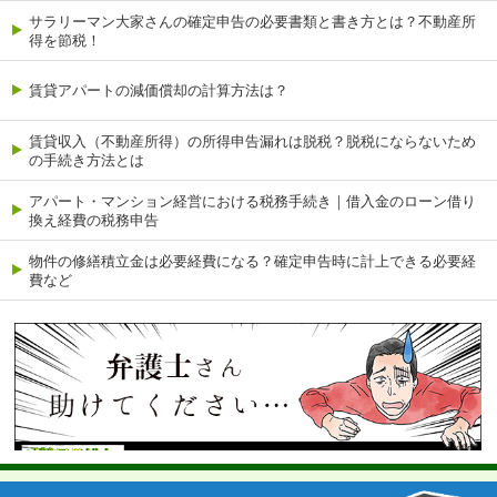
サラリーマン大家さんの確定申告の必要書類と書き方とは？不動産所
得を節税！
賃貸アパートの減価償却の計算方法は？
賃貸収入（不動産所得）の所得申告漏れは脱税？脱税にならないため
の手続き方法とは
アパート・マンション経営における税務手続き｜借入金のローン借り
換え経費の税務申告
物件の修繕積立金は必要経費になる？確定申告時に計上できる必要経
費など