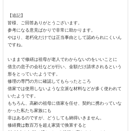
【追記】
皆様、ご回答ありがとうございます。
参考になる意見ばかりで非常に助かります。
やはり、老朽化だけでは正当事由として認められにくいん
ですね。
いままで修繕は祖母が老人でわからないのをいいことに
借主の息子の会社などが行い、金額だけ請求されるという
形をとっていたようです。
修理の専門の方に確認してもらったところ
借家では使用しないような立派な材料などが多く使われて
いたようです。
もちろん、高齢の祖母に借家を任せ、契約に携わっていな
かった私たち家族にも
非はあるのですが、どうしても納得いきません。
修繕費は数百万を超え家賃で換算すると