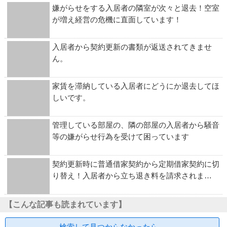
嫌がらせをする入居者の隣室が次々と退去！空室
が増え経営の危機に直面しています！
入居者から契約更新の書類が返送されてきませ
ん。
家賃を滞納している入居者にどうにか退去してほ
しいです。
管理している部屋の、隣の部屋の入居者から騒音
等の嫌がらせ行為を受けて困っています
契約更新時に普通借家契約から定期借家契約に切
り替え！入居者から立ち退き料を請求されま…
【こんな記事も読まれています】
検索して見つからなかったら…