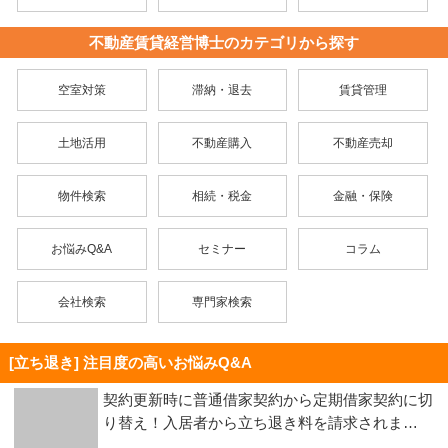
不動産賃貸経営博士のカテゴリから探す
空室対策
滞納・退去
賃貸管理
土地活用
不動産購入
不動産売却
物件検索
相続・税金
金融・保険
お悩みQ&A
セミナー
コラム
会社検索
専門家検索
[立ち退き] 注目度の高いお悩みQ&A
契約更新時に普通借家契約から定期借家契約に切
り替え！入居者から立ち退き料を請求されま…