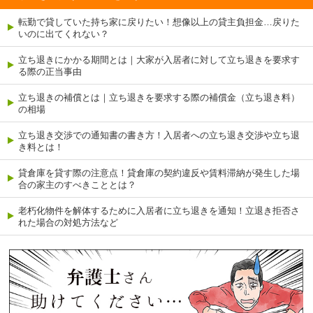
転勤で貸していた持ち家に戻りたい！想像以上の貸主負担金…戻りた
いのに出てくれない？
立ち退きにかかる期間とは｜大家が入居者に対して立ち退きを要求す
る際の正当事由
立ち退きの補償とは｜立ち退きを要求する際の補償金（立ち退き料）
の相場
立ち退き交渉での通知書の書き方！入居者への立ち退き交渉や立ち退
き料とは！
貸倉庫を貸す際の注意点！貸倉庫の契約違反や賃料滞納が発生した場
合の家主のすべきこととは？
老朽化物件を解体するために入居者に立ち退きを通知！立退き拒否さ
れた場合の対処方法など