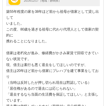
2014/12/17（地域：静岡県）
築55年程度の家を38年ほど前から祖母が借家として貸し出
して
いました。
この度、80歳を過ぎる祖母に代わり代理人として借家の契
約に
携わることになりました。
借家は老朽化が進み、修繕費がかさみ家賃で回収できてい
ない状況です。
現、借主は素行も悪く退去をしてほしいのですが、
借主は20年ほど前から借家にプレハブを建て事業をしてお
り
（当時は反対したが押し切られ現在は黙認している）
「居住権があるので退去には応じられない」
「退去するなら当面の生活費を保証してほしい」と主張し
ています。