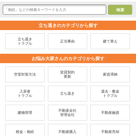
立ち退きのカテゴリから探す
立ち退き
正当事由
建て替え
トラブル
お悩み大家さんのカテゴリから探す
賃貸契約
空室対策方法
家賃滞納
更新
入居者
退去・敷金
立ち退き
トラブル
トラブル
不動産会社
建物管理
不動産融資
管理会社
税金・相続
不動産購入
不動産売却