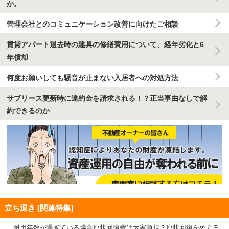
か。
管理会社とのコミュニケーション改善に向けたご相談
賃貸アパート退去時の建具の修繕費用について、経年劣化と6
年償却
何度お願いしても騒音が止まない入居者への対処方法
サブリース更新時に違約金を請求される！？正当事由なしで解
約できるのか
立ち退き [関連特集]
耐用年数が過ぎている場合原状回復費は大家負担？原状回復をめぐる