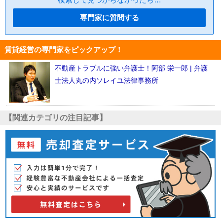
専門家に質問する
賃貸経営の専門家をピックアップ！
不動産トラブルに強い弁護士！阿部 栄一郎 | 弁護
士法人丸の内ソレイユ法律事務所
【関連カテゴリの注目記事】