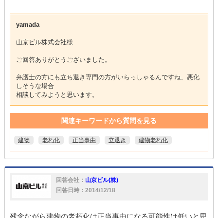
yamada
山京ビル株式会社様
ご回答ありがとうございました。
弁護士の方にも立ち退き専門の方がいらっしゃるんですね、悪化
しそうな場合
相談してみようと思います。
関連キーワードから質問を見る
建物
老朽化
正当事由
立退き
建物老朽化
回答会社：
山京ビル(株)
回答日時：2014/12/18
残念ながら建物の老朽化は正当事由になる可能性は低いと思