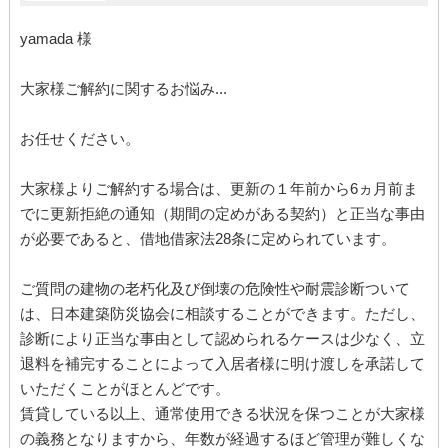
yamada 様
大家様ご解約に関するお悩み...
お任せください。
大家様よりご解約する場合は、更新の１年前から6ヵ月前ま
でに更新拒絶の通知（期間の定めがある契約）と正当な事由
が必要であると、借地借家法28条に定められています。
ご質問の建物の老朽化及び倒壊の危険性や耐震診断ついて
は、日本建築防災協会に相談することができます。ただし、
診断により正当な事由として認められるケースは少なく、立
退料を補完することによって入居者様に明け渡しを承諾して
いただくことがほとんどです。
賃貸している以上、通常使用できる状況を保つことが大家様
の義務となりますから、年数が経過するほど管理が難しくな