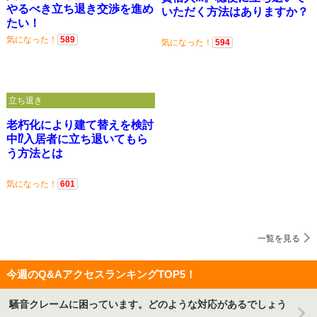
やるべき立ち退き交渉を進め
いただく方法はありますか？
たい！
気になった！
589
気になった！
594
立ち退き
老朽化により建て替えを検討
中⁉入居者に立ち退いてもら
う方法とは
気になった！
601
一覧を見る
今週のQ&AアクセスランキングTOP5！
騒音クレームに困っています。どのような対応があるでしょう