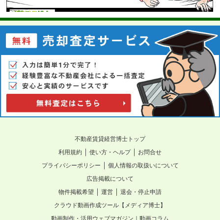
不動産賃貸経営博士トップ
｜
｜
利用規約
使い方・ヘルプ
お問合せ
｜
プライバシーポリシー
個人情報の取扱いについて
広告掲載について
｜
｜
物件掲載希望
運営
退会・停止申請
クラウド動画作成ツール【メディア博士】
動画制作・活用ウェブマガジン｜動画コラム