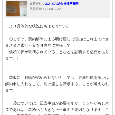
回答会社：
エルピス総合法律事務所
回答日時：2014/12/22
より具体的な状況にもよりますが、
①まずは、契約解除による明け渡し（理由はこれまでのさ
まざまさ素行不良を具体的に主張して
信頼関係が破壊されていることなどを証明する必要があり
ます。）
②仮に、解除が認められないとしても、更新拒絶あるいは
解約申し入れをして、明け渡しを請求する、ことが考えられ
ます。
②については、正当事由が必要ですが、５５年がもし木
造であれば、老朽化も大きな正当事由の要因となります。こ