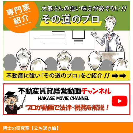
博士の研究室【立ち退き編】