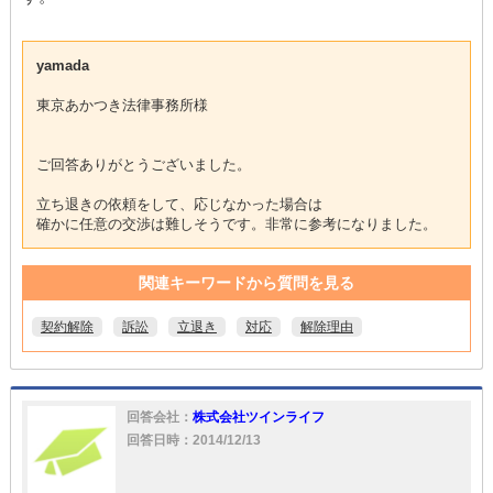
yamada
東京あかつき法律事務所様
ご回答ありがとうございました。
立ち退きの依頼をして、応じなかった場合は
確かに任意の交渉は難しそうです。非常に参考になりました。
関連キーワードから質問を見る
契約解除
訴訟
立退き
対応
解除理由
回答会社：
株式会社ツインライフ
回答日時：2014/12/13