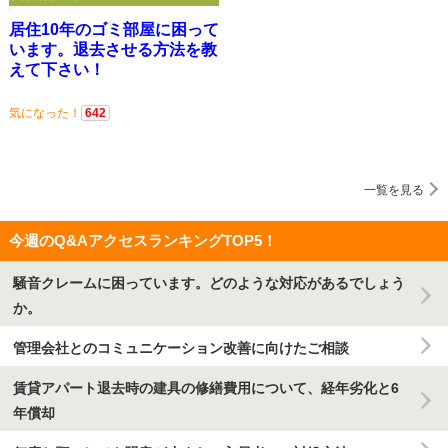
居住10年のゴミ部屋に困って
います。退去させる方法を教
えて下さい！
気になった！
642
一覧を見る
今週のQ&AアクセスランキングTOP5！
騒音クレームに困っています。どのような対応があるでしょう
か。
管理会社とのコミュニケーション改善に向けたご相談
賃貸アパート退去時の建具の修繕費用について、経年劣化と6
年償却