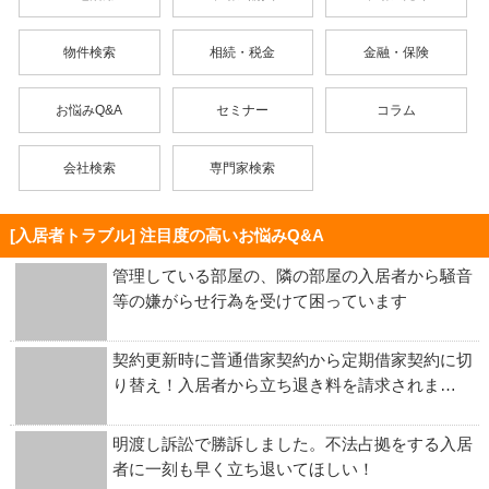
物件検索
相続・税金
金融・保険
お悩みQ&A
セミナー
コラム
会社検索
専門家検索
[入居者トラブル] 注目度の高いお悩みQ&A
管理している部屋の、隣の部屋の入居者から騒音
等の嫌がらせ行為を受けて困っています
契約更新時に普通借家契約から定期借家契約に切
り替え！入居者から立ち退き料を請求されま…
明渡し訴訟で勝訴しました。不法占拠をする入居
者に一刻も早く立ち退いてほしい！