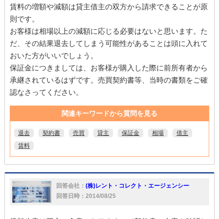
賃料の増額や減額は貸主借主の双方から請求できることが原
則です。
お客様は相場以上の減額に応じる必要はないと思います。た
だ、その結果退去してしまう可能性があることは頭に入れて
おいた方がいいでしょう。
保証金につきましては、お客様が購入した際に前所有者から
承継されているはずです。売買契約書等、当時の書類をご確
認なさってください。
関連キーワードから質問を見る
退去
契約書
売買
貸主
保証金
相場
借主
賃料
回答会社：
(株)レント・コレクト・エージェンシー
回答日時：2014/08/25