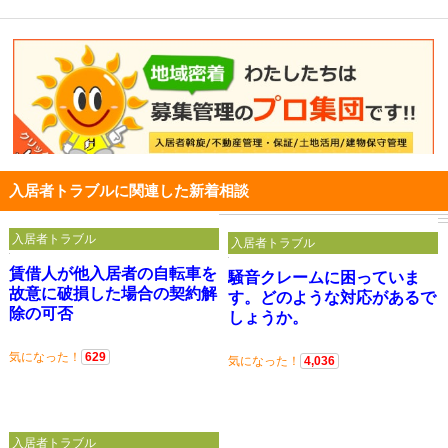
入居者トラブルに関連した新着相談
入居者トラブル
入居者トラブル
賃借人が他入居者の自転車を
騒音クレームに困っていま
故意に破損した場合の契約解
す。どのような対応があるで
除の可否
しょうか。
気になった！
629
気になった！
4,036
入居者トラブル