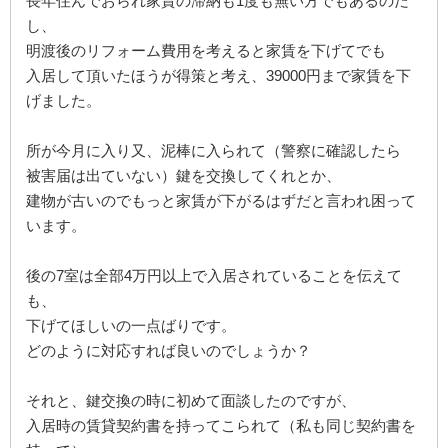
長年住んでおられ家賃の滞納も1度も無い方でもあるのだ
し、
明渡後のリフォーム費用を考えると家賃を下げてでも
入居して頂いたほうが得策と考え、39000円まで家賃を下
げました。
所が今月に入り又、泥棒に入られて（警察に確認したら
被害届は出ていない）鍵を交換してくれとか、
建物が古いのでもっと家賃が下がるはずだと言われ困って
います。
後の7室は全部4万円以上で入居されていることを伝えて
も、
下げてほしいの一点ばりです。
どのように対応すれば良いのでしょうか？
それと、鍵交換の時に初めて面談したのですが、
入居時の賃貸契約書を持ってこられて（私も同じ契約書を