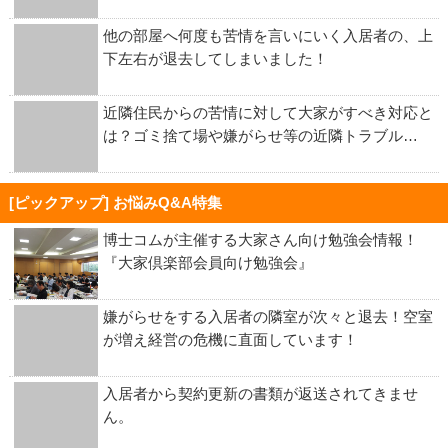
他の部屋へ何度も苦情を言いにいく入居者の、上
下左右が退去してしまいました！
近隣住民からの苦情に対して大家がすべき対応と
は？ゴミ捨て場や嫌がらせ等の近隣トラブル…
[ピックアップ] お悩みQ&A特集
博士コムが主催する大家さん向け勉強会情報！
『大家倶楽部会員向け勉強会』
嫌がらせをする入居者の隣室が次々と退去！空室
が増え経営の危機に直面しています！
入居者から契約更新の書類が返送されてきませ
ん。