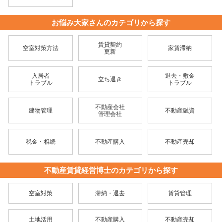
お悩み大家さんのカテゴリから探す
賃貸契約
空室対策方法
家賃滞納
更新
入居者
退去・敷金
立ち退き
トラブル
トラブル
不動産会社
建物管理
不動産融資
管理会社
税金・相続
不動産購入
不動産売却
不動産賃貸経営博士のカテゴリから探す
空室対策
滞納・退去
賃貸管理
土地活用
不動産購入
不動産売却