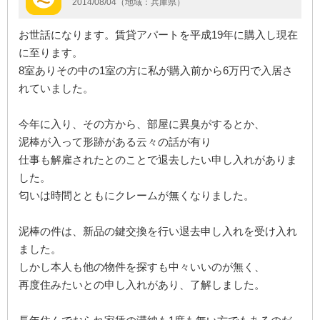
2014/08/04（地域：兵庫県）
お世話になります。賃貸アパートを平成19年に購入し現在
に至ります。
8室ありその中の1室の方に私が購入前から6万円で入居さ
れていました。
今年に入り、その方から、部屋に異臭がするとか、
泥棒が入って形跡がある云々の話が有り
仕事も解雇されたとのことで退去したい申し入れがありま
した。
匂いは時間とともにクレームが無くなりました。
泥棒の件は、新品の鍵交換を行い退去申し入れを受け入れ
ました。
しかし本人も他の物件を探すも中々いいのが無く、
再度住みたいとの申し入れがあり、了解しました。