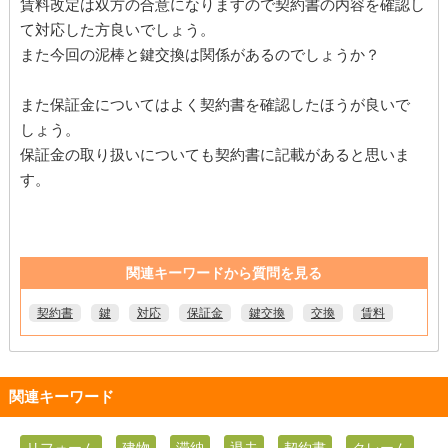
賃料改定は双方の合意になりますので契約書の内容を確認し
て対応した方良いでしょう。
また今回の泥棒と鍵交換は関係があるのでしょうか？
また保証金についてはよく契約書を確認したほうが良いで
しょう。
保証金の取り扱いについても契約書に記載があると思いま
す。
関連キーワードから質問を見る
契約書
鍵
対応
保証金
鍵交換
交換
賃料
関連キーワード
リフォーム
建物
滞納
退去
契約書
クレーム