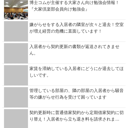
博士コムが主催する大家さん向け勉強会情報！
『大家倶楽部会員向け勉強会』
嫌がらせをする入居者の隣室が次々と退去！空室
が増え経営の危機に直面しています！
入居者から契約更新の書類が返送されてきませ
ん。
家賃を滞納している入居者にどうにか退去してほ
しいです。
管理している部屋の、隣の部屋の入居者から騒音
等の嫌がらせ行為を受けて困っています
契約更新時に普通借家契約から定期借家契約に切
り替え！入居者から立ち退き料を請求されま…