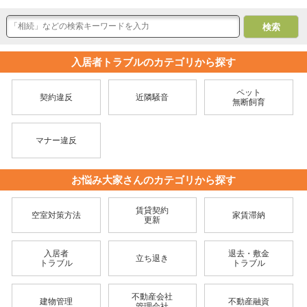
入居者トラブルのカテゴリから探す
ペット
契約違反
近隣騒音
無断飼育
マナー違反
お悩み大家さんのカテゴリから探す
賃貸契約
空室対策方法
家賃滞納
更新
入居者
退去・敷金
立ち退き
トラブル
トラブル
不動産会社
建物管理
不動産融資
管理会社