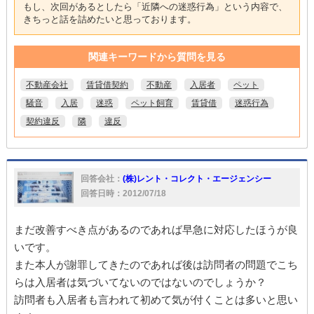
もし、次回があるとしたら「近隣への迷惑行為」という内容で、
きちっと話を詰めたいと思っております。
関連キーワードから質問を見る
不動産会社
賃貸借契約
不動産
入居者
ペット
騒音
入居
迷惑
ペット飼育
賃貸借
迷惑行為
契約違反
隣
違反
回答会社：
(株)レント・コレクト・エージェンシー
回答日時：2012/07/18
まだ改善すべき点があるのであれば早急に対応したほうが良
いです。
また本人が謝罪してきたのであれば後は訪問者の問題でこち
らは入居者は気づいてないのではないのでしょうか？
訪問者も入居者も言われて初めて気が付くことは多いと思い