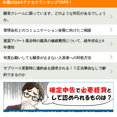
今週のQ&AアクセスランキングTOP5！
騒音クレームに困っています。どのような対応があるでしょう
か。
管理会社とのコミュニケーション改善に向けたご相談
賃貸アパート退去時の建具の修繕費用について、経年劣化と6
年償却
何度お願いしても騒音が止まない入居者への対処方法
サブリース更新時に違約金を請求される！？正当事由なしで解
約できるのか