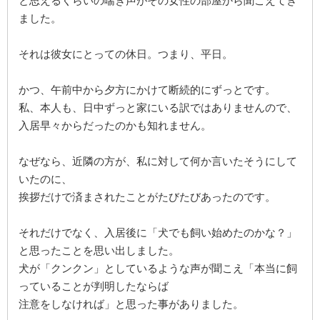
と思えるくらいの喘ぎ声がその女性の部屋から聞こえてき
ました。
それは彼女にとっての休日。つまり、平日。
かつ、午前中から夕方にかけて断続的にずっとです。
私、本人も、日中ずっと家にいる訳ではありませんので、
入居早々からだったのかも知れません。
なぜなら、近隣の方が、私に対して何か言いたそうにして
いたのに、
挨拶だけで済まされたことがたびたびあったのです。
それだけでなく、入居後に「犬でも飼い始めたのかな？」
と思ったことを思い出しました。
犬が「クンクン」としているような声が聞こえ「本当に飼
っていることが判明したならば
注意をしなければ」と思った事がありました。