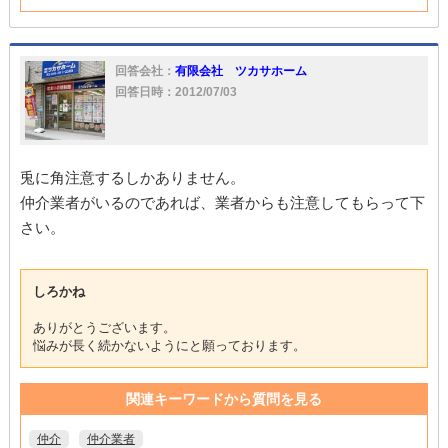
回答会社：
有限会社 ツカサホーム
回答日時：2012/07/03
兎に角注意するしかありません。
仲介業者がいるのであれば、業者からも注意してもらって下
さい。
しろかね
ありがとうございます。
悩みが長く続かないようにと願っております。
関連キーワードから質問を見る
仲介
仲介業者