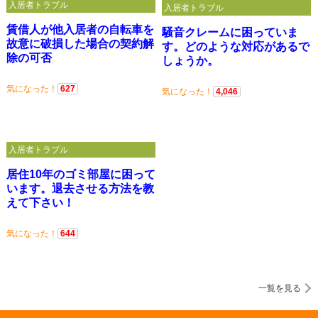
入居者トラブル
入居者トラブル
賃借人が他入居者の自転車を
騒音クレームに困っていま
故意に破損した場合の契約解
す。どのような対応があるで
除の可否
しょうか。
気になった！
627
気になった！
4,046
入居者トラブル
居住10年のゴミ部屋に困って
います。退去させる方法を教
えて下さい！
気になった！
644
一覧を見る