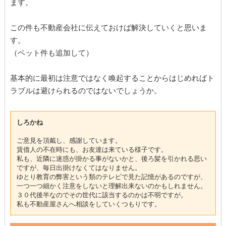
ます。
この件も不動産会社に伝えておけば解決していくと思いま
す。
（ペット件も追加して）
基本的に最初は注意ではなく喚起することからはじめればト
ラブルは避けられるのではないでしょうか。
しろかね
ご意見を頂戴し、感謝しています。
賃借人の不在時にも、お友達は来ている様子です。
私も、近隣に迷惑が掛かる事がないかと、後ろ髪を引かれる思い
ですが、毎日出掛けなくてはなりません。
ゆとり教育の弊害という類のテレビで見た記憶があるのですが、
一つ一つ細かく注意をしないと理解出来ないのかもしれません。
３０代後半なのでその世代に該当するのかは不明ですが。
私も不動産屋さんへ相談をしていくつもりです。