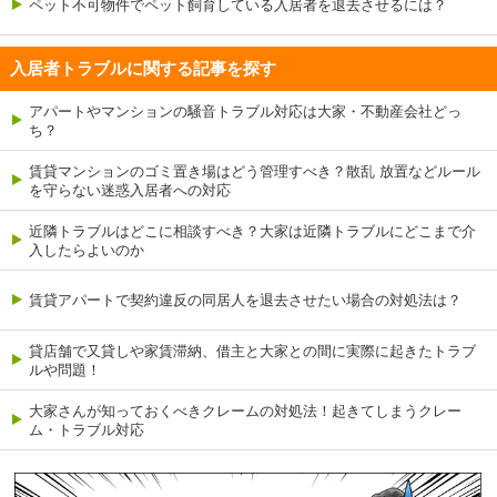
ペット不可物件でペット飼育している入居者を退去させるには？
入居者トラブルに関する記事を探す
アパートやマンションの騒音トラブル対応は大家・不動産会社どっ
ち？
賃貸マンションのゴミ置き場はどう管理すべき？散乱 放置などルール
を守らない迷惑入居者への対応
近隣トラブルはどこに相談すべき？大家は近隣トラブルにどこまで介
入したらよいのか
賃貸アパートで契約違反の同居人を退去させたい場合の対処法は？
貸店舗で又貸しや家賃滞納、借主と大家との間に実際に起きたトラブ
ルや問題！
大家さんが知っておくべきクレームの対処法！起きてしまうクレー
ム・トラブル対応