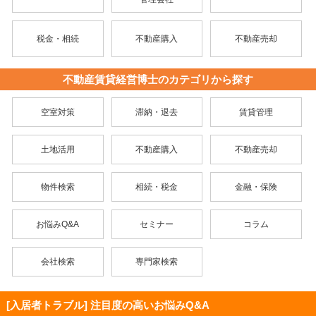
税金・相続
不動産購入
不動産売却
不動産賃貸経営博士のカテゴリから探す
空室対策
滞納・退去
賃貸管理
土地活用
不動産購入
不動産売却
物件検索
相続・税金
金融・保険
お悩みQ&A
セミナー
コラム
会社検索
専門家検索
[入居者トラブル] 注目度の高いお悩みQ&A