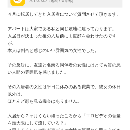
2012/07/02（地域：東京都）
４月に転居してきた入居者について質問させて頂きます。
アパートは大家である私と同じ敷地に建っております。
入居日が決まった後の入居前に１度顔を会わせたのです
が、
本人は割合と感じのいい雰囲気の女性でした。
その反対に、友達と名乗る同伴者の女性にはとても質の悪
い人間の雰囲気を感じました。
その入居者の女性は平日に休みのある職業で、彼女の休日
以外は、
ほとんど顔を見る機会はありません。
入居から２ヶ月くらい経ったころから「エロビデオの音量
を最大限にして流している？」