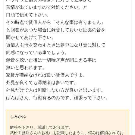
苦情が出ていますので対処ください、と
口頭で伝えて下さい。
その時点で賃借人から「そんな事は有りません」
と回答があつた場合に録音しておいた証拠の音を
聞かせてあげて下さい。
賃借人も情を交わすときは夢中になり音に対して
鈍感になっている事でしょう。
録音を聴いた後は一切喘ぎ声が聞こえる事は
無いと思われます。
家賃が滞納なければ良い賃借人ですよ。
外見が良くても滞納者は多いです。
外見だけで人は判断しない方が良いと思います。
ばんばさん、行動有るのみです、頑張って下さい。
しろかね
解答を下さり、感謝しております。
武松工務店さんのお礼にも記載したように、悩みは解消されてお