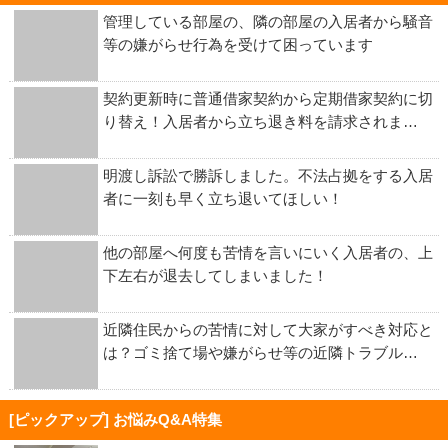
管理している部屋の、隣の部屋の入居者から騒音
等の嫌がらせ行為を受けて困っています
契約更新時に普通借家契約から定期借家契約に切
り替え！入居者から立ち退き料を請求されま…
明渡し訴訟で勝訴しました。不法占拠をする入居
者に一刻も早く立ち退いてほしい！
他の部屋へ何度も苦情を言いにいく入居者の、上
下左右が退去してしまいました！
近隣住民からの苦情に対して大家がすべき対応と
は？ゴミ捨て場や嫌がらせ等の近隣トラブル…
[ピックアップ] お悩みQ&A特集