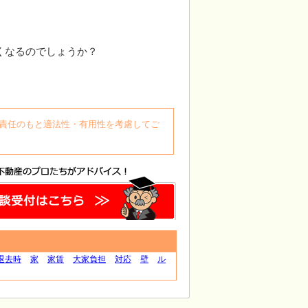
くなるのでしょうか？
自身の責任のもと適法性・有用性を考慮してご
退去時
家
家賃
大家負担
対応
壁
ル