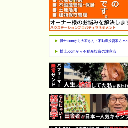
博士.comから大家さん・不動産投資家方々
博士.comから不動産投資の注意点