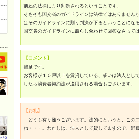
前述の法律により判断されるということです。
そもそも国交省のガイドラインは法律ではありません
はそのガイドラインに則り判決が下るということにな
国交省のガイドラインに照らし合わせて回答なさって
【コメント】
補足です。
お客様が１０戸以上を賃貸している、或いは法人とし
したら消費者契約法が適用される場合もございます。
【お礼】
どうも有り難うございます。法的にというと、この二
ね・・・。わたしは、法人として貸してますので、消
て設