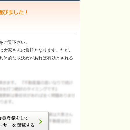
をご覧下さい。
は大家さんの負担となります。ただ、
具体的な取決めがあれば有効とされる