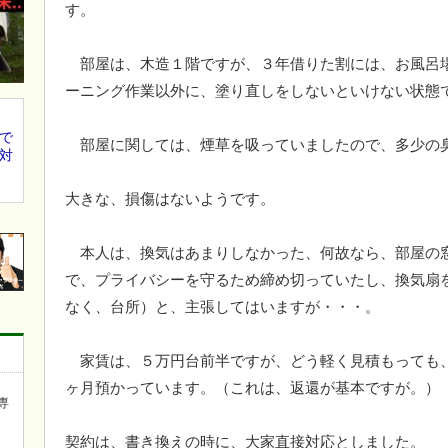
す。
部屋は、木造１階ですが、３年借りた割には、お風呂
ーニング作業以外に、塗り直しをしないといけない状態
で
部屋に関しては、煙草を吸っていましたので、多少の
対
大きな、損傷はないようです。
本人は、換気はあまりしなかった、何故なら、部屋の
で、プライバシーを守るため締め切っていたし、換気扇
なく、台所）と、主張してはいますが・・・。
家賃は、５万円台前半ですが、どう軽く見積もっても
ヶ月預かっています。（これは、返還が基本ですが。）
専
契約は、書き換えの時に、大家直接対応としました。