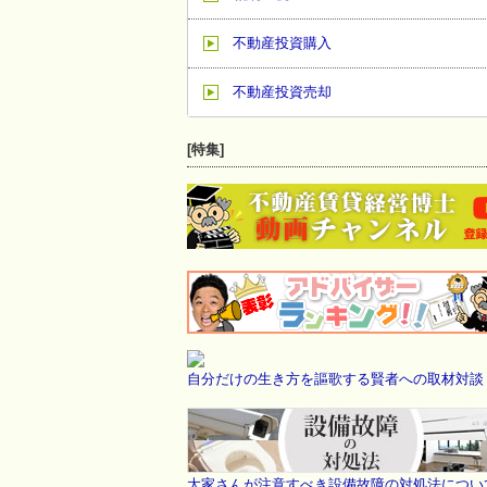
不動産投資購入
不動産投資売却
[特集]
自分だけの生き方を謳歌する賢者への取材対談
大家さんが注意すべき設備故障の対処法につい