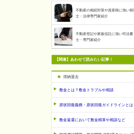
不動産の相続対策や資産税に強い税
士・法律専門家紹介
不動産登記や家族信託に強い司法書
士・専門家紹介
【関連】あわせて読みたい記事！
滞納退去
敷金とは？敷金トラブルや相談
原状回復義務・原状回復ガイドラインとは
敷金返還において敷金精算や相談など