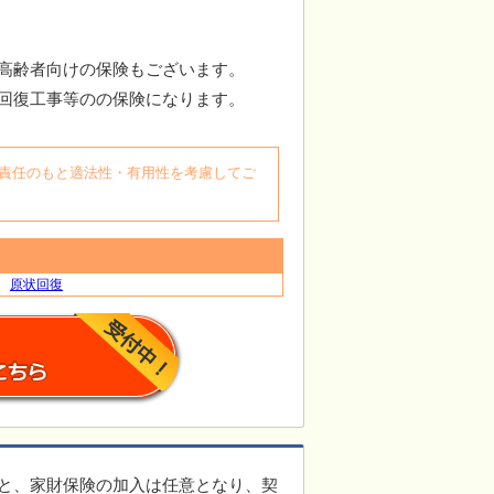
高齢者向けの保険もございます。
回復工事等のの保険になります。
自身の責任のもと適法性・有用性を考慮してご
原状回復
と、家財保険の加入は任意となり、契