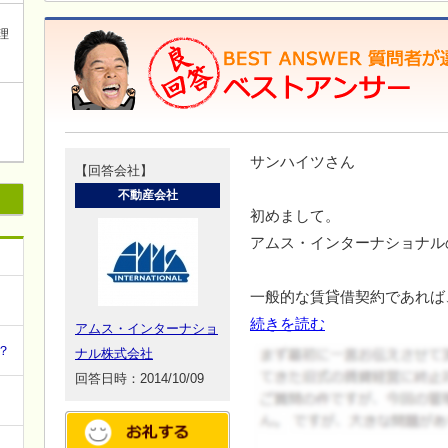
理
サンハイツさん
【回答会社】
不動産会社
初めまして。
アムス・インターナショナル
一般的な賃貸借契約であれば
続きを読む
アムス・インターナショ
？
ナル株式会社
回答日時：2014/10/09