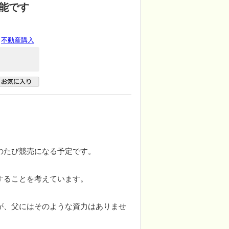
能です
不動産購入
。
のたび競売になる予定です。
することを考えています。
が、父にはそのような資力はありませ