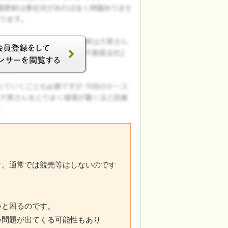
す。通常では競売等はしないのです
いと困るのです。
い問題が出てくる可能性もあり