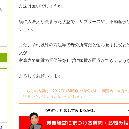
方法は無いでしょうか。
理
既に入居人が決まった状態で、サブリースや、不動産会
ょうか。
また、それ以外の方法等で母の所有だと悟らせずに父と
父が
家庭内で家賃の督促等をせずに家賃が回収ができるよう
よろしくお願いします。
こちらの内容は、2012/01/24時点の情報です。 閲覧者ご
利用 いただくようお願いいたします。
賃