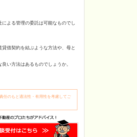
社による管理の委託は可能なものでし
賃貸借契約を結ぶような方法や、母と
な良い方法はあるものでしょうか。
自身の責任のもと適法性・有用性を考慮してご