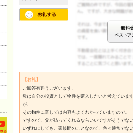
ログイン
【お礼】
ご回答有難うございます。
母は自分の投資として物件を購入したいと考えていま
が、
その物件に関しては内容もよくわかっていますので。
ですので、父が払ってくれるならいいですがそうでな
いずれにしても、家族間のことなので、色々通常でな