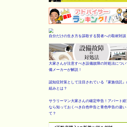
自分だけの生き方を謳歌する賢者への取材対談
大家さんが注意すべき設備故障の対処法につい
備メーカーが解説！
認知症対策として注目されている『家族信託』
組みとは？
サラリーマン大家さんの確定申告！アパート経
なら知っておくべき白色申告と青色申告の違い
て？