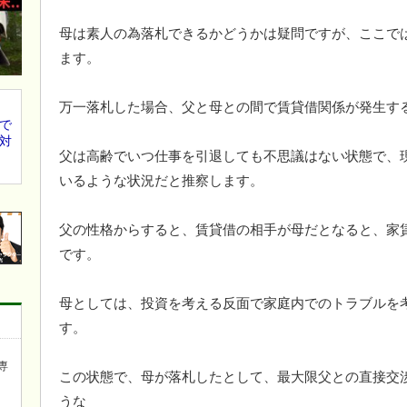
母は素人の為落札できるかどうかは疑問ですが、ここで
ます。
万一落札した場合、父と母との間で賃貸借関係が発生す
で
対
父は高齢でいつ仕事を引退しても不思議はない状態で、
いるような状況だと推察します。
父の性格からすると、賃貸借の相手が母だとなると、家
です。
母としては、投資を考える反面で家庭内でのトラブルを
す。
専
この状態で、母が落札したとして、最大限父との直接交
うな