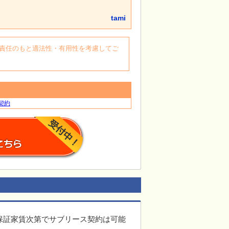
tami
自身の責任のもと適法性・有用性を考慮してご
契約
保証家賃次第でサブリース契約は可能