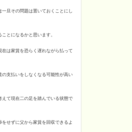
は一旦その問題は置いておくことにし
ることになるかと思います。
現在は家賃を恐らく遅れながら払って
賃の支払いをしなくなる可能性が高い
考えて現在二の足を踏んでいる状態で
渉をせずに父から家賃を回収できるよ