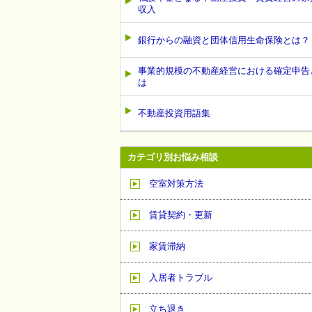
収入
銀行からの融資と団体信用生命保険とは？
事業的規模の不動産経営における確定申告
は
不動産投資用語集
カテゴリ別お悩み相談
空室対策方法
賃貸契約・更新
家賃滞納
入居者トラブル
立ち退き