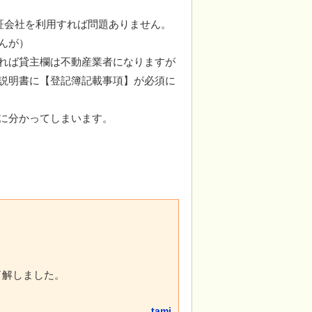
証会社を利用すれば問題ありません。
んが）
れば貸主欄は不動産業者になりますが
説明書に【登記簿記載事項】が必須に
に分かってしまいます。
了解しました。
tami