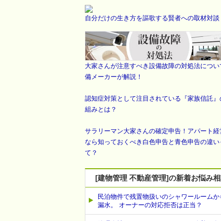
自分だけの生き方を謳歌する賢者への取材対談
大家さんが注意すべき設備故障の対処法につい
備メーカーが解説！
認知症対策として注目されている『家族信託』
組みとは？
サラリーマン大家さんの確定申告！アパート経
なら知っておくべき白色申告と青色申告の違い
て？
[建物管理 不動産管理]の新着お悩み
民泊物件で残置物扱いのシャワールームか
漏水。 オーナーの対応拒否は正当？