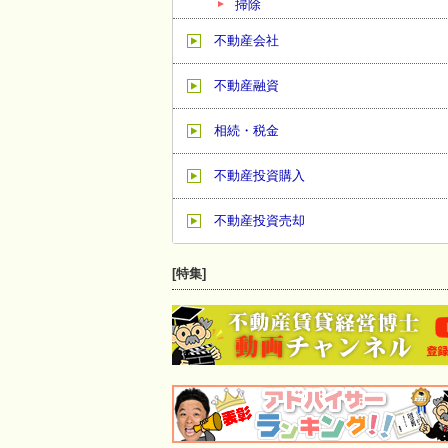
掃除
不動産会社
不動産融資
相続・税金
不動産投資購入
不動産投資売却
[特集]