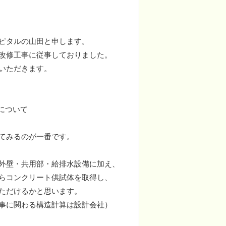
ピタルの山田と申します。
改修工事に従事しておりました。
いただきます。
について
てみるのが一番です。
外壁・共用部・給排水設備に加え、
らコンクリート供試体を取得し、
ただけるかと思います。
事に関わる構造計算は設計会社）