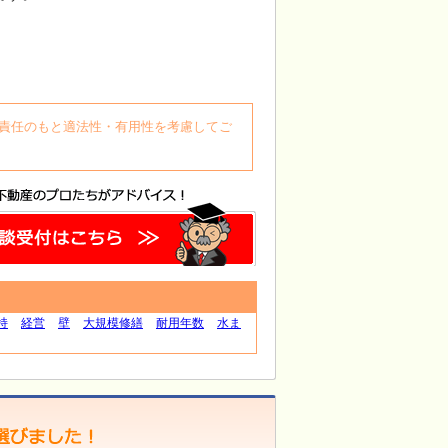
自身の責任のもと適法性・有用性を考慮してご
持
経営
壁
大規模修繕
耐用年数
水ま