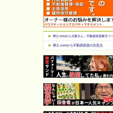
博士.comから大家さん・不動産投資家方々
博士.comから不動産投資の注意点