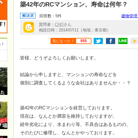
築42年のRCマンション、寿命は何年？
回答数：5件
建物管理
質問者：
CHO
さん
相談日時：2014/07/11（地域：東京都）
気になった！
555
へ！
皆様、どうぞよろしくお願いします。
結論から申しますと、マンションの寿命などを
個別に調査してくるような会社はありませんか・・？
築42年のRCマンションを経営しております。
現在は、なんとか満室を維持しておりますが、
経年劣化により、水まわり等、不具合はあるものの、
そのたびに修理し、なんとかやっております。