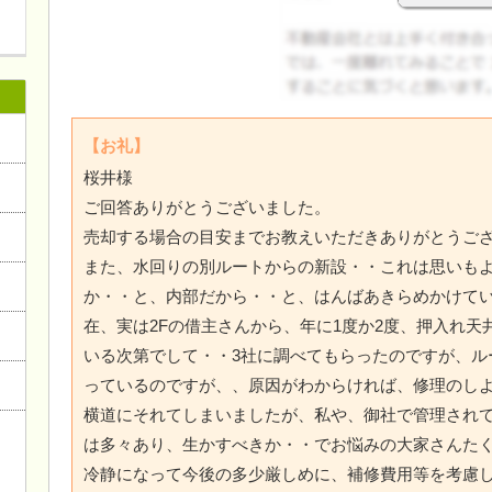
ログイン
【お礼】
桜井様
ご回答ありがとうございました。
売却する場合の目安までお教えいただきありがとうご
また、水回りの別ルートからの新設・・これは思いも
か・・と、内部だから・・と、はんばあきらめかけて
在、実は2Fの借主さんから、年に1度か2度、押入れ
いる次第でして・・3社に調べてもらったのですが、ル
っているのですが、、原因がわからければ、修理のし
横道にそれてしまいましたが、私や、御社で管理され
は多々あり、生かすべきか・・でお悩みの大家さんた
冷静になって今後の多少厳しめに、補修費用等を考慮