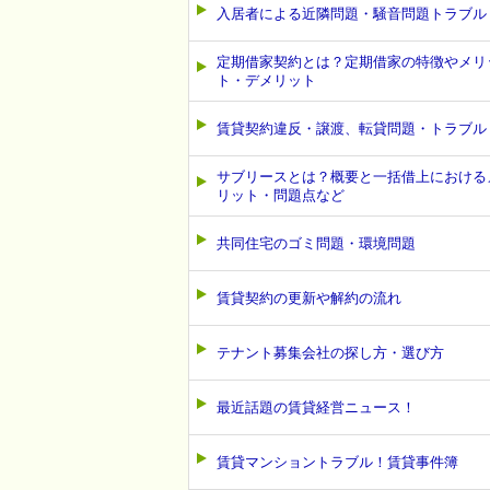
入居者による近隣問題・騒音問題トラブル
定期借家契約とは？定期借家の特徴やメリ
ト・デメリット
賃貸契約違反・譲渡、転貸問題・トラブル
サブリースとは？概要と一括借上における
リット・問題点など
共同住宅のゴミ問題・環境問題
賃貸契約の更新や解約の流れ
テナント募集会社の探し方・選び方
最近話題の賃貸経営ニュース！
賃貸マンショントラブル！賃貸事件簿