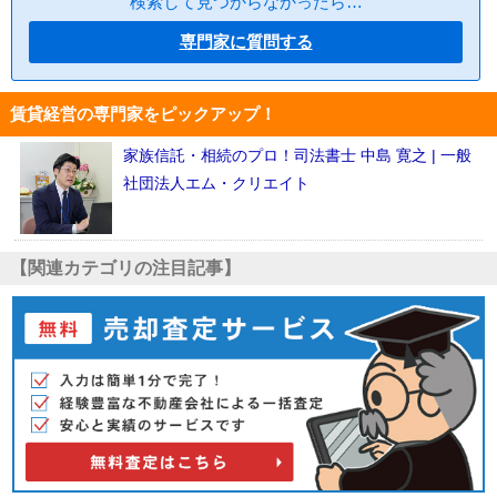
検索して見つからなかったら…
専門家に質問する
賃貸経営の専門家をピックアップ！
家族信託・相続のプロ！司法書士 中島 寛之 | 一般
社団法人エム・クリエイト
【関連カテゴリの注目記事】