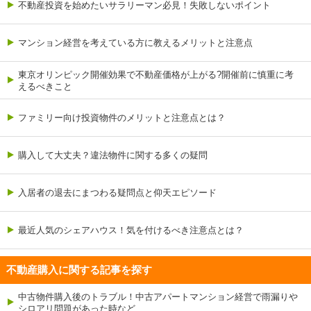
不動産投資を始めたいサラリーマン必見！失敗しないポイント
マンション経営を考えている方に教えるメリットと注意点
東京オリンピック開催効果で不動産価格が上がる?開催前に慎重に考
えるべきこと
ファミリー向け投資物件のメリットと注意点とは？
購入して大丈夫？違法物件に関する多くの疑問
入居者の退去にまつわる疑問点と仰天エピソード
最近人気のシェアハウス！気を付けるべき注意点とは？
不動産購入に関する記事を探す
中古物件購入後のトラブル！中古アパートマンション経営で雨漏りや
シロアリ問題があった時など