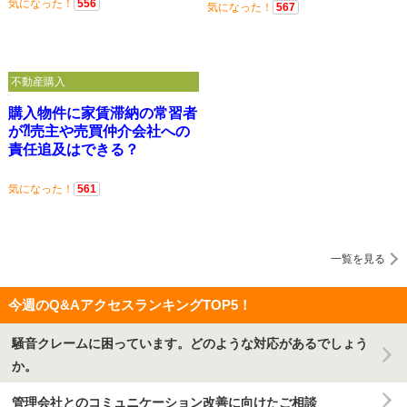
気になった！
556
気になった！
567
不動産購入
購入物件に家賃滞納の常習者
が⁈売主や売買仲介会社への
責任追及はできる？
気になった！
561
一覧を見る
今週のQ&AアクセスランキングTOP5！
騒音クレームに困っています。どのような対応があるでしょう
か。
管理会社とのコミュニケーション改善に向けたご相談