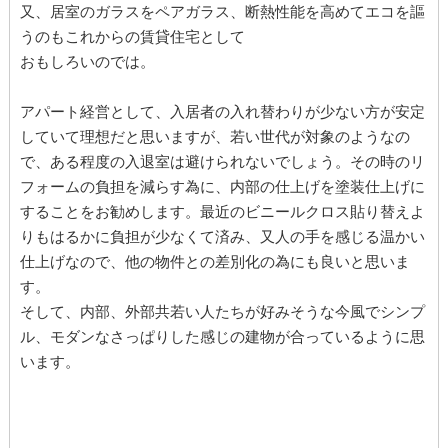
又、居室のガラスをペアガラス、断熱性能を高めてエコを謳
うのもこれからの賃貸住宅として
おもしろいのでは。
アパート経営として、入居者の入れ替わりが少ない方が安定
していて理想だと思いますが、若い世代が対象のようなの
で、ある程度の入退室は避けられないでしょう。その時のリ
フォームの負担を減らす為に、内部の仕上げを塗装仕上げに
することをお勧めします。最近のビニールクロス貼り替えよ
りもはるかに負担が少なくて済み、又人の手を感じる温かい
仕上げなので、他の物件との差別化の為にも良いと思いま
す。
そして、内部、外部共若い人たちが好みそうな今風でシンプ
ル、モダンなさっぱりした感じの建物が合っているように思
います。