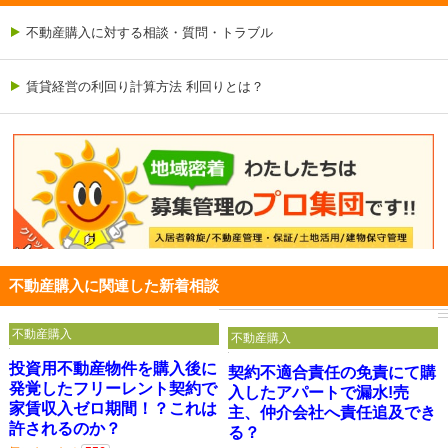
不動産購入に対する相談・質問・トラブル
賃貸経営の利回り計算方法 利回りとは？
不動産購入に関連した新着相談
不動産購入
不動産購入
投資用不動産物件を購入後に
契約不適合責任の免責にて購
発覚したフリーレント契約で
入したアパートで漏水!売
家賃収入ゼロ期間！？これは
主、仲介会社へ責任追及でき
許されるのか？
る？