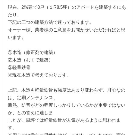
現在、2階建て8戸（１R8.5坪）のアパートを建築するにあ
たり、
下記の三つの建築方法で迷っております。
オーナー様、業者様のご意見をお聞かせいただければと思
います。
①木造（修正剤で建築）
②木造（むくで建築）
③軽量鉄骨
※現在木造で考えております。
上記、木造も軽量鉄骨も強度はあまり変わらず、肝心なの
は、定期メンテナンス、
断熱、防音がどの程度しっかりしているかが重要ではない
か、との答えに達しま
したが、風評では軽量鉄骨が人気があるように思われま
す。