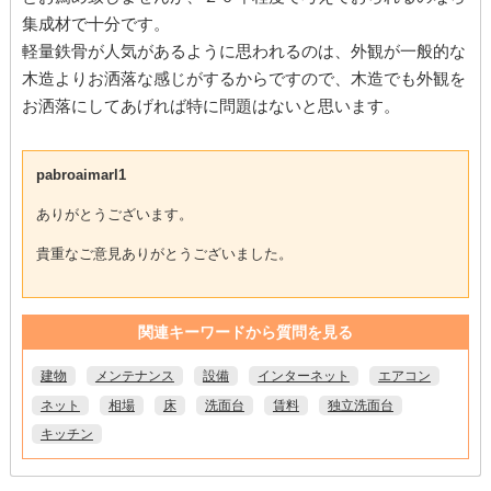
集成材で十分です。
軽量鉄骨が人気があるように思われるのは、外観が一般的な
木造よりお洒落な感じがするからですので、木造でも外観を
お洒落にしてあげれば特に問題はないと思います。
pabroaimarl1
ありがとうございます。
貴重なご意見ありがとうございました。
関連キーワードから質問を見る
建物
メンテナンス
設備
インターネット
エアコン
ネット
相場
床
洗面台
賃料
独立洗面台
キッチン