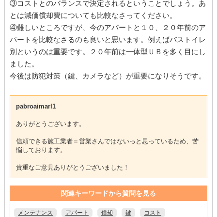
③コストとのバランスで決定されるということでしょう。あ
とは減価償却費についても比較なさってください。
④難しいところですが、今のアパートと１０、２０年前のア
パートを比較なさるのも良いと思います。例えばバストイレ
別というのは重要です。２０年前は一体型ＵＢを多く目にし
ました。
今後は防犯対策（鍵、カメラなど）が重要になりそうです。
pabroaimarl1
ありがとうございます。
信頼できる施工業者＝営業さんではないっと思っているため、苦
悩しております。
貴重なご意見ありがとうございました！
関連キーワードから質問を見る
メンテナンス
アパート
償却
鍵
コスト