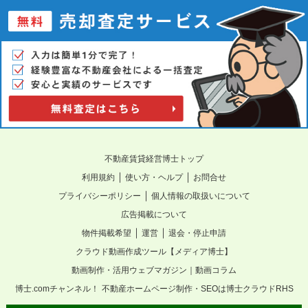
不動産賃貸経営博士トップ
｜
｜
利用規約
使い方・ヘルプ
お問合せ
｜
プライバシーポリシー
個人情報の取扱いについて
広告掲載について
｜
｜
物件掲載希望
運営
退会・停止申請
クラウド動画作成ツール【メディア博士】
動画制作・活用ウェブマガジン｜動画コラム
博士.comチャンネル！
不動産ホームページ制作・SEOは博士クラウドRHS