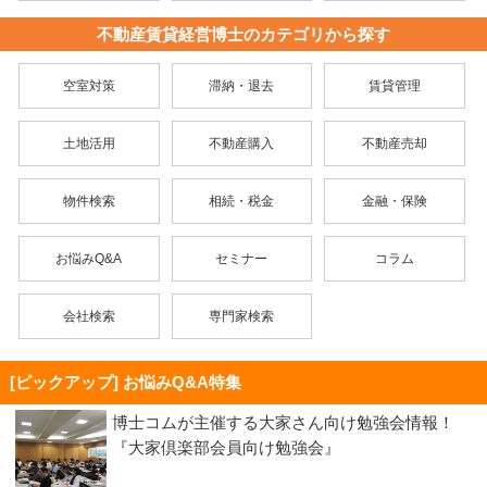
不動産賃貸経営博士のカテゴリから探す
空室対策
滞納・退去
賃貸管理
土地活用
不動産購入
不動産売却
物件検索
相続・税金
金融・保険
お悩みQ&A
セミナー
コラム
会社検索
専門家検索
[ピックアップ] お悩みQ&A特集
博士コムが主催する大家さん向け勉強会情報！
『大家倶楽部会員向け勉強会』