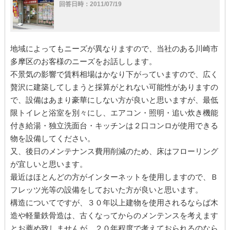
回答日時：2011/07/19
地域によってもニーズが異なりますので、当社のある川崎市
多摩区のお客様のニーズをお話しします。
不景気の影響で賃料相場はかなり下がっていますので、広く
贅沢に建築してしまうと採算がとれない可能性がありますの
で、設備はあまり豪華にしない方が良いと思いますが、最低
限トイレと浴室を別々にし、エアコン・照明・追い炊き機能
付き給湯・独立洗面台・キッチンは２口コンロが使用できる
物を設備してください。
又、後日のメンテナンス費用削減のため、床はフローリング
が宜しいと思います。
最近はほとんどの方がインターネットを使用しますので、Ｂ
フレッツ光等の設備をしておいた方が良いと思います。
構造についてですが、３０年以上建物を使用されるならば木
造や軽量鉄骨造は、古くなってからのメンテンスを考えます
とお薦め致しませんが、２０年程度で考えておられるのなら