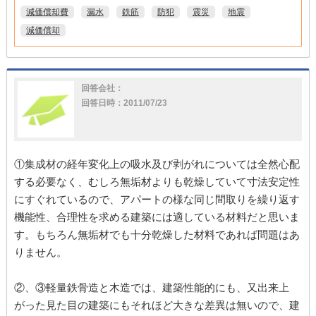
減価償却費
漏水
鉄筋
防犯
震災
地震
減価償却
回答会社：
回答日時：2011/07/23
①集成材の経年変化上の吸水及び剥がれについては全然心配
する必要なく、むしろ無垢材よりも乾燥していて寸法安定性
にすぐれているので、アパートの様な同じ間取りを繰り返す
機能性、合理性を求める建築には適している材料だと思いま
す。もちろん無垢材でも十分乾燥した材料であれば問題はあ
りません。
②、③軽量鉄骨造と木造では、建築性能的にも、又出来上
がった見た目の建築にもそれほど大きな差異は無いので、建