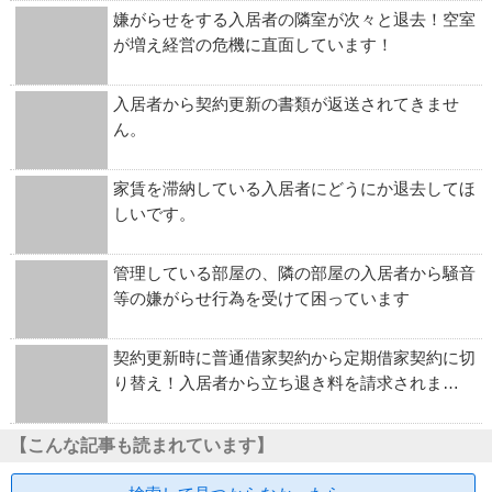
嫌がらせをする入居者の隣室が次々と退去！空室
が増え経営の危機に直面しています！
入居者から契約更新の書類が返送されてきませ
ん。
家賃を滞納している入居者にどうにか退去してほ
しいです。
管理している部屋の、隣の部屋の入居者から騒音
等の嫌がらせ行為を受けて困っています
契約更新時に普通借家契約から定期借家契約に切
り替え！入居者から立ち退き料を請求されま…
【こんな記事も読まれています】