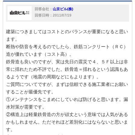
回答会社：
山京ビル(株)
回答日時：2011/07/19
建築につきましてはコストとのバランスが重要になると思い
ます。
断熱や防音を考えるのでしたら、鉄筋コンクリート（ＲＣ）
造が優れています（コスト高）。
鉄骨造も良いのですが、実は先日の震災で４、５Ｆ以上は非
常に揺れたため不評でした。鉄骨造＝揺れるという認識もあ
るようです（地震の周期などにもよります）。
ご質問についてですが、まずは信頼できる施工業者にお願い
することが最優先です。
①メンテナンスをこまめにしていれば防げると思います。漏
水対策が需要です。
②構造上は軽量鉄骨造の方が頑丈という意味では人気がある
かもしれません。ただそれほど差別化にはならないと思いま
す。