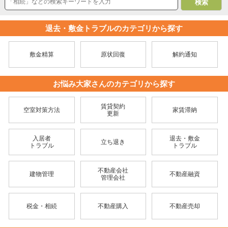
退去・敷金トラブルのカテゴリから探す
敷金精算
原状回復
解約通知
お悩み大家さんのカテゴリから探す
賃貸契約
空室対策方法
家賃滞納
更新
入居者
退去・敷金
立ち退き
トラブル
トラブル
不動産会社
建物管理
不動産融資
管理会社
税金・相続
不動産購入
不動産売却