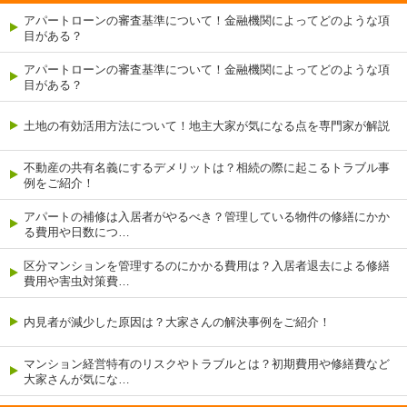
アパートローンの審査基準について！金融機関によってどのような項
目がある？
アパートローンの審査基準について！金融機関によってどのような項
目がある？
土地の有効活用方法について！地主大家が気になる点を専門家が解説
不動産の共有名義にするデメリットは？相続の際に起こるトラブル事
例をご紹介！
アパートの補修は入居者がやるべき？管理している物件の修繕にかか
る費用や日数につ…
区分マンションを管理するのにかかる費用は？入居者退去による修繕
費用や害虫対策費…
内見者が減少した原因は？大家さんの解決事例をご紹介！
マンション経営特有のリスクやトラブルとは？初期費用や修繕費など
大家さんが気にな…