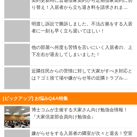
契約更新時に普通借家契約から定期借家契約に切
り替え！入居者から立ち退き料を請求されま…
明渡し訴訟で勝訴しました。不法占拠をする入居
者に一刻も早く立ち退いてほしい！
他の部屋へ何度も苦情を言いにいく入居者の、上
下左右が退去してしまいました！
近隣住民からの苦情に対して大家がすべき対応と
は？ゴミ捨て場や嫌がらせ等の近隣トラブル…
[ピックアップ] お悩みQ&A特集
博士コムが主催する大家さん向け勉強会情報！
『大家倶楽部会員向け勉強会』
嫌がらせをする入居者の隣室が次々と退去！空室