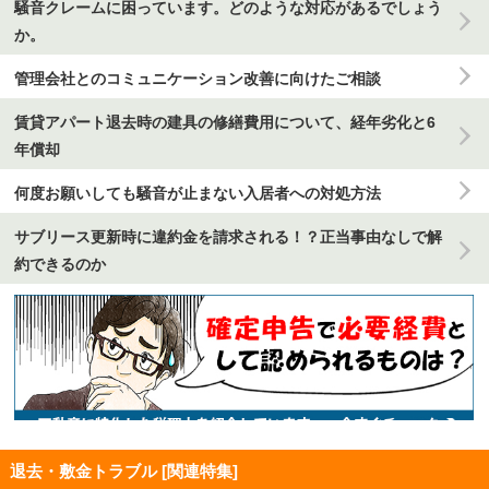
騒音クレームに困っています。どのような対応があるでしょう
か。
管理会社とのコミュニケーション改善に向けたご相談
賃貸アパート退去時の建具の修繕費用について、経年劣化と6
年償却
何度お願いしても騒音が止まない入居者への対処方法
サブリース更新時に違約金を請求される！？正当事由なしで解
約できるのか
退去・敷金トラブル [関連特集]