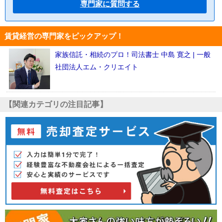
専門家に質問する
賃貸経営の専門家をピックアップ！
家族信託・相続のプロ！司法書士 中島 寛之 | 一般
社団法人エム・クリエイト
【関連カテゴリの注目記事】