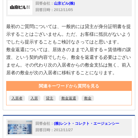
回答会社：
山京ビル(株)
回答日時：2012/11/05
最初のご質問については、一般的には貸主が身分証明書を提
示することはございません。ただ、お客様に抵抗がないよう
でしたら提示することもご検討なさってはと思います。
敷金返還については、居抜きのままで入居する＝賃借権の譲
渡、という契約内容でしたら、敷金を返還する必要はござい
ません。その代わり次の入居者からの敷金支払は無く、前入
居者の敷金が次の入居者に移転することになります。
関連キーワードから質問を見る
入居者
入居
貸主
敷金返還
敷金
回答会社：
(株)レント・コレクト・エージェンシー
回答日時：2012/11/27