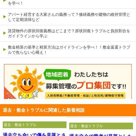
を学べ！
アパート経営する大家さんの義務って？修繕義務や建物の維持管理と
して定期清掃など
賃貸物件の原状回復義務はどこまで？原状回復トラブルと負担割合を
ガイドラインから学ぶ
敷金精算の基準と精算方法はガイドラインを学べ！！敷金返還トラブ
ルで焦らない心構え！
退去・敷金トラブルに関連した新着相談
退去・敷金トラブル
退去・敷金トラブル
退去立ち合いで傷を見落とさ