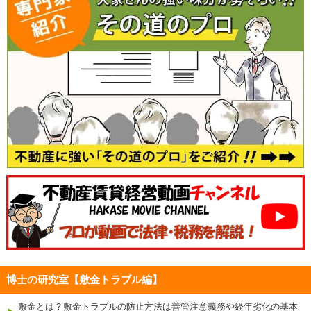
博士の研究室【敷金トラブル編】
敷金とは？敷金トラブルの防止方法は善管注意義務や経年劣化の基本