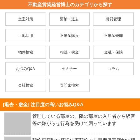
不動産賃貸経営博士のカテゴリから探す
空室対策
滞納・退去
賃貸管理
土地活用
不動産購入
不動産売却
物件検索
相続・税金
金融・保険
お悩みQ&A
セミナー
コラム
会社検索
専門家検索
[退去・敷金] 注目度の高いお悩みQ&A
管理している部屋の、隣の部屋の入居者から騒音
等の嫌がらせ行為を受けて困っています