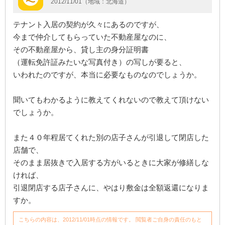
2012/11/01（地域：北海道）
テナント入居の契約が久々にあるのですが、
今まで仲介してもらっていた不動産屋なのに、
その不動産屋から、貸し主の身分証明書
（運転免許証みたいな写真付き）の写しが要ると、
いわれたのですが、本当に必要なものなのでしょうか。
聞いてもわかるように教えてくれないので教えて頂けない
でしょうか。
また４０年程居てくれた別の店子さんが引退して閉店した
店舗で、
そのまま居抜きで入居する方がいるときに大家が修繕しな
ければ、
引退閉店する店子さんに、やはり敷金は全額返還になりま
すか。
こちらの内容は、2012/11/01時点の情報です。 閲覧者ご自身の責任のもと