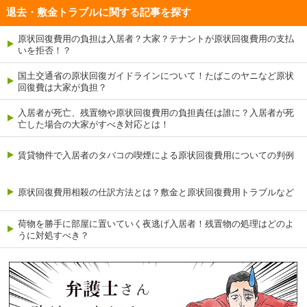
退去・敷金トラブルに関する記事を探す
原状回復費用の負担は入居者？大家？テナントが原状回復費用の支払
いを拒否！？
国土交通省の原状回復ガイドラインについて！たばこのヤニなど原状
回復費は大家が負担？
入居者が死亡、残置物や原状回復費用の負担責任は誰に？入居者が死
亡した場合の大家がすべき対応とは！
賃貸物件で入居者のタバコの喫煙による原状回復費用についての判例
原状回復費用相殺の仕訳方法とは？敷金と原状回復費用トラブルなど
荷物を勝手に部屋に置いていく夜逃げ入居者！残置物の処理はどのよ
うに対処すべき？