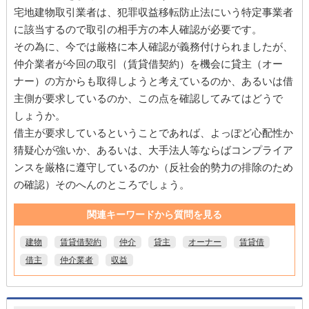
宅地建物取引業者は、犯罪収益移転防止法にいう特定事業者
に該当するので取引の相手方の本人確認が必要です。
その為に、今では厳格に本人確認が義務付けられましたが、
仲介業者が今回の取引（賃貸借契約）を機会に貸主（オー
ナー）の方からも取得しようと考えているのか、あるいは借
主側が要求しているのか、この点を確認してみてはどうで
しょうか。
借主が要求しているということであれば、よっぽど心配性か
猜疑心が強いか、あるいは、大手法人等ならばコンプライア
ンスを厳格に遵守しているのか（反社会的勢力の排除のため
の確認）そのへんのところでしょう。
関連キーワードから質問を見る
建物
賃貸借契約
仲介
貸主
オーナー
賃貸借
借主
仲介業者
収益