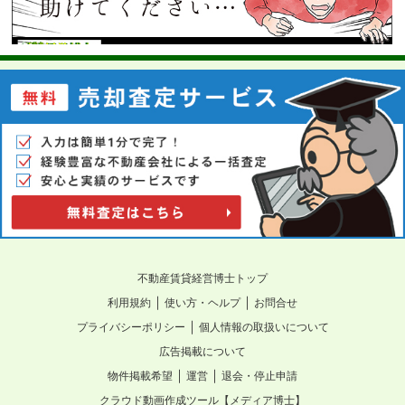
不動産賃貸経営博士トップ
｜
｜
利用規約
使い方・ヘルプ
お問合せ
｜
プライバシーポリシー
個人情報の取扱いについて
広告掲載について
｜
｜
物件掲載希望
運営
退会・停止申請
クラウド動画作成ツール【メディア博士】